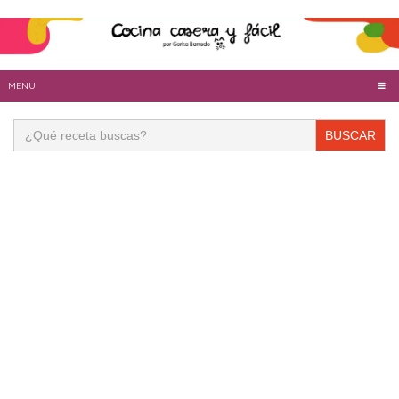
MENU
Buscar: