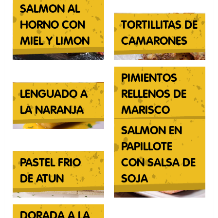
SALMON AL
HORNO CON
TORTILLITAS DE
MIEL Y LIMON
CAMARONES
PIMIENTOS
LENGUADO A
RELLENOS DE
LA NARANJA
MARISCO
SALMON EN
PAPILLOTE
PASTEL FRIO
CON SALSA DE
DE ATUN
SOJA
DORADA A LA