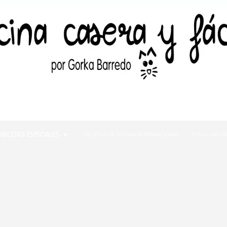
RECETAS ESPECIALES
RECETAS DE COCINA INTERNACIONAL
TODAS LAS R