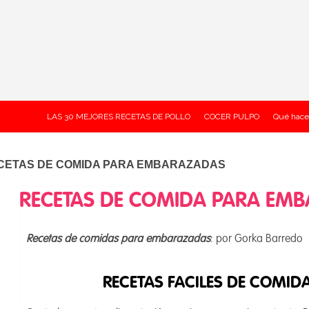
LAS 30 MEJORES RECETAS DE POLLO
COCER PULPO
Qué hace
CETAS DE COMIDA PARA EMBARAZADAS
RECETAS DE COMIDA PARA EM
Recetas de comidas para embarazadas
: por Gorka Barredo
RECETAS FACILES DE COMI