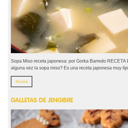
Sopa Miso receta japonesa: por Gorka Barredo RECE
alguna vez la sopa miso? Es una receta japonesa muy tí
Receta
GALLETAS DE JENGIBRE