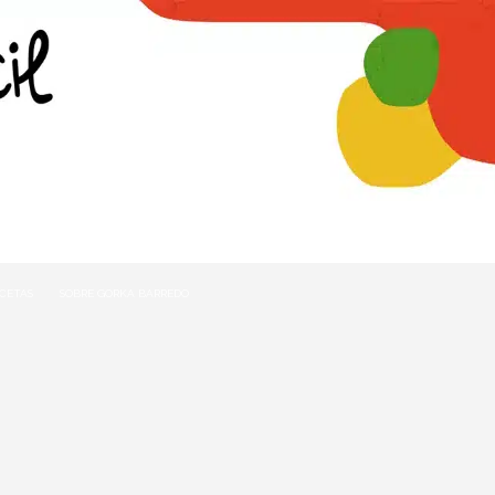
ECETAS
SOBRE GORKA BARREDO