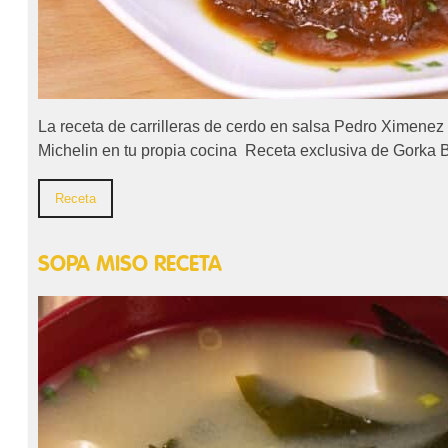
La receta de carrilleras de cerdo en salsa Pedro Ximenez 
Michelin en tu propia cocina Receta exclusiva de Gor
Receta
SOPA MISO RECETA