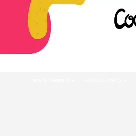
RECETAS CON POLLO
RECETAS CULINARIAS