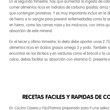
En el segundo trimestre, hay que aumentar la ingesta de calo
comer alimentos ricos en hidratos de carbono (pastas, arroz y
que contengan proteínas. Y es muy importante incluir en la 
de hierro a tu sangre para prevenir enfermedades como la an
en hierro, como las carnes rojas y los moluscos, con otros q
absorción de este mineral.
En el tercer y último trimestre, la dieta debe aportar unas 2.7
alimentos ricos en ácidos grasos omega 3 y yodo. También s
encontrar en los lácteos y en verduras como el brócoli o la c
calcio, debes facilitar su absorción con vitamina D, present
RECETAS FACILES Y RAPIDAS DE
En
Cocina Casera y Fácil
hemos preparado para ti una selec