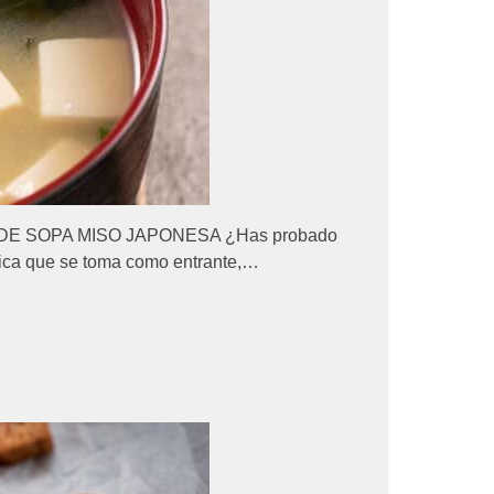
TA DE SOPA MISO JAPONESA ¿Has probado
pica que se toma como entrante,…