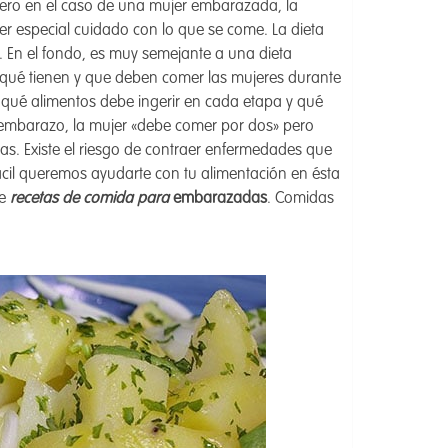
Pero en el caso de una mujer embarazada, la
ner especial cuidado con lo que se come. La dieta
. En el fondo, es muy semejante a una dieta
 qué tienen y que deben comer las mujeres durante
ué alimentos debe ingerir en cada etapa y qué
 embarazo, la mujer «debe comer por dos» pero
as. Existe el riesgo de contraer enfermedades que
ácil queremos ayudarte con tu alimentación en ésta
de
recetas de comida para
embarazadas
. Comidas