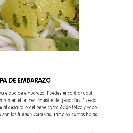
APA DE EMBARAZO
era etapa de embarazo. Puedes encontrar aquí
n en el primer trimestre de gestación. En esta
 al desarrollo del bebe como ácido fólico y yodo.
 son las frutas y verduras. También carnes bajas