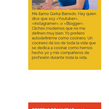
Me llamo Gorka Barredo. Hay quien
dice que soy «Youtuber»,
«Instagramer», o «Blogger».
Clichés modernos que no me
definen muy bien. Yo prefiero
autodefinirme como cocinero. Un
cocinero de los de toda la vida que
se dedica a cocinar, como hemos
hecho yo y mis compañeros de
profesión durante toda la vida.