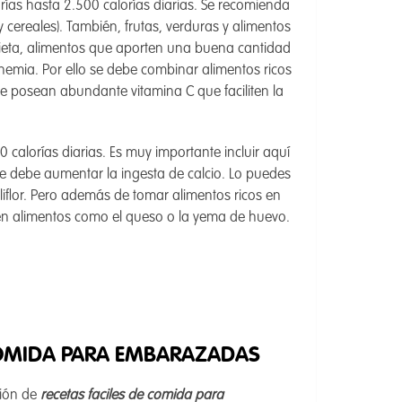
rías hasta 2.500 calorías diarias. Se recomienda
 cereales). También, frutas, verduras y alimentos
dieta, alimentos que aporten una buena cantidad
emia. Por ello se debe combinar alimentos ricos
ue posean abundante vitamina C que faciliten la
50 calorías diarias. Es muy importante incluir aquí
e debe aumentar la ingesta de calcio. Lo puedes
oliflor. Pero además de tomar alimentos ricos en
e en alimentos como el queso o la yema de huevo.
 COMIDA PARA EMBARAZADAS
ción de
recetas faciles de comida para