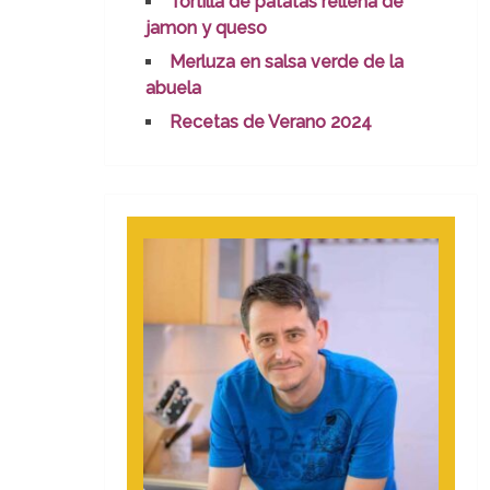
Tortilla de patatas rellena de
jamon y queso
Merluza en salsa verde de la
abuela
Recetas de Verano 2024