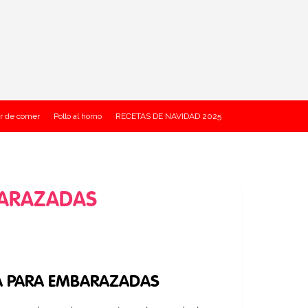
r de comer
Pollo al horno
RECETAS DE NAVIDAD 2025
BARAZADAS
DA PARA EMBARAZADAS