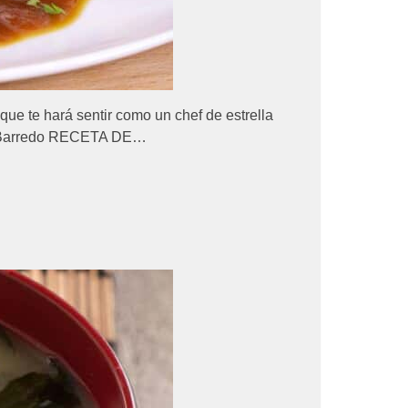
que te hará sentir como un chef de estrella
ka Barredo RECETA DE…