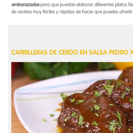
embarazadas
para que puedas elaborar diferentes platos fáci
de recetas muy fáciles y rápidas de hacer que puedes añadir
CARRILLERAS DE CERDO EN SALSA PEDRO 