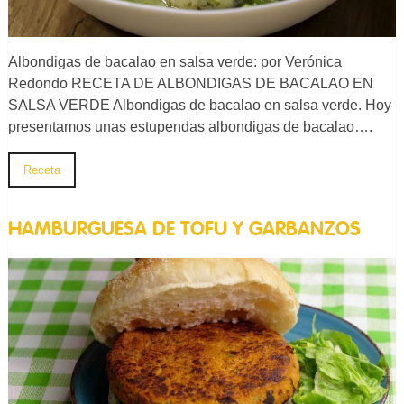
Albondigas de bacalao en salsa verde: por Verónica
Redondo RECETA DE ALBONDIGAS DE BACALAO EN
SALSA VERDE Albondigas de bacalao en salsa verde. Hoy
presentamos unas estupendas albondigas de bacalao….
Receta
HAMBURGUESA DE TOFU Y GARBANZOS