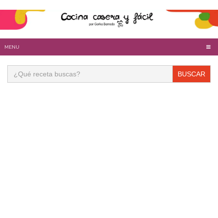
MENU
Buscar: