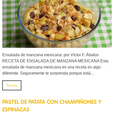
Ensalada de manzana mexicana: por Víctor F. Ábalos
RECETA DE ENSALADA DE MANZANA MEXICANA Esta
ensalada de manzana mexicana es una receta es algo
diferente. Seguramente te sorprenda porque está…
Receta
PASTEL DE PATATA CON CHAMPIÑONES Y
ESPINACAS