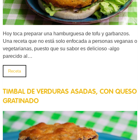
Hoy toca preparar una hamburguesa de tofu y garbanzos.
Una receta que no está solo enfocada a personas veganas o
vegetarianas, puesto que su sabor es delicioso -algo
parecido al…
Receta
TIMBAL DE VERDURAS ASADAS, CON QUESO
GRATINADO