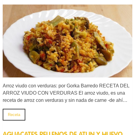
Arroz viudo con verduras: por Gorka Barredo RECETA DEL
ARROZ VIUDO CON VERDURAS El arroz viudo, es una
receta de arroz con verduras y sin nada de carne -de ahí…
Receta
AGUACATES RELLENOS DE ATUN Y HUEVO