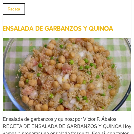
Receta
ENSALADA DE GARBANZOS Y QUINOA
Ensalada de garbanzos y quinoa: por Víctor F. Ábalos
RECETA DE ENSALADA DE GARBANZOS Y QUINOA Hoy
vamos a preparar una ensalada fresquita. Eso sí, con tantos