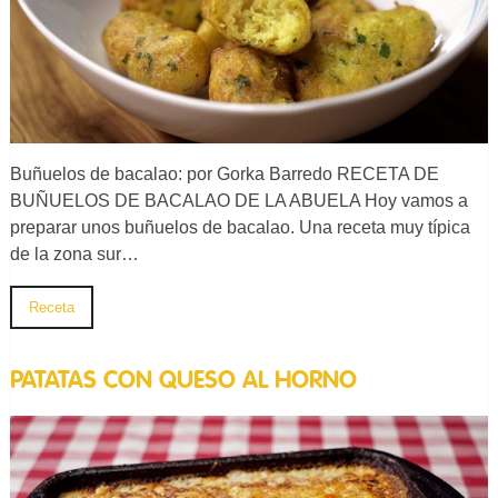
Buñuelos de bacalao: por Gorka Barredo RECETA DE
BUÑUELOS DE BACALAO DE LA ABUELA Hoy vamos a
preparar unos buñuelos de bacalao. Una receta muy típica
de la zona sur…
Receta
PATATAS CON QUESO AL HORNO