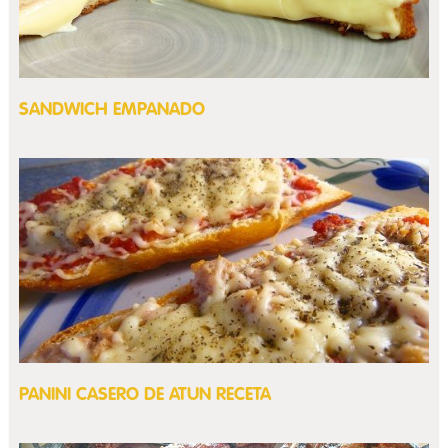
SANDWICH EMPANADO
PANINI CASERO DE ATUN RECETA