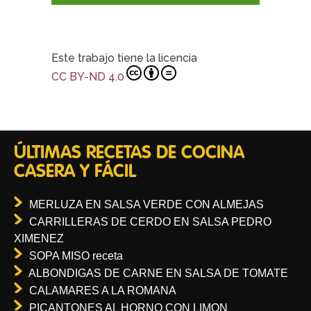
Este trabajo tiene la licencia
CC BY-ND 4.0
ÚLTIMAS RECETAS DE COCINA
CASERA Y FÁCIL
MERLUZA EN SALSA VERDE CON ALMEJAS
CARRILLERAS DE CERDO EN SALSA PEDRO
XIMENEZ
SOPA MISO receta
ALBONDIGAS DE CARNE EN SALSA DE TOMATE
CALAMARES A LA ROMANA
PICANTONES AL HORNO CON LIMON