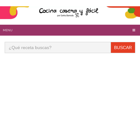
MENU
Buscar: