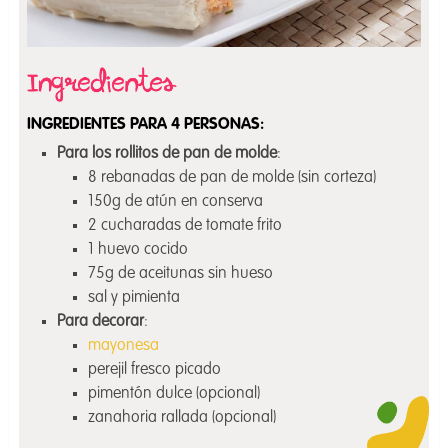
INGREDIENTES PARA 4 PERSONAS:
Para los rollitos de pan de molde
:
8 rebanadas de pan de molde (sin corteza)
150g de atún en conserva
2 cucharadas de tomate frito
1 huevo cocido
75g de aceitunas sin hueso
sal y pimienta
Para decorar
:
mayonesa
perejil fresco picado
pimentón dulce (opcional)
zanahoria rallada (opcional)