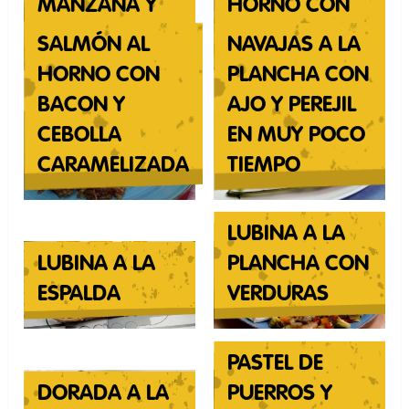
MANZANA Y
HORNO CON
QUESO
PIMIENTOS
SALMÓN AL
NAVAJAS A LA
HORNO CON
PLANCHA CON
BACON Y
AJO Y PEREJIL
CEBOLLA
EN MUY POCO
CARAMELIZADA
TIEMPO
LUBINA A LA
LUBINA A LA
PLANCHA CON
ESPALDA
VERDURAS
PASTEL DE
DORADA A LA
PUERROS Y