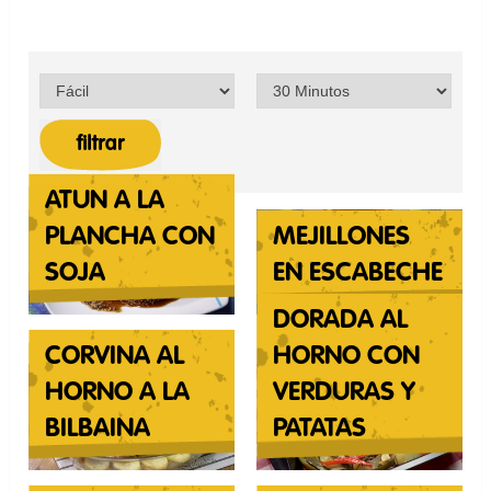
filtrar
ATUN A LA
PLANCHA CON
MEJILLONES
SOJA
EN ESCABECHE
DORADA AL
CORVINA AL
HORNO CON
HORNO A LA
VERDURAS Y
BILBAINA
PATATAS