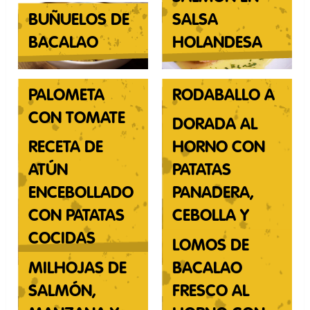
BUÑUELOS DE
SALSA
BACALAO
HOLANDESA
PALOMETA
RODABALLO A
CON TOMATE
LA PLANCHA
DORADA AL
Y PIMIENTOS
CON AJOS
RECETA DE
HORNO CON
ATÚN
PATATAS
ENCEBOLLADO
PANADERA,
CON PATATAS
CEBOLLA Y
COCIDAS
VINO BLANCO
LOMOS DE
MILHOJAS DE
BACALAO
SALMÓN,
FRESCO AL