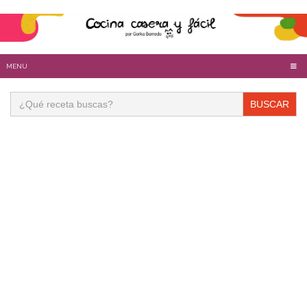
MENU
Buscar: