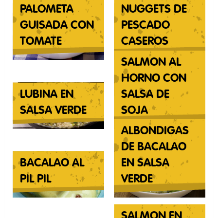
PALOMETA
NUGGETS DE
GUISADA CON
PESCADO
TOMATE
CASEROS
SALMON AL
HORNO CON
LUBINA EN
SALSA DE
SALSA VERDE
SOJA
ALBONDIGAS
DE BACALAO
BACALAO AL
EN SALSA
PIL PIL
VERDE
SALMON EN