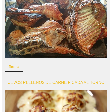
Receta
HUEVOS RELLENOS DE CARNE PICADA AL HORNO