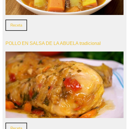
Receta
POLLO EN SALSA DE LA ABUELA tradicional
Receta