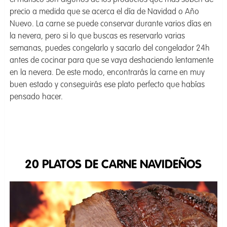
el marisco son algunos de los productos que más suben de
precio a medida que se acerca el día de Navidad o Año
Nuevo. La carne se puede conservar durante varios días en
la nevera, pero si lo que buscas es reservarlo varias
semanas, puedes congelarlo y sacarlo del congelador 24h
antes de cocinar para que se vaya deshaciendo lentamente
en la nevera. De este modo, encontrarás la carne en muy
buen estado y conseguirás ese plato perfecto que habías
pensado hacer.
20 PLATOS DE CARNE NAVIDEÑOS