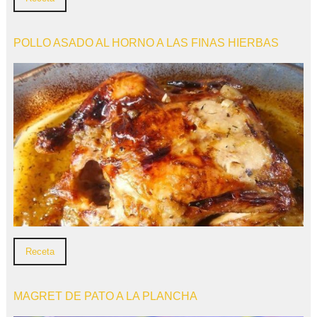
POLLO ASADO AL HORNO A LAS FINAS HIERBAS
Receta
MAGRET DE PATO A LA PLANCHA