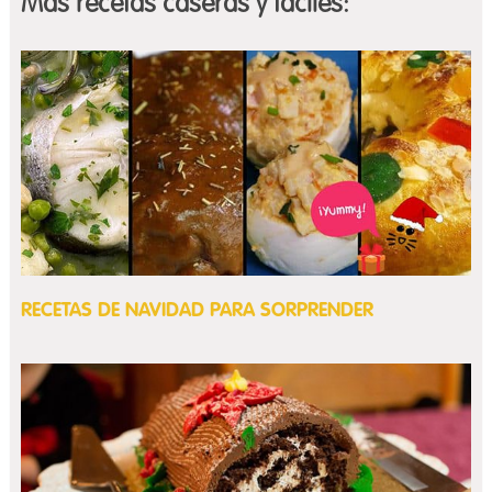
Más recetas caseras y fáciles:
RECETAS DE NAVIDAD PARA SORPRENDER