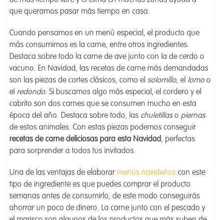
de más tiempo libre y el clima en muchas zonas ayuda a
que queramos pasar más tiempo en casa.
Cuando pensamos en un menú especial, el producto que
más consumimos es la carne, entre otros ingredientes.
Destaca sobre todo la carne de ave junto con la de cerdo o
vacuno. En Navidad, las recetas de carne más demandadas
son las piezas de cortes clásicos, como el
solomillo
, el
lomo
o
el
redondo
. Si buscamos algo más especial, el cordero y el
cabrito son dos carnes que se consumen mucho en esta
época del año. Destaca sobre todo, las
chuletillas
o
piernas
de estos animales. Con estas piezas podemos conseguir
recetas de carne deliciosas para esta Navidad
, perfectas
para sorprender a todos tus invitados.
Una de las ventajas de elaborar
menús navideños
con este
tipo de ingrediente es que puedes comprar el producto
semanas antes de consumirlo, de este modo conseguirás
ahorrar un poco de dinero. La carne junto con el pescado y