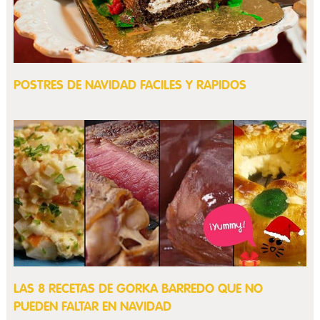
POSTRES DE NAVIDAD FACILES Y RAPIDOS
LAS 8 RECETAS DE GORKA BARREDO QUE NO
PUEDEN FALTAR EN NAVIDAD