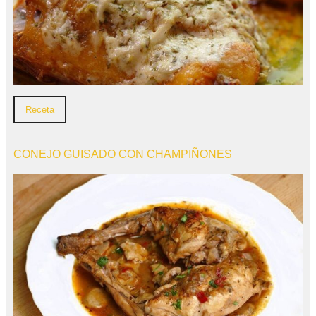
Receta
CONEJO GUISADO CON CHAMPIÑONES