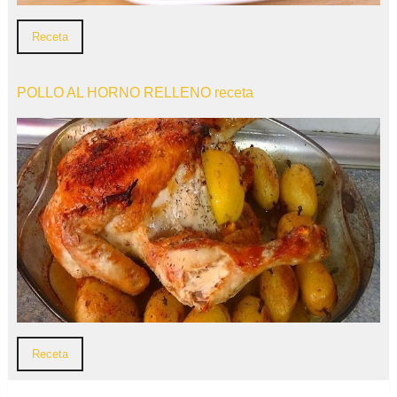
Receta
POLLO AL HORNO RELLENO receta
Receta