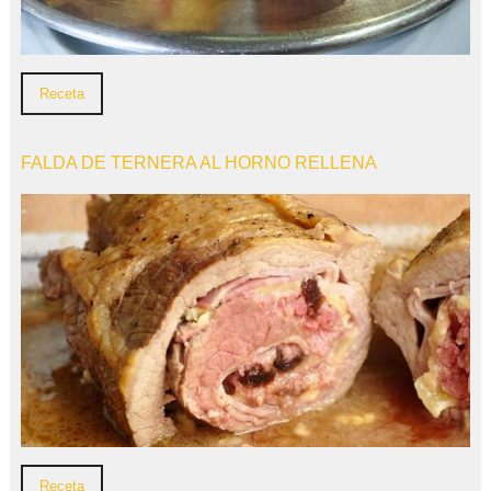
Receta
FALDA DE TERNERA AL HORNO RELLENA
Receta