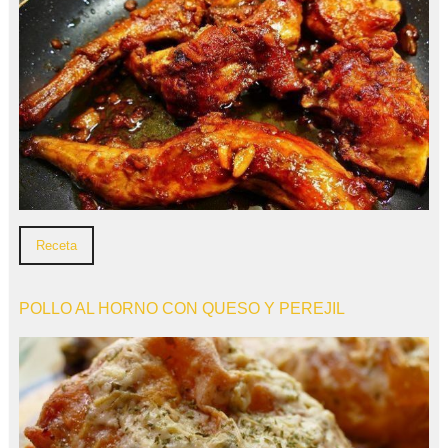
Receta
POLLO AL HORNO CON QUESO Y PEREJIL