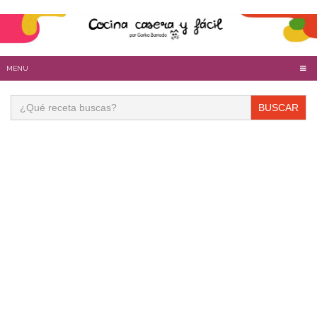
MENU
Buscar: