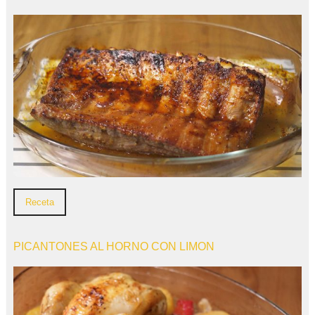
Receta
PICANTONES AL HORNO CON LIMON