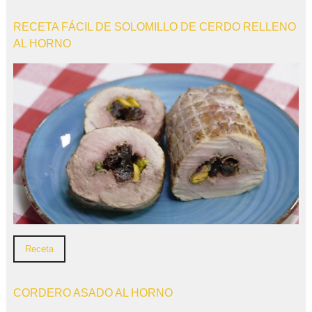
RECETA FÁCIL DE SOLOMILLO DE CERDO RELLENO
AL HORNO
Receta
CORDERO ASADO AL HORNO