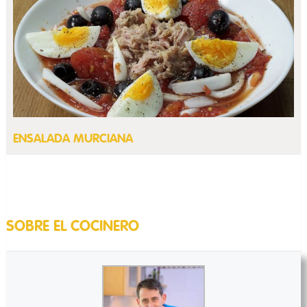
ENSALADA MURCIANA
SOBRE EL COCINERO