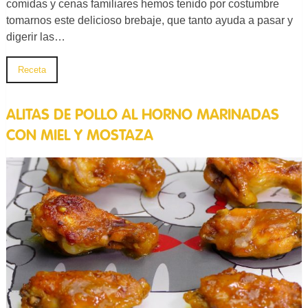
comidas y cenas familiares hemos tenido por costumbre
tomarnos este delicioso brebaje, que tanto ayuda a pasar y
digerir las…
Receta
ALITAS DE POLLO AL HORNO MARINADAS
CON MIEL Y MOSTAZA