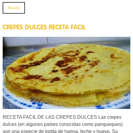
Receta
CREPES DULCES RECETA FACIL
RECETA FACIL DE LAS CREPES DULCES Las crepes
dulces (en algunos países conocidas como panqueques)
son una especie de tortita de harina, leche y huevo. Su