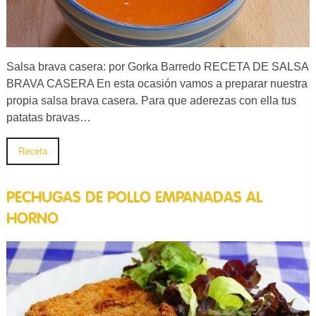
Salsa brava casera: por Gorka Barredo RECETA DE SALSA
BRAVA CASERA En esta ocasión vamos a preparar nuestra
propia salsa brava casera. Para que aderezas con ella tus
patatas bravas…
Receta
PECHUGAS DE POLLO EMPANADAS AL
HORNO