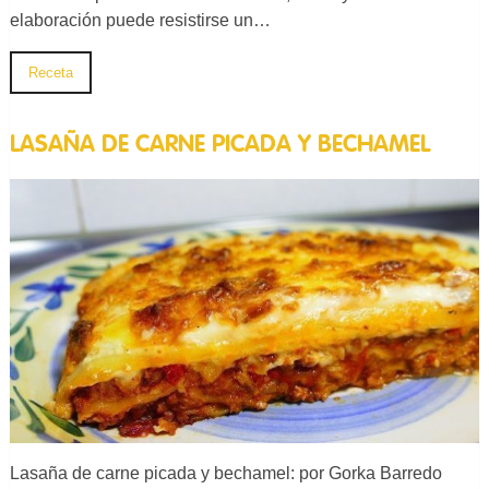
elaboración puede resistirse un…
Receta
LASAÑA DE CARNE PICADA Y BECHAMEL
Lasaña de carne picada y bechamel: por Gorka Barredo