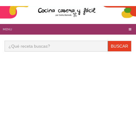
MENU
Buscar: