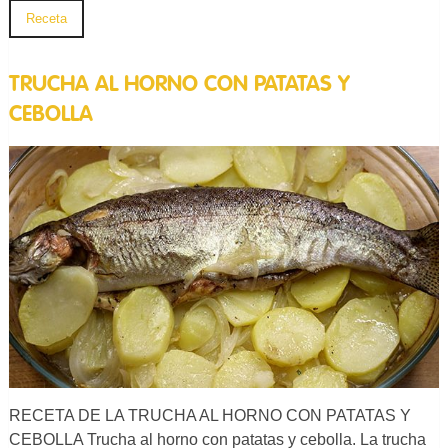
Receta
TRUCHA AL HORNO CON PATATAS Y
CEBOLLA
RECETA DE LA TRUCHA AL HORNO CON PATATAS Y
CEBOLLA Trucha al horno con patatas y cebolla. La trucha