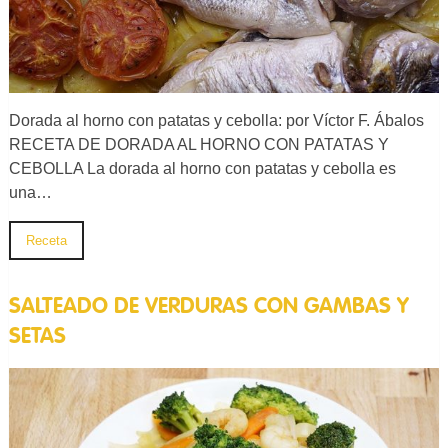
Dorada al horno con patatas y cebolla: por Víctor F. Ábalos
RECETA DE DORADA AL HORNO CON PATATAS Y
CEBOLLA La dorada al horno con patatas y cebolla es
una…
Receta
SALTEADO DE VERDURAS CON GAMBAS Y
SETAS