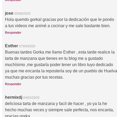
Responder
jose
05/06/2020
Hola querido gorka! gracias por la dedicación que le ponés
a tus videos me animé a cocinar y me sale bastante bien.
Responder
Esther
07/04/2020
Buenas tardes Gorka me llamo Esther , esta tarde realice la
tarta de manzana que tienes en tu blog me a gustado
muchísimo ,me gustaría poder tener un libro tuyo dedicado
ya que me encanta la repostería soy de un pueblo de Huelv
muchas gracias por tus recetas.
Responder
hermixdj
04/02/2020
deliciosa tarta de manzana y facil de hacer , yo ya la he
hecho muchas veces y siempre sale perfecta, nos encanta,
gracias gorka.