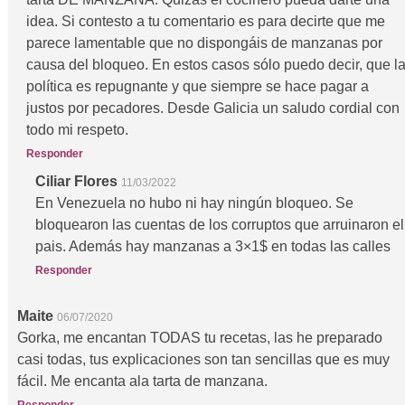
idea. Si contesto a tu comentario es para decirte que me
parece lamentable que no dispongáis de manzanas por
causa del bloqueo. En estos casos sólo puedo decir, que l
política es repugnante y que siempre se hace pagar a
justos por pecadores. Desde Galicia un saludo cordial con
todo mi respeto.
Responder
Ciliar Flores
11/03/2022
En Venezuela no hubo ni hay ningún bloqueo. Se
bloquearon las cuentas de los corruptos que arruinaron el
pais. Además hay manzanas a 3×1$ en todas las calles
Responder
Maite
06/07/2020
Gorka, me encantan TODAS tu recetas, las he preparado
casi todas, tus explicaciones son tan sencillas que es muy
fácil. Me encanta ala tarta de manzana.