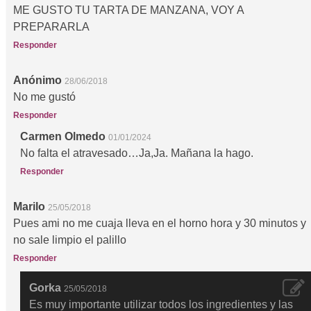
ME GUSTO TU TARTA DE MANZANA, VOY A
PREPARARLA
Responder
Anónimo
28/06/2018
No me gustó
Responder
Carmen Olmedo
01/01/2024
No falta el atravesado…Ja,Ja. Mañana la hago.
Responder
Marilo
25/05/2018
Pues ami no me cuaja lleva en el horno hora y 30 minutos y
no sale limpio el palillo
Responder
Gorka
25/05/2018
Es muy importante utilizar todos los ingredientes y las