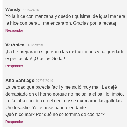
Wendy
09/10/2019
Yo la hice con manzana y quedo riquísima, de igual manera
la hice con pera… me encararon. Gracias por la receta¡¡
Responder
Verónica
01/10/2019
¡La he preparado siguiendo las instrucciones y ha quedado
espectacular! ¡Gracias Gorka!
Responder
Ana Santiago
07/07/2019
La verdad que parecía fácil y me salió muy mal. La dejé
demasiado en el horno porque no me salia el palillo limpio.
Le faltaba cocción en el centro y se quemaron las galletas.
Un desastre. Yo le puse harina leudante.
Qué hice mal? Por qué no se termina de cocinar?
Responder