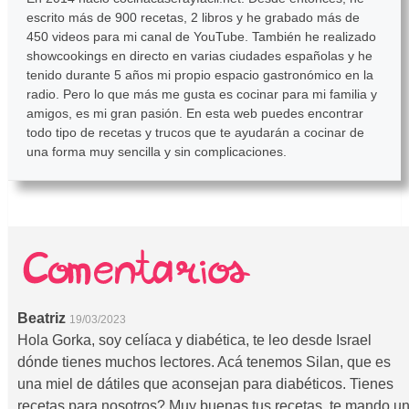
escrito más de 900 recetas, 2 libros y he grabado más de
450 videos para mi canal de YouTube. También he realizado
showcookings en directo en varias ciudades españolas y he
tenido durante 5 años mi propio espacio gastronómico en la
radio. Pero lo que más me gusta es cocinar para mi familia y
amigos, es mi gran pasión. En esta web puedes encontrar
todo tipo de recetas y trucos que te ayudarán a cocinar de
una forma muy sencilla y sin complicaciones.
Beatriz
19/03/2023
Hola Gorka, soy celíaca y diabética, te leo desde Israel
dónde tienes muchos lectores. Acá tenemos Silan, que es
una miel de dátiles que aconsejan para diabéticos. Tienes
recetas para nosotros? Muy buenas tus recetas, te mando u