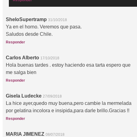
Responder
SheloSupertramp
31/10/2018
Ya en el horno. Veremos que pasa.
Saludos desde Chile.
Responder
Carlos Alberto
17/10/2018
Hola buenas tardes . estoy haciendo esa tarta espero que
me salga bien
Responder
Gisela Ludecke
27/09/2018
La hice ayer,quedo muy buena,pero cambie la mermelada
por gelatina incolora e insipida,para darle brillo.Gracias !!
Responder
MARIA JIMENEZ
08/07/2018