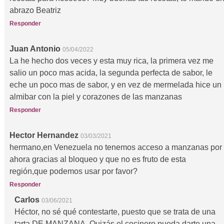
abrazo Beatriz
Responder
Juan Antonio
05/04/2022
La he hecho dos veces y esta muy rica, la primera vez me
salio un poco mas acida, la segunda perfecta de sabor, le
eche un poco mas de sabor, y en vez de mermelada hice un
almibar con la piel y corazones de las manzanas
Responder
Hector Hernandez
03/03/2021
hermano,en Venezuela no tenemos acceso a manzanas por
ahora gracias al bloqueo y que no es fruto de esta
región,que podemos usar por favor?
Responder
Carlos
03/06/2021
Héctor, no sé qué contestarte, puesto que se trata de una
tarta DE MANZANA. Quizás el cocinero pueda darte una