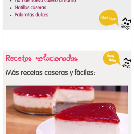
Flan de huevo casero al horno
Natillas caseras
Palomitas dulces
Más recetas caseras y fáciles: