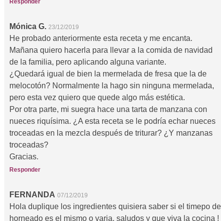
Responder
Mónica G.
23/12/2019
He probado anteriormente esta receta y me encanta.
Mañana quiero hacerla para llevar a la comida de navidad
de la familia, pero aplicando alguna variante.
¿Quedará igual de bien la mermelada de fresa que la de
melocotón? Normalmente la hago sin ninguna mermelada,
pero esta vez quiero que quede algo más estética.
Por otra parte, mi suegra hace una tarta de manzana con
nueces riquísima. ¿A esta receta se le podría echar nueces
troceadas en la mezcla después de triturar? ¿Y manzanas
troceadas?
Gracias.
Responder
FERNANDA
07/12/2019
Hola duplique los ingredientes quisiera saber si el timepo de
horneado es el mismo o varia, saludos y que viva la cocina !