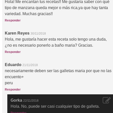
Hola! Me encantan tus recetas!! Me gustaría saber con qué
tipo de manzana queda mejor o más rica,ya que hay tanta
variedad. Muchas gracias!!
Responder
Karen Reyes
30/11/2018
Hola, me gustaría hacer esta receta solo tengo una duda,
¿no es necesario ponerlo a baño maria? Gracias.
Responder
Eduardo
21/11/2018
necesariamente deben ser las galletas maria por que no las
encuento+
peru
Responder
Gorka
22/11/2018
Hola. No, puede ser casi cualquier tipo de galleta.