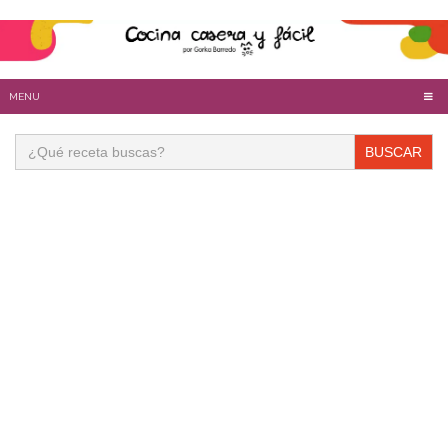
MENU
Buscar: