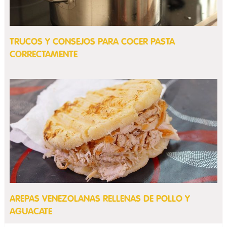
TRUCOS Y CONSEJOS PARA COCER PASTA
CORRECTAMENTE
AREPAS VENEZOLANAS RELLENAS DE POLLO Y
AGUACATE