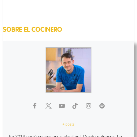
SOBRE EL COCINERO
+ posts
En 2014 nació cocinacaserayfacil.net. Desde entonces, he