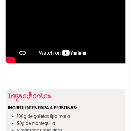
INGREDIENTES PARA 4 PERSONAS:
100g de galletas tipo maría
50g de mantequilla
6 manzanas medianas