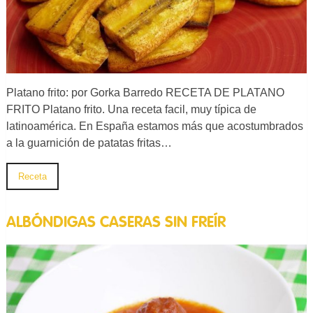
Platano frito: por Gorka Barredo RECETA DE PLATANO
FRITO Platano frito. Una receta facil, muy típica de
latinoamérica. En España estamos más que acostumbrados
a la guarnición de patatas fritas…
Receta
ALBÓNDIGAS CASERAS SIN FREÍR