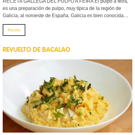
RECETA GALLEGA DEL PULPO A FEIRA El pulpo a feira,
es una preparación de pulpo, muy típica de la región de
Galicia, al noroeste de España. Galicia es bien conocida…
Receta
REVUELTO DE BACALAO