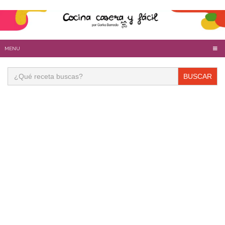
MENU
Buscar: