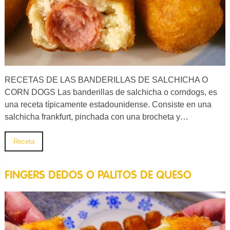
RECETAS DE LAS BANDERILLAS DE SALCHICHA O
CORN DOGS Las banderillas de salchicha o corndogs, es
una receta típicamente estadounidense. Consiste en una
salchicha frankfurt, pinchada con una brocheta y…
Receta
FINGERS DEDOS O PALITOS DE QUESO