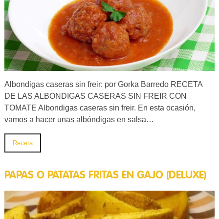
Albondigas caseras sin freir: por Gorka Barredo RECETA
DE LAS ALBONDIGAS CASERAS SIN FREIR CON
TOMATE Albondigas caseras sin freir. En esta ocasión,
vamos a hacer unas albóndigas en salsa…
Receta
PAPAS O PATATAS FRITAS EN GAJO (DELUXE)