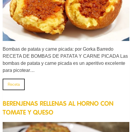
Bombas de patata y carne picada: por Gorka Barredo
RECETA DE BOMBAS DE PATATA Y CARNE PICADA Las
bombas de patata y carne picada es un aperitivo excelente
para picotear…
Receta
BERENJENAS RELLENAS AL HORNO CON
TOMATE Y QUESO