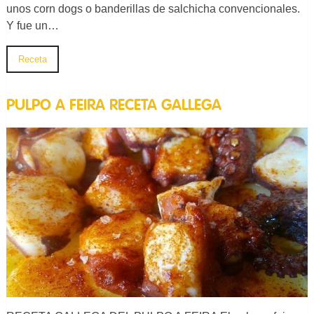
unos corn dogs o banderillas de salchicha convencionales.
Y fue un…
Receta
PULPO A FEIRA RECETA GALLEGA