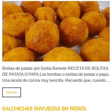
Bolitas de patata: por Gorka Barredo RECETA DE BOLITAS
DE PATATA O PAPA Las bombas o bolitas de patata o papa.
Una receta de cocina muy sencilla. Recuerdo que, cuando…
Receta
SALCHICHAS ENVUELTAS EN PATATA