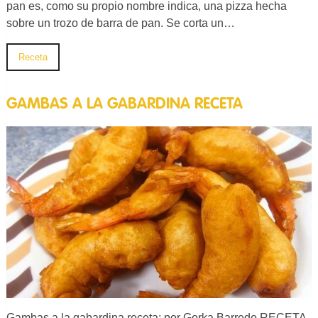
pan es, como su propio nombre indica, una pizza hecha
sobre un trozo de barra de pan. Se corta un…
Receta
GAMBAS A LA GABARDINA RECETA
Gambas a la gabardina receta: por Gorka Barredo RECETA