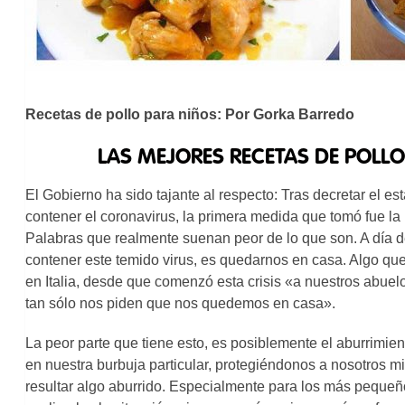
Recetas de pollo para niños: Por Gorka Barredo
LAS MEJORES RECETAS DE POLL
El Gobierno ha sido tajante al respecto: Tras decretar el e
contener el coronavirus, la primera medida que tomó fue l
Palabras que realmente suenan peor de lo que son. A día d
contener este temido virus, es quedarnos en casa. Algo que
en Italia, desde que comenzó esta crisis «a nuestros abuelo
tan sólo nos piden que nos quedemos en casa».
La peor parte que tiene esto, es posiblemente el aburrimi
en nuestra burbuja particular, protegiéndonos a nosotros m
resultar algo aburrido. Especialmente para los más pequeñ