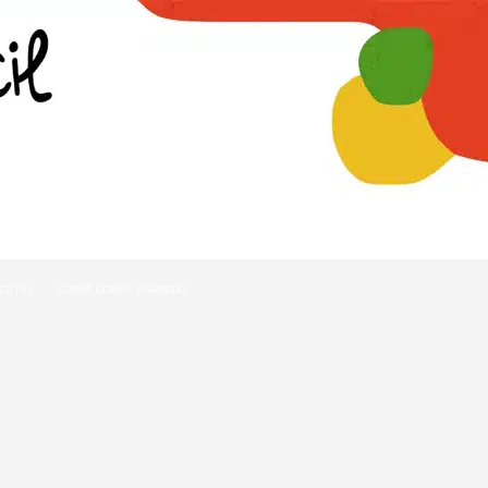
ECETAS
SOBRE GORKA BARREDO