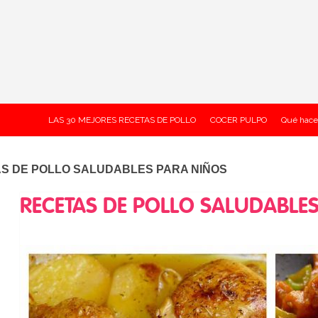
LAS 30 MEJORES RECETAS DE POLLO
COCER PULPO
Qué hace
S DE POLLO SALUDABLES PARA NIÑOS
RECETAS DE POLLO SALUDABLE