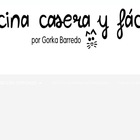
RECETAS ESPECIALES
RECETAS DE COCINA INTERNACIONAL
TODAS LAS R