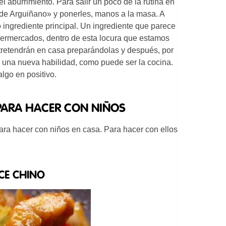
l aburrimiento. Para salir un poco de la rutina en
«de Arguiñano» y ponerles, manos a la masa. A
o ingrediente principal. Un ingrediente que parece
permercados, dentro de esta locura que estamos
ntretendrán en casa preparándolas y después, por
una nueva habilidad, como puede ser la cocina.
lgo en positivo.
 PARA HACER CON NIÑOS
ara hacer con niños en casa. Para hacer con ellos
CE CHINO