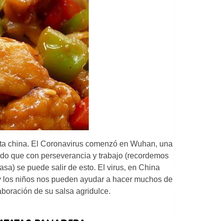
eta china. El Coronavirus comenzó en Wuhan, una
rado que con perseverancia y trabajo (recordemos
sa) se puede salir de esto. El virus, en China
a y los niños nos pueden ayudar a hacer muchos de
boración de su salsa agridulce.