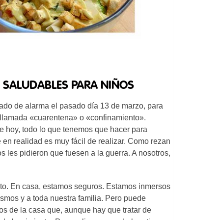
O SALUDABLES PARA NIÑOS
stado de alarma el pasado día 13 de marzo, para
a llamada «cuarentena» o «confinamiento».
e hoy, todo lo que tenemos que hacer para
 en realidad es muy fácil de realizar. Como rezan
s les pidieron que fuesen a la guerra. A nosotros,
ento. En casa, estamos seguros. Estamos inmersos
ismos y a toda nuestra familia. Pero puede
os de la casa que, aunque hay que tratar de