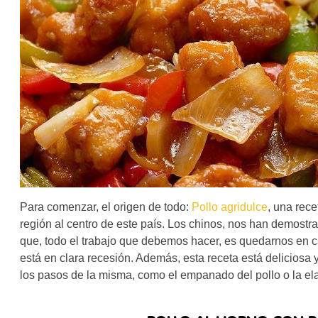
Para comenzar, el origen de todo:
Pollo agridulce
, una rec
región al centro de este país. Los chinos, nos han demost
que, todo el trabajo que debemos hacer, es quedarnos en ca
está en clara recesión. Además, esta receta está delicios
los pasos de la misma, como el empanado del pollo o la ela