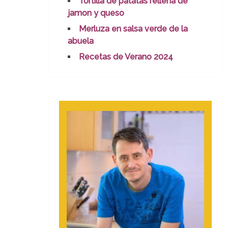
Tortilla de patatas rellena de
jamon y queso
Merluza en salsa verde de la
abuela
Recetas de Verano 2024