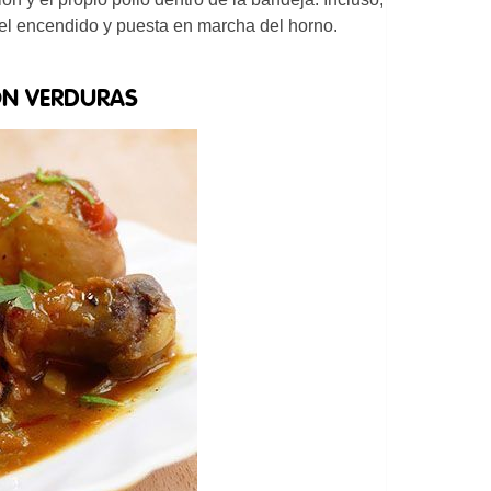
l encendido y puesta en marcha del horno.
ON VERDURAS