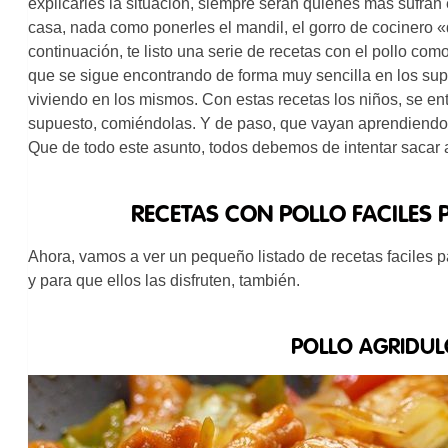
explicarles la situación, siempre serán quienes más sufran e
casa, nada como ponerles el mandil, el gorro de cocinero 
continuación, te listo una serie de recetas con el pollo com
que se sigue encontrando de forma muy sencilla en los su
viviendo en los mismos. Con estas recetas los niños, se e
supuesto, comiéndolas. Y de paso, que vayan aprendiendo 
Que de todo este asunto, todos debemos de intentar sacar a
RECETAS CON POLLO FACILES
Ahora, vamos a ver un pequeño listado de recetas faciles p
y para que ellos las disfruten, también.
POLLO AGRIDUL