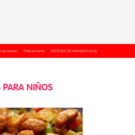
r de comer
Pollo al horno
RECETAS DE NAVIDAD 2025
S PARA NIÑOS