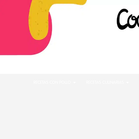
RECETAS CON POLLO
RECETAS CULINARIAS