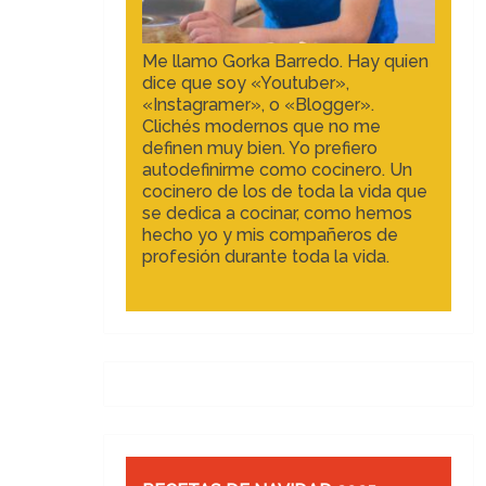
Me llamo Gorka Barredo. Hay quien
dice que soy «Youtuber»,
«Instagramer», o «Blogger».
Clichés modernos que no me
definen muy bien. Yo prefiero
autodefinirme como cocinero. Un
cocinero de los de toda la vida que
se dedica a cocinar, como hemos
hecho yo y mis compañeros de
profesión durante toda la vida.