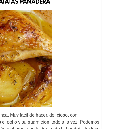
ATATAS PANADERA
nca. Muy fácil de hacer, delicioso, con
el pollo y su guarnición, todo a la vez. Podemos
ón y el propio pollo dentro de la bandeja. Incluso,