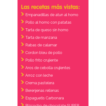
Las recetas más vistas:
Empanadillas de atun al horno
Pollo al horno con patatas
Tarta de queso sin horno
Tarta de manzana
Rabas de calamar
Cordon bleu de pollo
Pollo frito crujiente
Aros de cebolla crujientes
Arroz con leche
Crema pastelera
Berenjenas rellenas
Espaguetis Carbonara
Bizcocho de chocolate SUPER