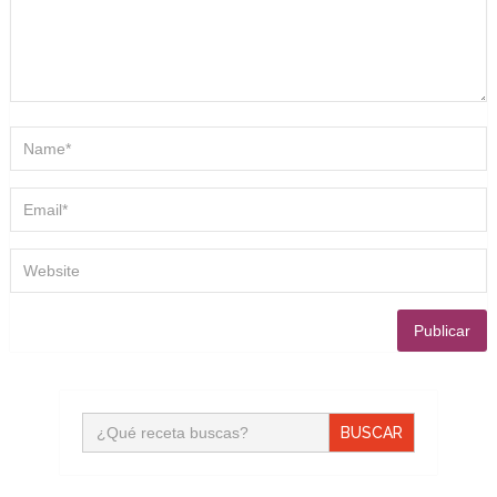
Buscar: