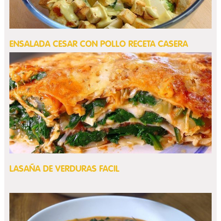
ENSALADA CESAR CON POLLO RECETA CASERA
LASAÑA DE VERDURAS FACIL