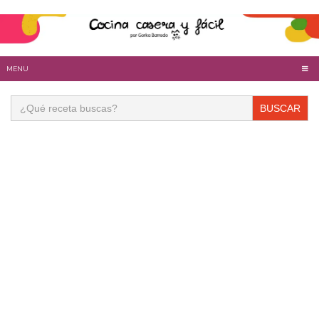
MENU
Buscar: