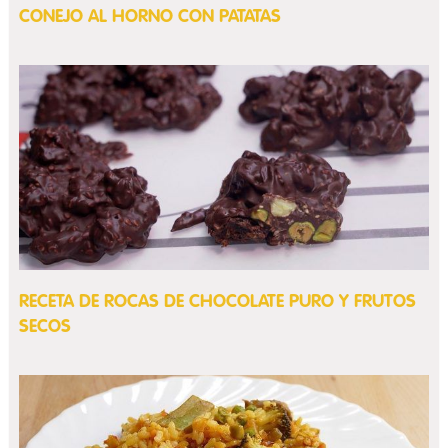
CONEJO AL HORNO CON PATATAS
RECETA DE ROCAS DE CHOCOLATE PURO Y FRUTOS
SECOS