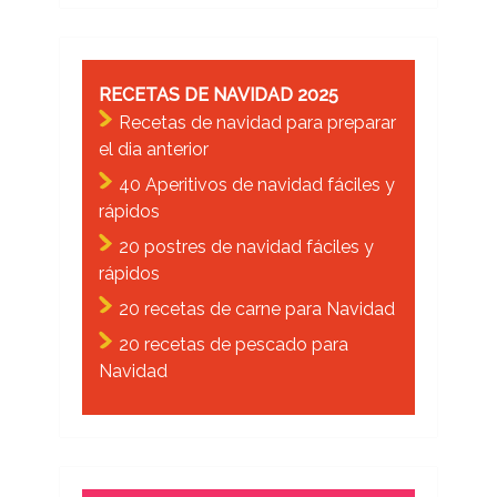
RECETAS DE NAVIDAD 2025
Recetas de navidad para preparar
el dia anterior
40 Aperitivos de navidad fáciles y
rápidos
20 postres de navidad fáciles y
rápidos
20 recetas de carne para Navidad
20 recetas de pescado para
Navidad