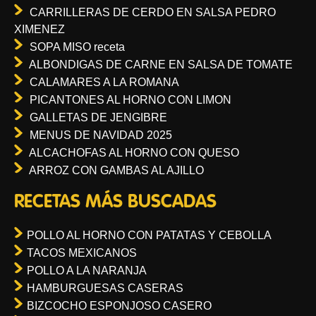
CARRILLERAS DE CERDO EN SALSA PEDRO
XIMENEZ
SOPA MISO receta
ALBONDIGAS DE CARNE EN SALSA DE TOMATE
CALAMARES A LA ROMANA
PICANTONES AL HORNO CON LIMON
GALLETAS DE JENGIBRE
MENUS DE NAVIDAD 2025
ALCACHOFAS AL HORNO CON QUESO
ARROZ CON GAMBAS AL AJILLO
RECETAS MÁS BUSCADAS
POLLO AL HORNO CON PATATAS Y CEBOLLA
TACOS MEXICANOS
POLLO A LA NARANJA
HAMBURGUESAS CASERAS
BIZCOCHO ESPONJOSO CASERO