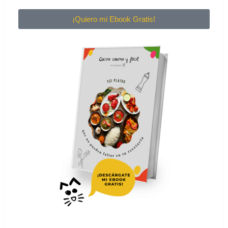
¡Quiero mi Ebook Gratis!