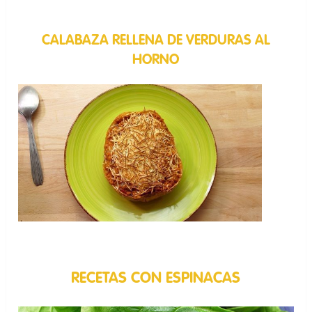
CALABAZA RELLENA DE VERDURAS AL
HORNO
RECETAS CON ESPINACAS