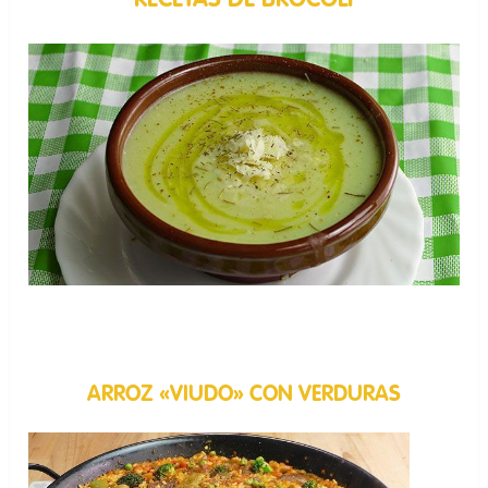
RECETAS DE BRÓCOLI
ARROZ «VIUDO» CON VERDURAS