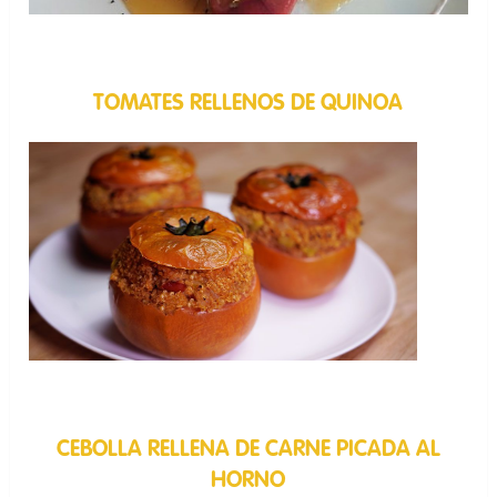
TOMATES RELLENOS DE QUINOA
CEBOLLA RELLENA DE CARNE PICADA AL
HORNO