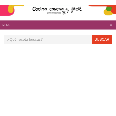
MENU
Buscar: