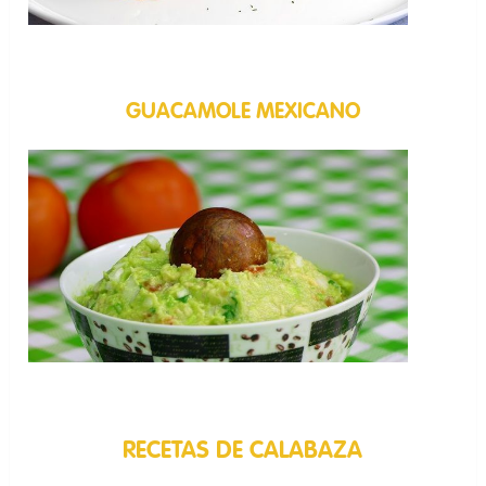
GUACAMOLE MEXICANO
RECETAS DE CALABAZA