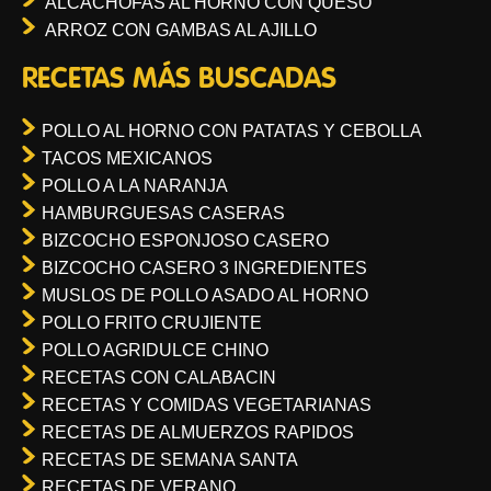
ALCACHOFAS AL HORNO CON QUESO
ARROZ CON GAMBAS AL AJILLO
RECETAS MÁS BUSCADAS
POLLO AL HORNO CON PATATAS Y CEBOLLA
TACOS MEXICANOS
POLLO A LA NARANJA
HAMBURGUESAS CASERAS
BIZCOCHO ESPONJOSO CASERO
BIZCOCHO CASERO 3 INGREDIENTES
MUSLOS DE POLLO ASADO AL HORNO
POLLO FRITO CRUJIENTE
POLLO AGRIDULCE CHINO
RECETAS CON CALABACIN
RECETAS Y COMIDAS VEGETARIANAS
RECETAS DE ALMUERZOS RAPIDOS
RECETAS DE SEMANA SANTA
RECETAS DE VERANO