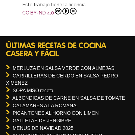
Este trabajo tiene la licencia
CC BY-ND 4.0
ÚLTIMAS RECETAS DE COCINA
CASERA Y FÁCIL
MERLUZA EN SALSA VERDE CON ALMEJAS
CARRILLERAS DE CERDO EN SALSA PEDRO
XIMENEZ
SOPA MISO receta
ALBONDIGAS DE CARNE EN SALSA DE TOMATE
CALAMARES A LA ROMANA
PICANTONES AL HORNO CON LIMON
GALLETAS DE JENGIBRE
MENUS DE NAVIDAD 2025