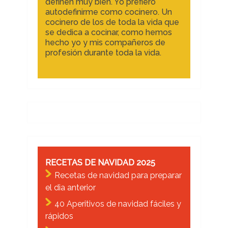
definen muy bien. Yo prefiero
autodefinirme como cocinero. Un
cocinero de los de toda la vida que
se dedica a cocinar, como hemos
hecho yo y mis compañeros de
profesión durante toda la vida.
RECETAS DE NAVIDAD 2025
Recetas de navidad para preparar
el dia anterior
40 Aperitivos de navidad fáciles y
rápidos