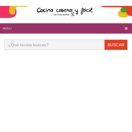
MENU
Buscar: