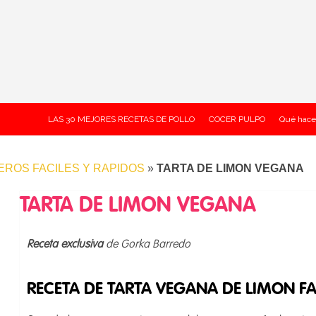
LAS 30 MEJORES RECETAS DE POLLO
COCER PULPO
Qué hace
ROS FACILES Y RAPIDOS
»
TARTA DE LIMON VEGANA
TARTA DE LIMON VEGANA
Receta exclusiva
de Gorka Barredo
RECETA DE TARTA VEGANA DE LIMON FA