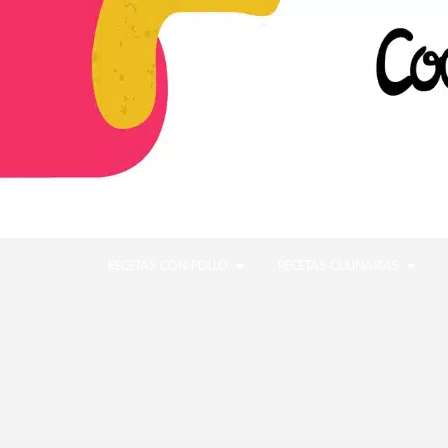
RECETAS CON POLLO
RECETAS CULINARIAS