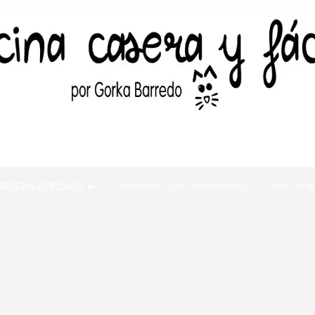
RECETAS ESPECIALES
RECETAS DE COCINA INTERNACIONAL
TODAS LAS R