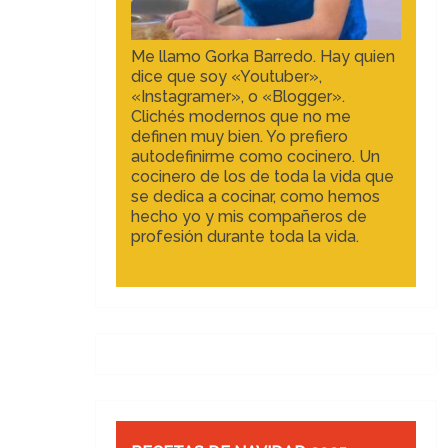
Me llamo Gorka Barredo. Hay quien
dice que soy «Youtuber»,
«Instagramer», o «Blogger».
Clichés modernos que no me
definen muy bien. Yo prefiero
autodefinirme como cocinero. Un
cocinero de los de toda la vida que
se dedica a cocinar, como hemos
hecho yo y mis compañeros de
profesión durante toda la vida.