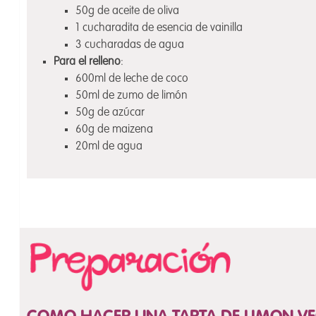
50g de aceite de oliva
1 cucharadita de esencia de vainilla
3 cucharadas de agua
Para el relleno
:
600ml de leche de coco
50ml de zumo de limón
50g de azúcar
60g de maizena
20ml de agua