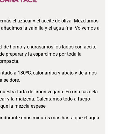
GANA FACIL
emás el azúcar y el aceite de oliva. Mezclamos
añadimos la vainilla y el agua fría. Volvemos a
l de horno y engrasamos los lados con aceite.
e preparar y la esparcimos por toda la
compacta.
ntado a 180ºC, calor arriba y abajo y dejamos
a se dore.
 nuestra tarta de limon vegana. En una cazuela
úcar y la maizena. Calentamos todo a fuego
que la mezcla espese.
ar durante unos minutos más hasta que el agua