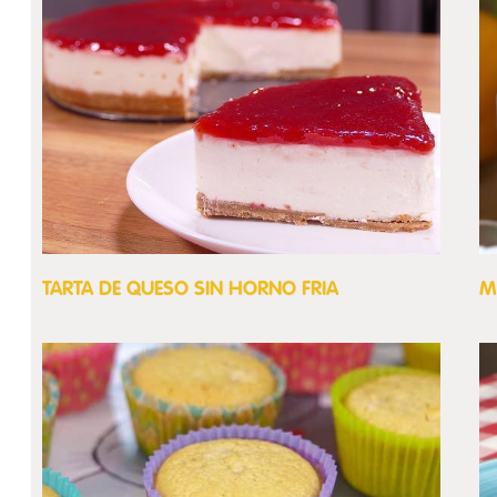
TARTA DE QUESO SIN HORNO FRIA
M