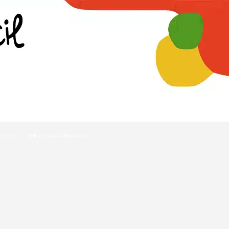
ECETAS
SOBRE GORKA BARREDO