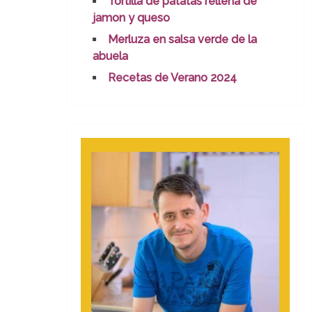
Tortilla de patatas rellena de
jamon y queso
Merluza en salsa verde de la
abuela
Recetas de Verano 2024