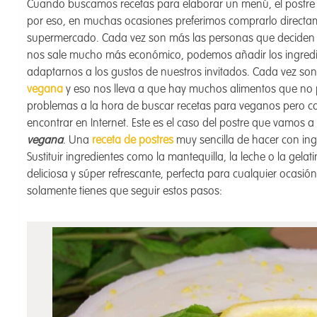
Cuando buscamos recetas para elaborar un menú, el postre e
por eso, en muchas ocasiones preferimos comprarlo directame
supermercado. Cada vez son más las personas que deciden 
nos sale mucho más económico, podemos añadir los ingred
adaptarnos a los gustos de nuestros invitados. Cada vez so
vegana
y eso nos lleva a que hay muchos alimentos que no 
problemas a la hora de buscar recetas para veganos pero 
encontrar en Internet. Este es el caso del postre que vamos 
vegana
. Una
receta de postres
muy sencilla de hacer con ing
Sustituir ingredientes como la mantequilla, la leche o la gel
deliciosa y súper refrescante, perfecta para cualquier ocasió
solamente tienes que seguir estos pasos: