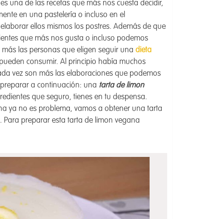
s una de las recetas que más nos cuesta decidir,
nte en una pastelería o incluso en el
elaborar ellos mismos los postres. Además de que
ientes que más nos gusta o incluso podemos
n más las personas que eligen seguir una
dieta
pueden consumir. Al principio había muchos
cada vez son más las elaboraciones que podemos
a preparar a continuación: una
tarta de limon
redientes que seguro, tienes en tu despensa.
atina ya no es problema, vamos a obtener una tarta
n. Para preparar esta tarta de limon vegana