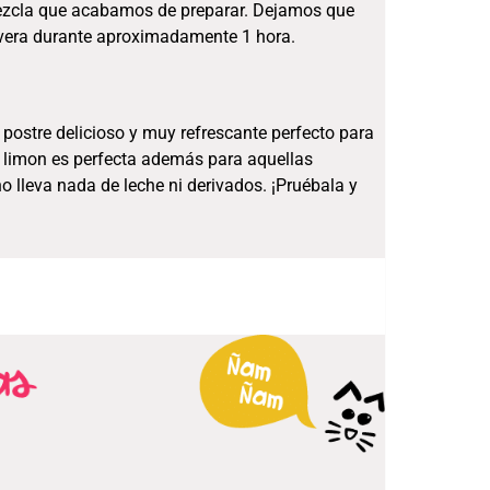
 mezcla que acabamos de preparar. Dejamos que
evera durante aproximadamente 1 hora.
 postre delicioso y muy refrescante perfecto para
de limon es perfecta además para aquellas
 lleva nada de leche ni derivados. ¡Pruébala y