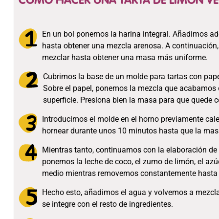
COMO HACER UNA TARTA DE LIMON VE
En un bol ponemos la harina integral. Añadimos ad
hasta obtener una mezcla arenosa. A continuación, 
mezclar hasta obtener una masa más uniforme.
Cubrimos la base de un molde para tartas con pape
Sobre el papel, ponemos la mezcla que acabamos d
superficie. Presiona bien la masa para que quede 
Introducimos el molde en el horno previamente cale
hornear durante unos 10 minutos hasta que la mas
Mientras tanto, continuamos con la elaboración de
ponemos la leche de coco, el zumo de limón, el az
medio mientras removemos constantemente hasta 
Hecho esto, añadimos el agua y volvemos a mezcl
se integre con el resto de ingredientes.