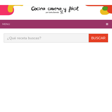
MENU
Buscar: