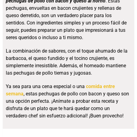
pechugas de pollo con bacon y queso al horno
. Estas
pechugas, envueltas en bacon crujientes y rellenas de
queso derretido, son un verdadero placer para los
sentidos. Con ingredientes simples y un proceso fácil de
seguir, puedes preparar un plato que impresionará a tus
seres queridos o incluso a ti mismo.
La combinación de sabores, con el toque ahumado de la
barbacoa, el queso fundido y el tocino crujiente, es
simplemente irresistible. Además, el horneado mantiene
las pechugas de pollo tiernas y jugosas.
Ya sea para una cena especial o una
comida entre
semana
, estas pechugas de pollo con bacon y queso son
una opción perfecta. ¡Anímate a probar esta receta y
disfruta de un plato que te hará quedar como un
verdadero chef sin esfuerzo adicional! ¡Buen provecho!