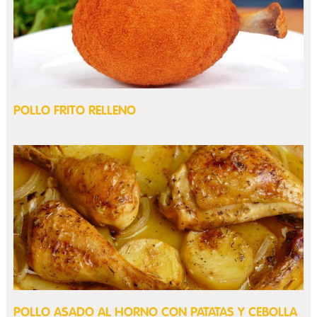
POLLO FRITO RELLENO
POLLO ASADO AL HORNO CON PATATAS Y CEBOLLA