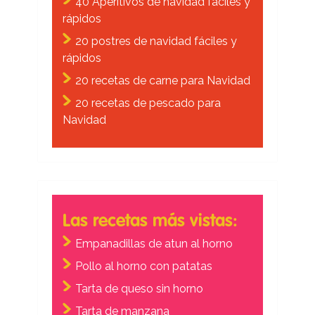
40 Aperitivos de navidad fáciles y
rápidos
20 postres de navidad fáciles y
rápidos
20 recetas de carne para Navidad
20 recetas de pescado para
Navidad
Las recetas más vistas:
Empanadillas de atun al horno
Pollo al horno con patatas
Tarta de queso sin horno
Tarta de manzana