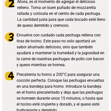
Ahora, es el momento de agregar el delicioso
relleno. Toma un buen puñado de mozzarella
rallada y colócala en el centro de cada pechuga.
La cantidad justa para que cada bocado esté lleno
de queso derretido y cremoso.
Envuelve con cuidado cada pechuga rellena con
tiras de tocino. Este paso no solo aportará un
sabor ahumado delicioso, sino que también
ayudará a mantener la humedad y la jugosidad en
la carne de nuestras pechugas de pollo con bacon
y queso mientras se hornea.
Precalienta tu horno a 200°C para asegurar una
cocción perfecta. Coloque las pechugas envueltas
en una bandeja para horno. Introduce la bandeja
en el horno precalentado y deja que las pechugas
se horneen durante unos 15 minutos, o hasta que
el tocino esté crujiente y dorado, y el queso esté
burbujeante y derretido.