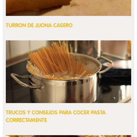
TURRON DE JIJONA CASERO
TRUCOS Y CONSEJOS PARA COCER PASTA
CORRECTAMENTE