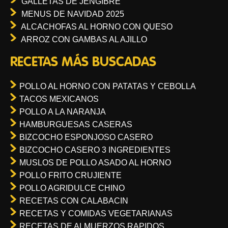
GALLETAS DE JENGIBRE
MENUS DE NAVIDAD 2025
ALCACHOFAS AL HORNO CON QUESO
ARROZ CON GAMBAS AL AJILLO
RECETAS MÁS BUSCADAS
POLLO AL HORNO CON PATATAS Y CEBOLLA
TACOS MEXICANOS
POLLO A LA NARANJA
HAMBURGUESAS CASERAS
BIZCOCHO ESPONJOSO CASERO
BIZCOCHO CASERO 3 INGREDIENTES
MUSLOS DE POLLO ASADO AL HORNO
POLLO FRITO CRUJIENTE
POLLO AGRIDULCE CHINO
RECETAS CON CALABACIN
RECETAS Y COMIDAS VEGETARIANAS
RECETAS DE ALMUERZOS RAPIDOS