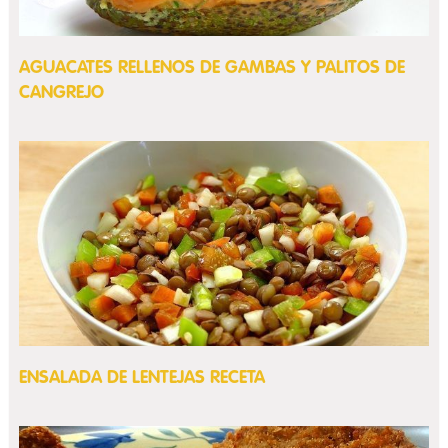
AGUACATES RELLENOS DE GAMBAS Y PALITOS DE
CANGREJO
ENSALADA DE LENTEJAS RECETA