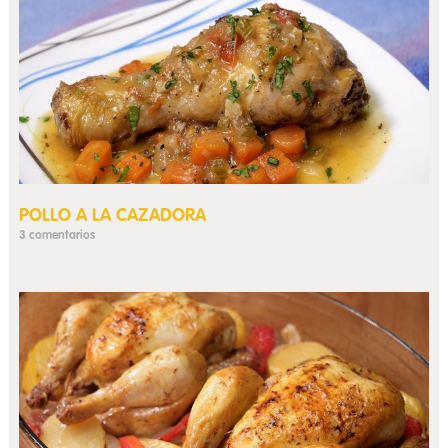
POLLO A LA CAZADORA
3 comentarios