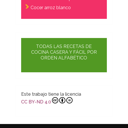
Cocer arroz blanco
TODAS LAS RECETAS DE
COCINA CASERA Y FÁCIL POR
ORDEN ALFABÉTICO
Este trabajo tiene la licencia
CC BY-ND 4.0