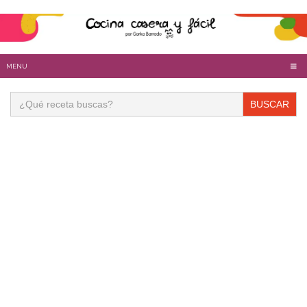
MENU
Buscar: