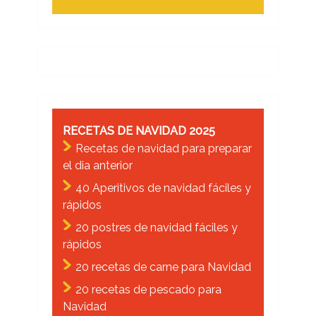
RECETAS DE NAVIDAD 2025
Recetas de navidad para preparar
el dia anterior
40 Aperitivos de navidad fáciles y
rápidos
20 postres de navidad fáciles y
rápidos
20 recetas de carne para Navidad
20 recetas de pescado para
Navidad