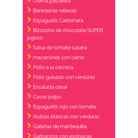
Crema pastelera
Berenjenas rellenas
Espaguetis Carbonara
Bizcocho de chocolate SUPER
jugoso
Salsa de tomate casera
macarrones con carne
Pollo a la cerveza
Pollo guisado con verduras
Ensalada cesar
Cocer pulpo
Espaguetis rojo con tomate
Alubias blancas con verduras
Galletas de mantequilla
Garbanzos con espinacas