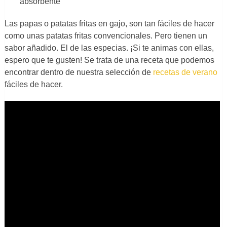
absorbente
Las papas o patatas fritas en gajo, son tan fáciles de hacer
como unas patatas fritas convencionales. Pero tienen un
sabor añadido. El de las especias. ¡Si te animas con ellas,
espero que te gusten! Se trata de una receta que podemos
encontrar dentro de nuestra selección de
recetas de verano
fáciles de hacer.