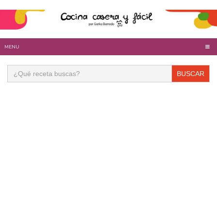
MENU
Buscar: