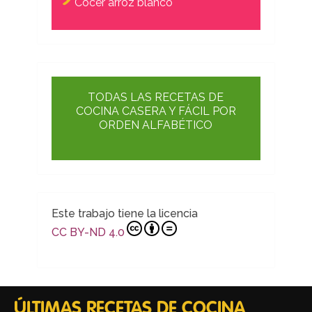
Cocer arroz blanco
TODAS LAS RECETAS DE
COCINA CASERA Y FÁCIL POR
ORDEN ALFABÉTICO
Este trabajo tiene la licencia
CC BY-ND 4.0
ÚLTIMAS RECETAS DE COCINA