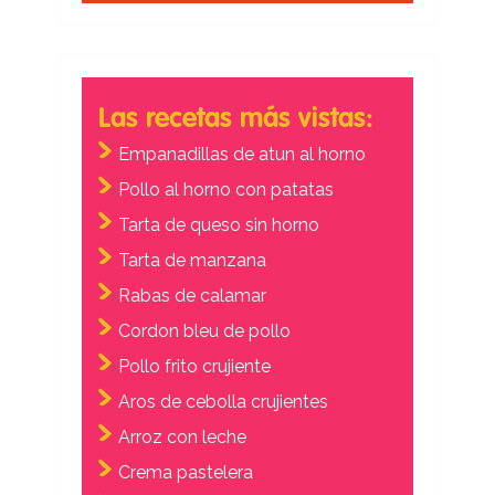
Las recetas más vistas:
Empanadillas de atun al horno
Pollo al horno con patatas
Tarta de queso sin horno
Tarta de manzana
Rabas de calamar
Cordon bleu de pollo
Pollo frito crujiente
Aros de cebolla crujientes
Arroz con leche
Crema pastelera