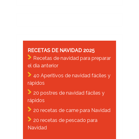
RECETAS DE NAVIDAD 2025
Recetas de navidad para preparar
el dia anterior
40 Aperitivos de navidad fáciles y
rápidos
20 postres de navidad fáciles y
rápidos
20 recetas de carne para Navidad
20 recetas de pescado para
Navidad