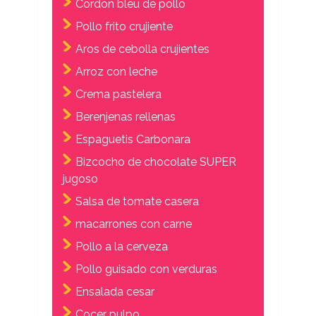
Cordon bleu de pollo
Pollo frito crujiente
Aros de cebolla crujientes
Arroz con leche
Crema pastelera
Berenjenas rellenas
Espaguetis Carbonara
Bizcocho de chocolate SUPER
jugoso
Salsa de tomate casera
macarrones con carne
Pollo a la cerveza
Pollo guisado con verduras
Ensalada cesar
Cocer pulpo