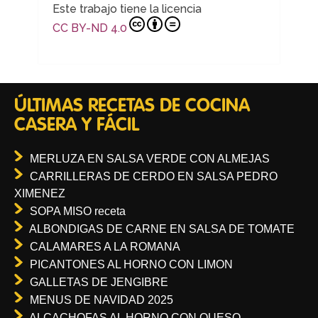
Este trabajo tiene la licencia
CC BY-ND 4.0
ÚLTIMAS RECETAS DE COCINA
CASERA Y FÁCIL
MERLUZA EN SALSA VERDE CON ALMEJAS
CARRILLERAS DE CERDO EN SALSA PEDRO
XIMENEZ
SOPA MISO receta
ALBONDIGAS DE CARNE EN SALSA DE TOMATE
CALAMARES A LA ROMANA
PICANTONES AL HORNO CON LIMON
GALLETAS DE JENGIBRE
MENUS DE NAVIDAD 2025
ALCACHOFAS AL HORNO CON QUESO