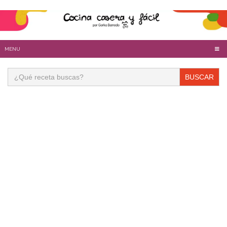
MENU
Buscar: