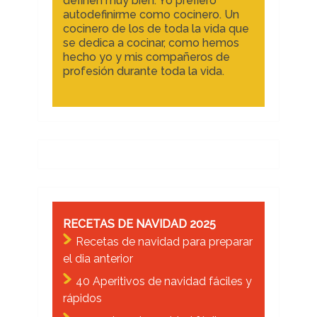
definen muy bien. Yo prefiero
autodefinirme como cocinero. Un
cocinero de los de toda la vida que
se dedica a cocinar, como hemos
hecho yo y mis compañeros de
profesión durante toda la vida.
RECETAS DE NAVIDAD 2025
Recetas de navidad para preparar
el dia anterior
40 Aperitivos de navidad fáciles y
rápidos