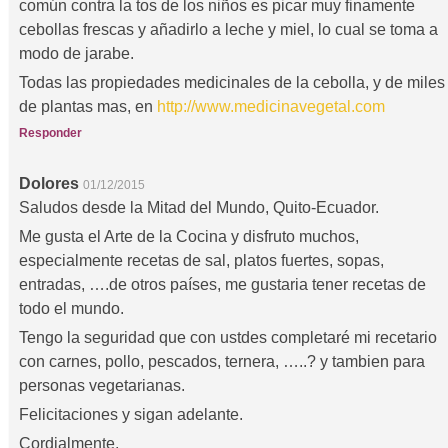
común contra la tos de los niños es picar muy finamente
cebollas frescas y añadirlo a leche y miel, lo cual se toma a
modo de jarabe.
Todas las propiedades medicinales de la cebolla, y de miles
de plantas mas, en
http://www.medicinavegetal.com
Responder
Dolores
01/12/2015
Saludos desde la Mitad del Mundo, Quito-Ecuador.
Me gusta el Arte de la Cocina y disfruto muchos,
especialmente recetas de sal, platos fuertes, sopas,
entradas, ….de otros países, me gustaria tener recetas de
todo el mundo.
Tengo la seguridad que con ustdes completaré mi recetario
con carnes, pollo, pescados, ternera, …..? y tambien para
personas vegetarianas.
Felicitaciones y sigan adelante.
Cordialmente,