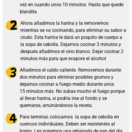
vez en cuando unos 10 minutos. Hasta que quede
blandita
Ahora añadimos la harina y la removemos
mientras se va cocinando, para eliminar su sabor a
crudo. Esta harina le dará un poquito de cuerpo a
la sopa de cebolla. Dejamos cocinar 3 minutos y
después añadimos el vino blanco. Dejar cocinar 2
minutos más para que evapore el alcohol
Añadimos el caldo caliente. Removemos durante
dos minutos para eliminar posibles grumos y
dejamos cocinar a fuego medio durante unos
15 minutos más. No subas mucho el fuego porque
al llevar harina, si podría irse al fondo y se
quemarse, arruinándonos la receta.
Para terminar, colocamos la sopa de cebolla en
cuencos individuales. Deben ser resistentes al
horno. Les ponemos una rebanada de pan del día