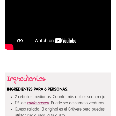
INGREDIENTES PARA 6 PERSONAS:
2 cebollas medianas. Cuanto más dulces sean,mejor.
1’5l de
caldo casero
. Puede ser de carne o verduras
Queso rallado. El original es el Grüyere pero puedes
utilizar cualquiera, a tu gusto