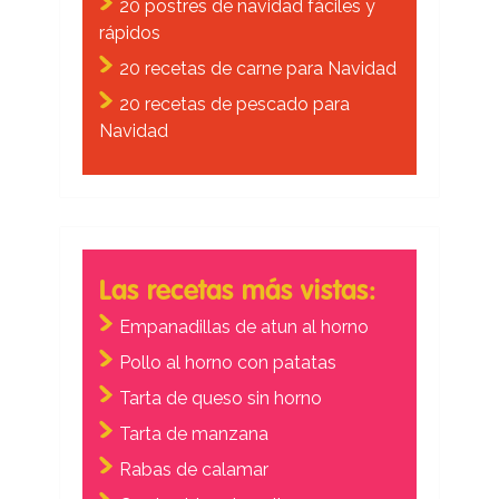
20 postres de navidad fáciles y
rápidos
20 recetas de carne para Navidad
20 recetas de pescado para
Navidad
Las recetas más vistas:
Empanadillas de atun al horno
Pollo al horno con patatas
Tarta de queso sin horno
Tarta de manzana
Rabas de calamar