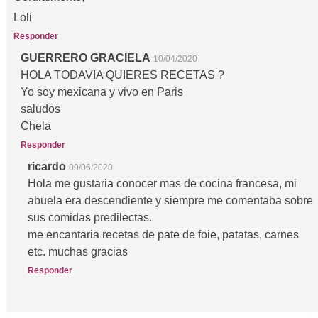
Loli
Responder
GUERRERO GRACIELA
10/04/2020
HOLA TODAVIA QUIERES RECETAS ?
Yo soy mexicana y vivo en Paris
saludos
Chela
Responder
ricardo
09/06/2020
Hola me gustaria conocer mas de cocina francesa, mi
abuela era descendiente y siempre me comentaba sobre
sus comidas predilectas.
me encantaria recetas de pate de foie, patatas, carnes
etc. muchas gracias
Responder