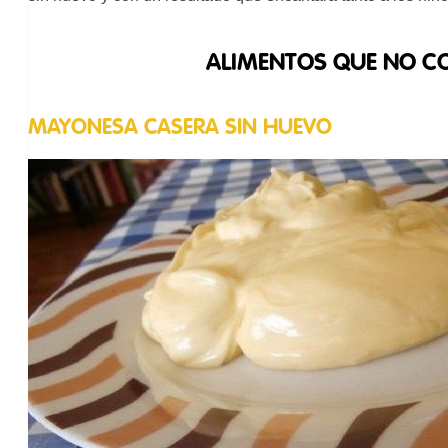
ALIMENTOS QUE NO C
MAYONESA CASERA SIN HUEVO