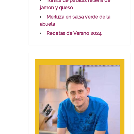
Tortilla de patatas rellena de
jamon y queso
Merluza en salsa verde de la
abuela
Recetas de Verano 2024