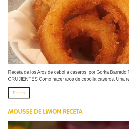
Receta de los Aros de cebolla caseros: por Gorka B
CRUJIENTES Como hacer aros de cebolla caseros. Una rec
Receta
MOUSSE DE LIMON RECETA