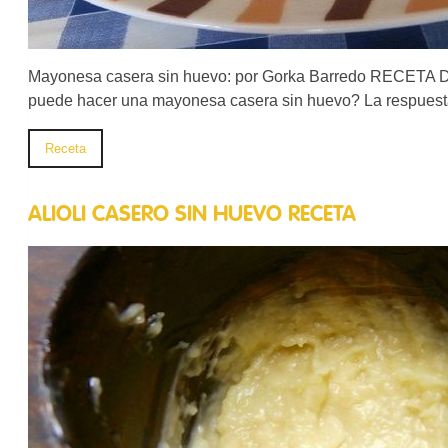
Mayonesa casera sin huevo: por Gorka Barredo REC
puede hacer una mayonesa casera sin huevo? La respuesta
Receta
ALIOLI CASERO SIN HUEVO RECETA