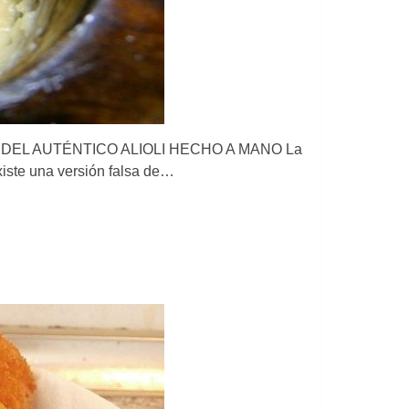
ACIL DEL AUTÉNTICO ALIOLI HECHO A MANO La
Existe una versión falsa de…