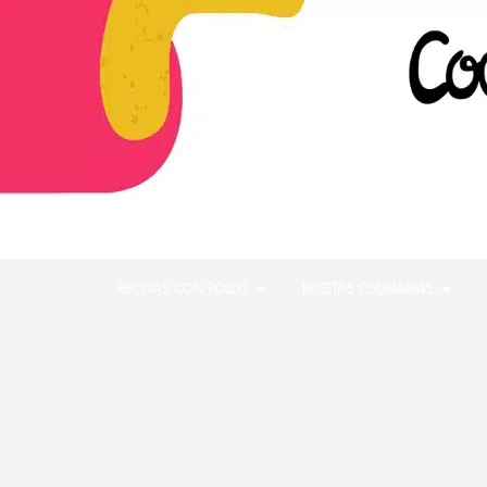
RECETAS CON POLLO
RECETAS CULINARIAS