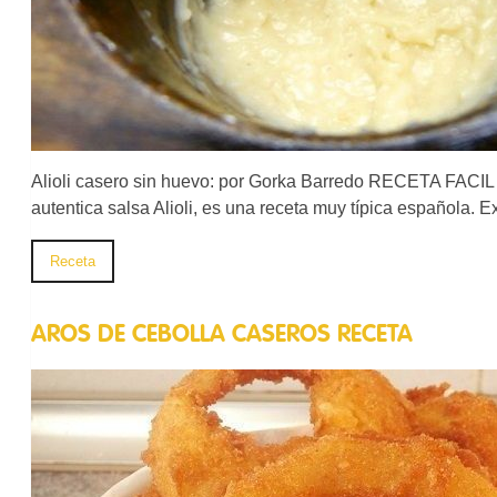
Alioli casero sin huevo: por Gorka Barredo RECETA F
autentica salsa Alioli, es una receta muy típica española. 
Receta
AROS DE CEBOLLA CASEROS RECETA