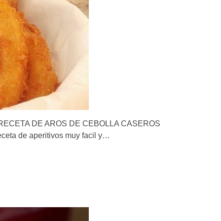
arredo RECETA DE AROS DE CEBOLLA CASEROS
eta de aperitivos muy facil y…