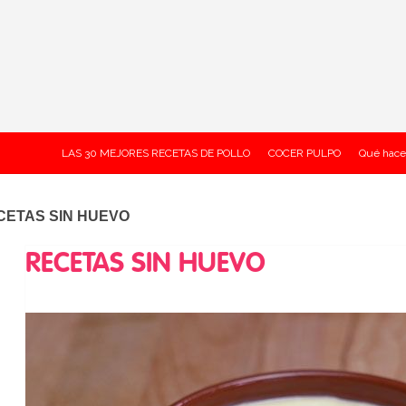
LAS 30 MEJORES RECETAS DE POLLO
COCER PULPO
Qué hace
CETAS SIN HUEVO
RECETAS SIN HUEVO