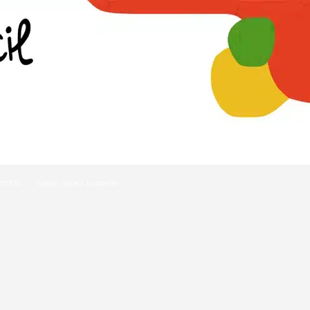
ECETAS
SOBRE GORKA BARREDO