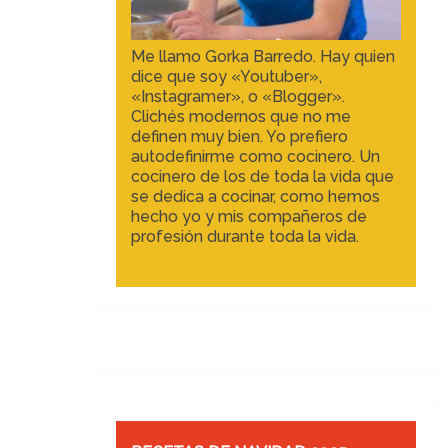
Me llamo Gorka Barredo. Hay quien
dice que soy «Youtuber»,
«Instagramer», o «Blogger».
Clichés modernos que no me
definen muy bien. Yo prefiero
autodefinirme como cocinero. Un
cocinero de los de toda la vida que
se dedica a cocinar, como hemos
hecho yo y mis compañeros de
profesión durante toda la vida.