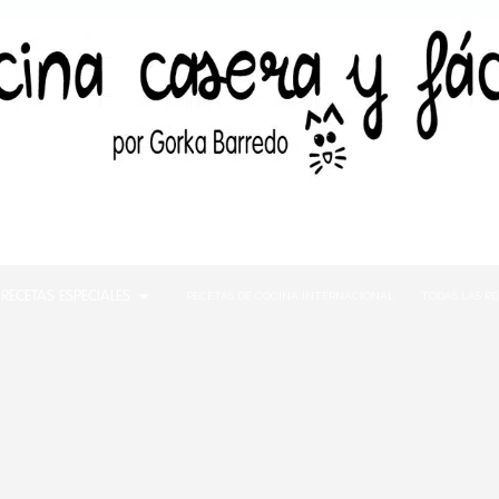
RECETAS ESPECIALES
RECETAS DE COCINA INTERNACIONAL
TODAS LAS R