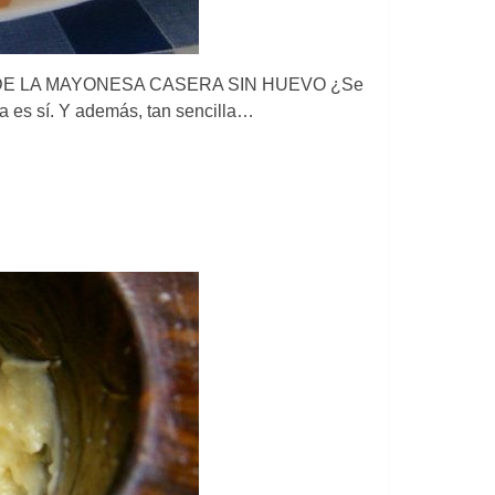
ETA DE LA MAYONESA CASERA SIN HUEVO ¿Se
 es sí. Y además, tan sencilla…