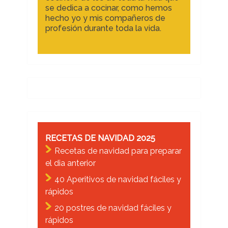
se dedica a cocinar, como hemos
hecho yo y mis compañeros de
profesión durante toda la vida.
RECETAS DE NAVIDAD 2025
Recetas de navidad para preparar
el dia anterior
40 Aperitivos de navidad fáciles y
rápidos
20 postres de navidad fáciles y
rápidos