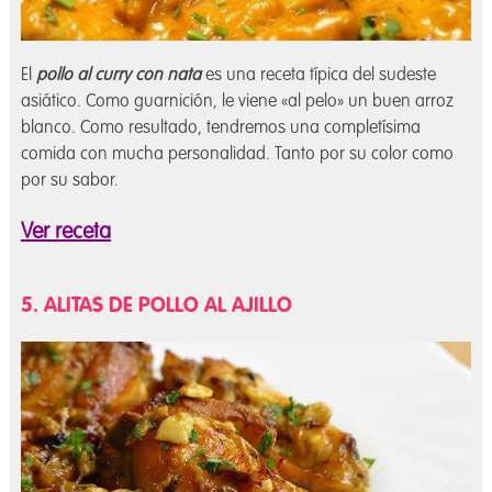
El
pollo al curry con nata
es una receta típica del sudeste
asiático. Como guarnición, le viene «al pelo» un buen arroz
blanco. Como resultado, tendremos una completísima
comida con mucha personalidad. Tanto por su color como
por su sabor.
Ver receta
5. ALITAS DE POLLO AL AJILLO