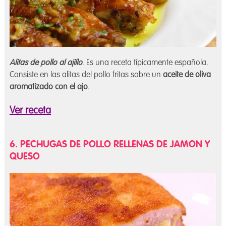
Alitas de pollo al ajillo
. Es una receta típicamente española.
Consiste en las alitas del pollo fritas sobre un
aceite de oliva
aromatizado con el ajo
.
Ver receta
6. PECHUGAS DE POLLO RELLENAS DE JAMON Y
QUESO