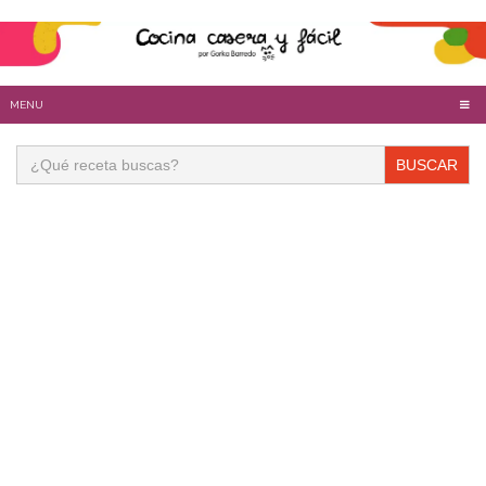
MENU
Buscar: