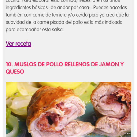
cocina. Para elaborar esta comida, necesitaremos unos
ingredientes básicos -de andar por casa-. Puedes hacerlas
también con carne de ternera y/o cerdo pero yo creo que la
suavidad de la carne picada del pollo es la más indicada
para acompañar esta salsa.
Ver receta
10. MUSLOS DE POLLO RELLENOS DE JAMON Y
QUESO