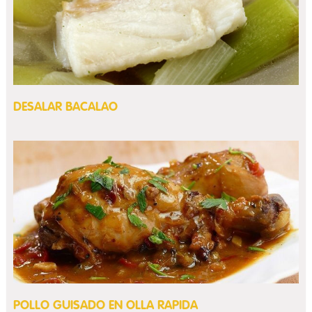
DESALAR BACALAO
POLLO GUISADO EN OLLA RAPIDA