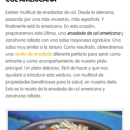
COL AMERICANA
Existen multitud de ensaladas de col. Desde la alemana,
pasando por una más «nuestra», más española. Y
finalmente está la americana. En esta ocasión,
prepararemos esta última, una
ensalada de col americana
y
zanahoria rallada con una salsa mayonesa agridulce. Una
salsa muy similar a la
tártara
. Como resultado, obtendremos
una
receta de ensalada
diferente perfecta para servir como
entrante o como acompañamiento de nuestro plato
principal. Un plato delicioso, fácil de hacer y que nos
ayudará a introducir esta verdura, con multitud de
propiedades beneficiosas para la salud, en nuestra dieta.
Esta es la receta de la ensalada de col americana y
zanahoria rallada.