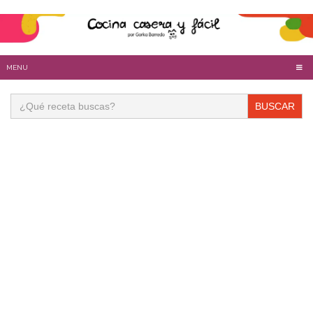
MENU
Buscar: