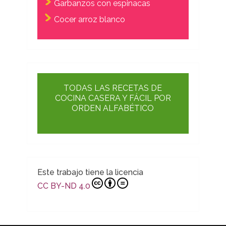
Garbanzos con espinacas
Cocer arroz blanco
TODAS LAS RECETAS DE
COCINA CASERA Y FÁCIL POR
ORDEN ALFABÉTICO
Este trabajo tiene la licencia
CC BY-ND 4.0