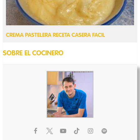
CREMA PASTELERA RECETA CASERA FACIL
SOBRE EL COCINERO