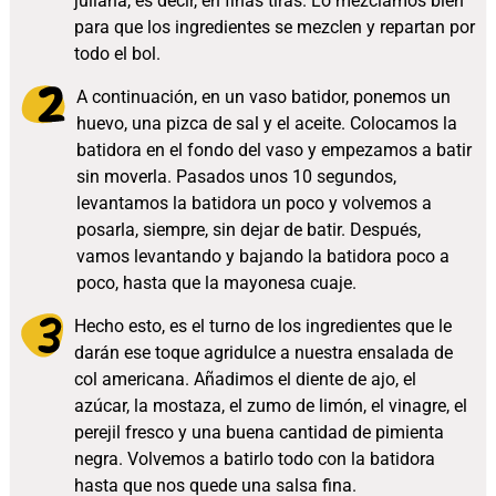
juliana, es decir, en finas tiras. Lo mezclamos bien
para que los ingredientes se mezclen y repartan por
todo el bol.
A continuación, en un vaso batidor, ponemos un
huevo, una pizca de sal y el aceite. Colocamos la
batidora en el fondo del vaso y empezamos a batir
sin moverla. Pasados unos 10 segundos,
levantamos la batidora un poco y volvemos a
posarla, siempre, sin dejar de batir. Después,
vamos levantando y bajando la batidora poco a
poco, hasta que la mayonesa cuaje.
Hecho esto, es el turno de los ingredientes que le
darán ese toque agridulce a nuestra ensalada de
col americana. Añadimos el diente de ajo, el
azúcar, la mostaza, el zumo de limón, el vinagre, el
perejil fresco y una buena cantidad de pimienta
negra. Volvemos a batirlo todo con la batidora
hasta que nos quede una salsa fina.