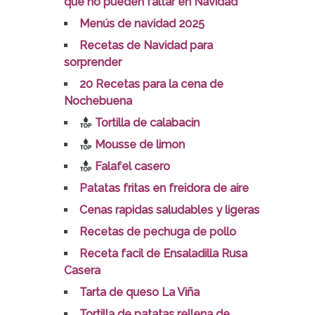
que no pueden faltar en Navidad
Menús de navidad 2025
Recetas de Navidad para
sorprender
20 Recetas para la cena de
Nochebuena
Tortilla de calabacin
Mousse de limon
Falafel casero
Patatas fritas en freidora de aire
Cenas rapidas saludables y ligeras
Recetas de pechuga de pollo
Receta facil de Ensaladilla Rusa
Casera
Tarta de queso La Viña
Tortilla de patatas rellena de