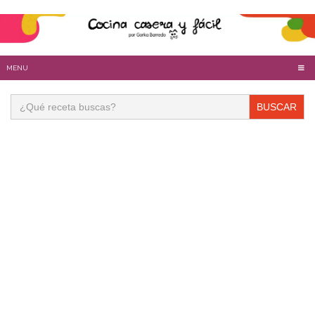
MENU
Buscar: