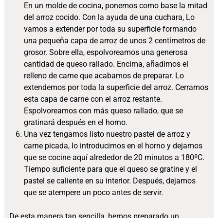
En un molde de cocina, ponemos como base la mitad
del arroz cocido. Con la ayuda de una cuchara, Lo
vamos a extender por toda su superficie formando
una pequeña capa de arroz de unos 2 centímetros de
grosor. Sobre ella, espolvoreamos una generosa
cantidad de queso rallado. Encima, añadimos el
relleno de carne que acabamos de preparar. Lo
extendemos por toda la superficie del arroz. Cerramos
esta capa de carne con el arroz restante.
Espolvoreamos con más queso rallado, que se
gratinará después en el horno.
Una vez tengamos listo nuestro pastel de arroz y
carne picada, lo introducimos en el horno y dejamos
que se cocine aquí alrededor de 20 minutos a 180ºC.
Tiempo suficiente para que el queso se gratine y el
pastel se caliente en su interior. Después, dejamos
que se atempere un poco antes de servir.
De esta manera tan sencilla, hemos preparado un