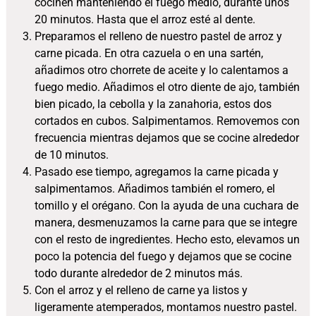
cocinen manteniendo el fuego medio, durante unos
20 minutos. Hasta que el arroz esté al dente.
Preparamos el relleno de nuestro pastel de arroz y
carne picada. En otra cazuela o en una sartén,
añadimos otro chorrete de aceite y lo calentamos a
fuego medio. Añadimos el otro diente de ajo, también
bien picado, la cebolla y la zanahoria, estos dos
cortados en cubos. Salpimentamos. Removemos con
frecuencia mientras dejamos que se cocine alrededor
de 10 minutos.
Pasado ese tiempo, agregamos la carne picada y
salpimentamos. Añadimos también el romero, el
tomillo y el orégano. Con la ayuda de una cuchara de
manera, desmenuzamos la carne para que se integre
con el resto de ingredientes. Hecho esto, elevamos un
poco la potencia del fuego y dejamos que se cocine
todo durante alrededor de 2 minutos más.
Con el arroz y el relleno de carne ya listos y
ligeramente atemperados, montamos nuestro pastel.