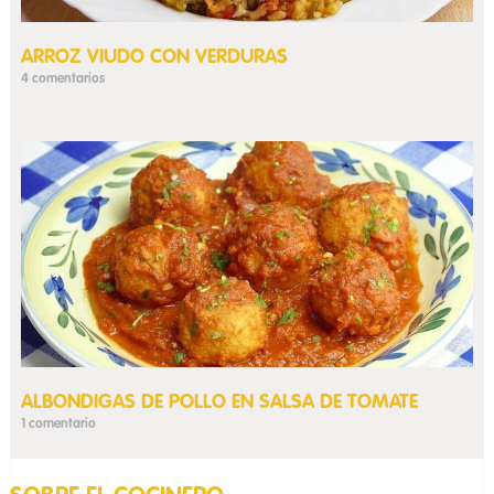
ARROZ VIUDO CON VERDURAS
4 comentarios
ALBONDIGAS DE POLLO EN SALSA DE TOMATE
1 comentario