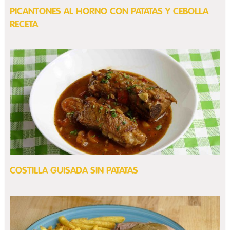
PICANTONES AL HORNO CON PATATAS Y CEBOLLA
RECETA
COSTILLA GUISADA SIN PATATAS