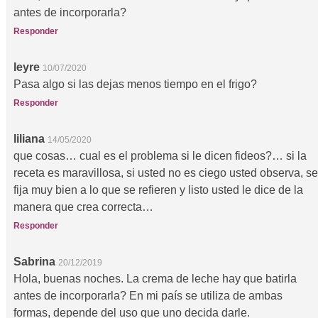
antes de incorporarla?
Responder
leyre
10/07/2020
Pasa algo si las dejas menos tiempo en el frigo?
Responder
liliana
14/05/2020
que cosas… cual es el problema si le dicen fideos?… si la
receta es maravillosa, si usted no es ciego usted observa, se
fija muy bien a lo que se refieren y listo usted le dice de la
manera que crea correcta…
Responder
Sabrina
20/12/2019
Hola, buenas noches. La crema de leche hay que batirla
antes de incorporarla? En mi país se utiliza de ambas
formas, depende del uso que uno decida darle.