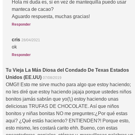
Hola mi duda es, si en vez de mantequilla puedo usar
manteca de cacao?
Aguardo respuesta, muchas gracias!
Responder
cris
28/04/2021
ok
Responder
Tu Vieja La Más Diosa del Condado De Texas Estados
Unidos (EE.UU)
07/08/2019
OMG!! Esto me sirve mucho para algo que estoy haciendo;
no les diré que estoy haciendo jajaja porque ustedes niños
bonitos jamás sabrán que yo(!¡) estoy haciendo unas
deliciosas TRUFAS DE CHOCOLATE. Así que niños
bonitos y niñas bonitas NO me preguntes:¿Por qué estas
aqui? ¿Qué estás haciendo? ENTIENDEN?! Porque esto,
esto mismo, les costará carito ehh. Bueno, con estas