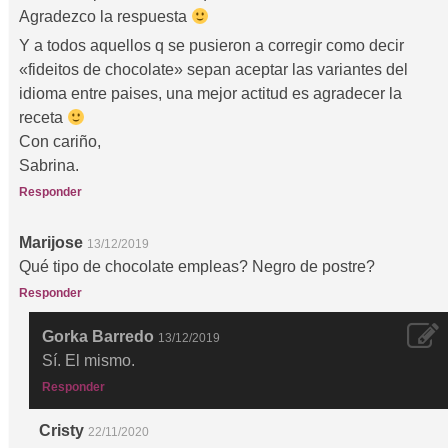
Agradezco la respuesta
Y a todos aquellos q se pusieron a corregir como decir
«fideitos de chocolate» sepan aceptar las variantes del
idioma entre paises, una mejor actitud es agradecer la
receta
Con cariño,
Sabrina.
Responder
Marijose
13/12/2019
Qué tipo de chocolate empleas? Negro de postre?
Responder
Gorka Barredo
13/12/2019
Sí. El mismo.
Responder
Cristy
22/11/2020