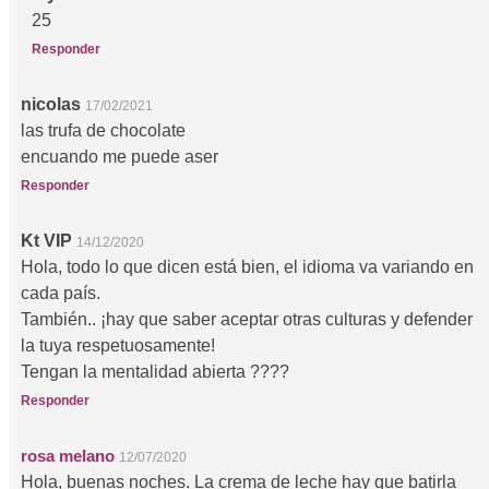
25
Responder
nicolas
17/02/2021
las trufa de chocolate
encuando me puede aser
Responder
Kt VIP
14/12/2020
Hola, todo lo que dicen está bien, el idioma va variando en
cada país.
También.. ¡hay que saber aceptar otras culturas y defender
la tuya respetuosamente!
Tengan la mentalidad abierta ????
Responder
rosa melano
12/07/2020
Hola, buenas noches. La crema de leche hay que batirla