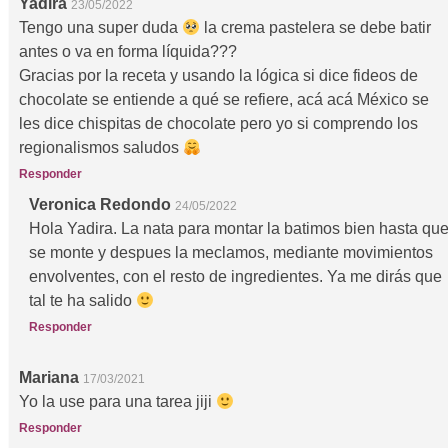
Yadira
23/05/2022
Tengo una super duda
la crema pastelera se debe batir
antes o va en forma líquida???
Gracias por la receta y usando la lógica si dice fideos de
chocolate se entiende a qué se refiere, acá acá México se
les dice chispitas de chocolate pero yo si comprendo los
regionalismos saludos
Responder
Veronica Redondo
24/05/2022
Hola Yadira. La nata para montar la batimos bien hasta qu
se monte y despues la meclamos, mediante movimientos
envolventes, con el resto de ingredientes. Ya me dirás que
tal te ha salido
Responder
Mariana
17/03/2021
Yo la use para una tarea jiji
Responder