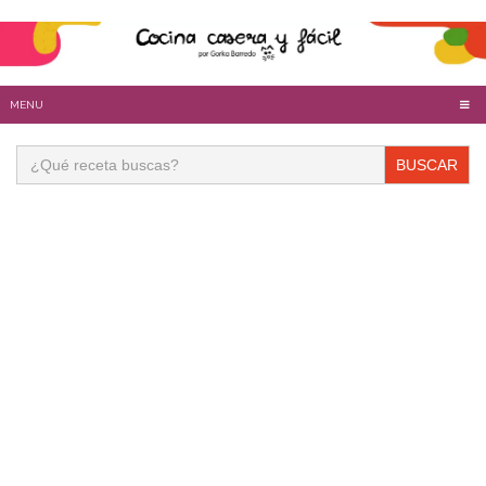
MENU
Buscar: