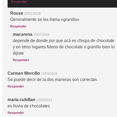
Responder
Rouse
05/01/2019
Generalmente se les llama «granillo»
Responder
macarena
25/07/2020
depende de donde por que acá es chispa de chocolate
y en otros lugares fideos de chocolate o granillo bien lo
dijiste
Responder
Carmen Morcillo
13/03/2019
Se puede decir de la dos maneras son correctas
Responder
maria cubillan
12/03/2021
es lluvia de chocolates
Responder