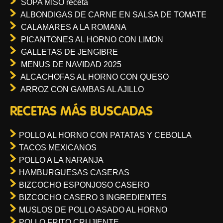
SOPA MISO receta
ALBONDIGAS DE CARNE EN SALSA DE TOMATE
CALAMARES A LA ROMANA
PICANTONES AL HORNO CON LIMON
GALLETAS DE JENGIBRE
MENUS DE NAVIDAD 2025
ALCACHOFAS AL HORNO CON QUESO
ARROZ CON GAMBAS AL AJILLO
RECETAS MÁS BUSCADAS
POLLO AL HORNO CON PATATAS Y CEBOLLA
TACOS MEXICANOS
POLLO A LA NARANJA
HAMBURGUESAS CASERAS
BIZCOCHO ESPONJOSO CASERO
BIZCOCHO CASERO 3 INGREDIENTES
MUSLOS DE POLLO ASADO AL HORNO
POLLO FRITO CRUJIENTE