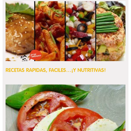
RECETAS RAPIDAS, FACILES…¡Y NUTRITIVAS!