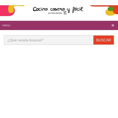
MENU
Buscar: