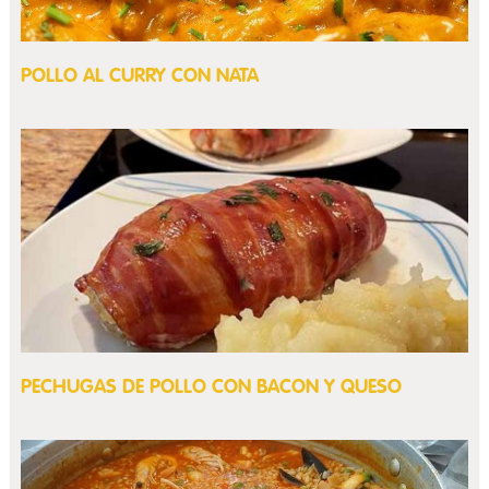
POLLO AL CURRY CON NATA
PECHUGAS DE POLLO CON BACON Y QUESO