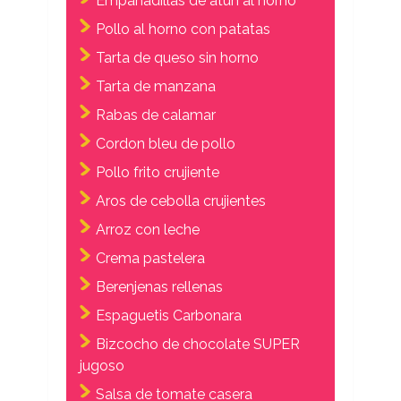
Empanadillas de atun al horno
Pollo al horno con patatas
Tarta de queso sin horno
Tarta de manzana
Rabas de calamar
Cordon bleu de pollo
Pollo frito crujiente
Aros de cebolla crujientes
Arroz con leche
Crema pastelera
Berenjenas rellenas
Espaguetis Carbonara
Bizcocho de chocolate SUPER
jugoso
Salsa de tomate casera