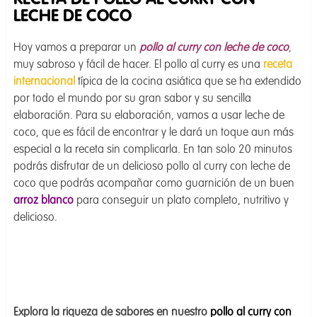
RECETA DE POLLO AL CURRY CON
LECHE DE COCO
Hoy vamos a preparar un
pollo al curry con leche de coco
,
muy sabroso y fácil de hacer. El pollo al curry es una
receta
internacional
típica de la cocina asiática que se ha extendido
por todo el mundo por su gran sabor y su sencilla
elaboración. Para su elaboración, vamos a usar leche de
coco, que es fácil de encontrar y le dará un toque aun más
especial a la receta sin complicarla. En tan solo 20 minutos
podrás disfrutar de un delicioso pollo al curry con leche de
coco que podrás acompañar como guarnición de un buen
arroz blanco
para conseguir un plato completo, nutritivo y
delicioso.
Explora la riqueza de sabores en nuestro
pollo al curry con