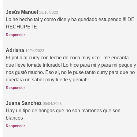
Jesús Manuel
19/10/2023
Lo he hecho tal y como dice y ha quedado estupendo!!!! DE
RECHUPETE
Responder
Adriana
10/04/2023
El pollo al curry con leche de coco muy rico.. me encanta
que lleve tomate triturado! Lo hice para mi y para mi peque y
nos gustó mucho. Eso si, no le puse tanto curry para que no
quedara un sabor muy fuerte y genial!!
Responder
Juana Sanchez
05/04/2023
Hay un tipo de hongos que no son marrones que son
blancos
Responder