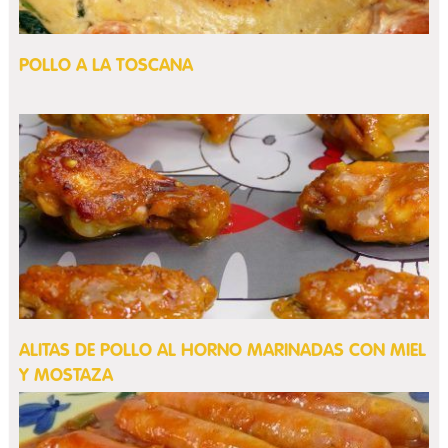
POLLO A LA TOSCANA
ALITAS DE POLLO AL HORNO MARINADAS CON MIEL
Y MOSTAZA