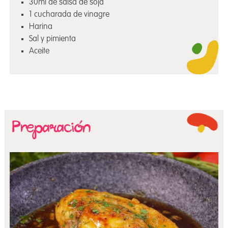
30ml de salsa de soja
1 cucharada de vinagre
Harina
Sal y pimienta
Aceite