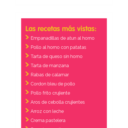
Las recetas más vistas:
Empanadillas de atun al horno
Pollo al horno con patatas
Tarta de queso sin horno
Tarta de manzana
Rabas de calamar
Cordon bleu de pollo
Pollo frito crujiente
Aros de cebolla crujientes
Arroz con leche
Crema pastelera