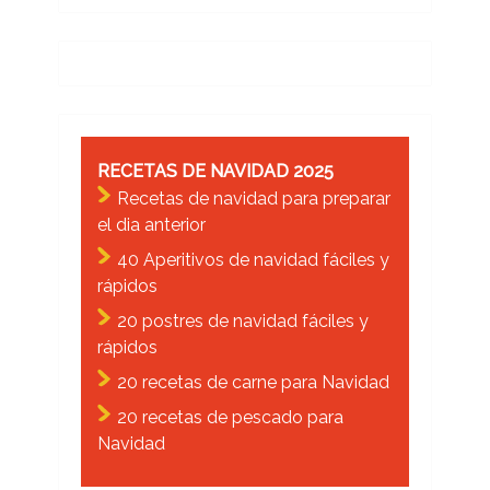
RECETAS DE NAVIDAD 2025
Recetas de navidad para preparar
el dia anterior
40 Aperitivos de navidad fáciles y
rápidos
20 postres de navidad fáciles y
rápidos
20 recetas de carne para Navidad
20 recetas de pescado para
Navidad