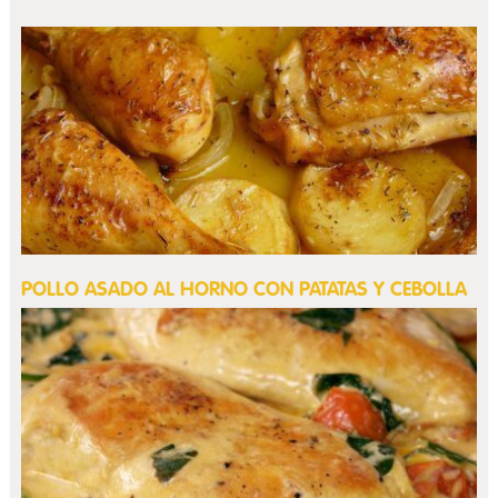
POLLO ASADO AL HORNO CON PATATAS Y CEBOLLA