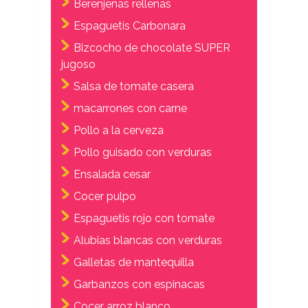
Berenjenas rellenas
Espaguetis Carbonara
Bizcocho de chocolate SUPER
jugoso
Salsa de tomate casera
macarrones con carne
Pollo a la cerveza
Pollo guisado con verduras
Ensalada cesar
Cocer pulpo
Espaguetis rojo con tomate
Alubias blancas con verduras
Galletas de mantequilla
Garbanzos con espinacas
Cocer arroz blanco