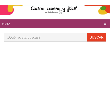
MENU
Buscar: