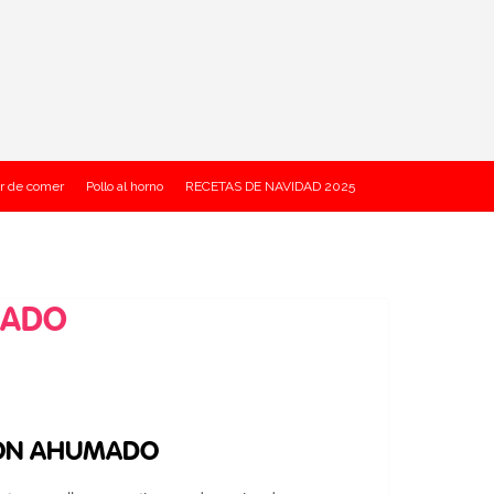
r de comer
Pollo al horno
RECETAS DE NAVIDAD 2025
MADO
LMON AHUMADO