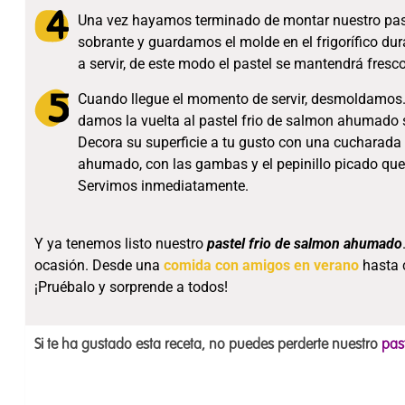
Una vez hayamos terminado de montar nuestro past
sobrante y guardamos el molde en el frigorífico d
a servir, de este modo el pastel se mantendrá fresco
Cuando llegue el momento de servir, desmoldamos. P
damos la vuelta al pastel frio de salmon ahumado s
Decora su superficie a tu gusto con una cucharada
ahumado, con las gambas y el pepinillo picado que 
Servimos inmediatamente.
Y ya tenemos listo nuestro
pastel frio de salmon ahumado
ocasión. Desde una
comida con amigos en verano
hasta 
¡Pruébalo y sorprende a todos!
Si te ha gustado esta receta, no puedes perderte nuestro
past