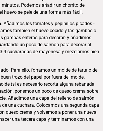
0 minutos. Podemos añadir un chorrito de
el huevo se pele de una forma más fácil.
. Añadimos los tomates y pepinillos picados -
egamos también el huevo cocido y las gambas o
as gambas enteras para decorar- y añadimos
uardando un poco de salmón para decorar al
as 3-4 cucharadas de mayonesa y mezclamos bien
ado. Para ello, forramos un molde de tarta o de
buen trozo del papel por fuera del molde.
de (si es necesario recorta alguna rebanada
inuación, ponemos un poco de queso crema sobre
icie. Añadimos una capa del relleno de salmón
da de una cuchara. Colocamos una segunda capa
con queso crema y volvemos a poner una nueva
 hacer una tercera capa y terminamos con una