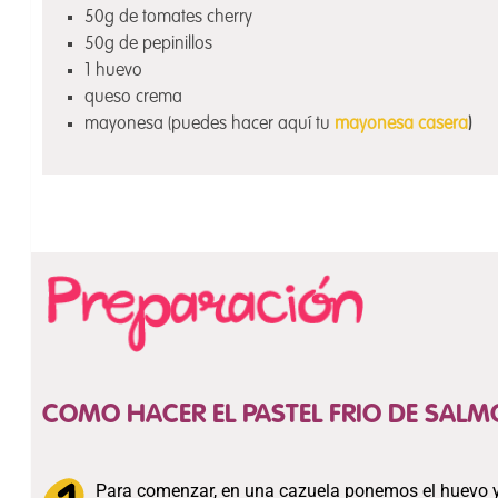
50g de tomates cherry
50g de pepinillos
1 huevo
queso crema
mayonesa (puedes hacer aquí tu
mayonesa casera
)
COMO HACER EL PASTEL FRIO DE SAL
Para comenzar, en una cazuela ponemos el huevo y