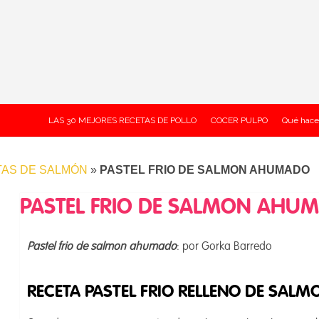
LAS 30 MEJORES RECETAS DE POLLO
COCER PULPO
Qué hace
AS DE SALMÓN
»
PASTEL FRIO DE SALMON AHUMADO
PASTEL FRIO DE SALMON AHU
Pastel frio de salmon ahumado
: por Gorka Barredo
RECETA PASTEL FRIO RELLENO DE SA