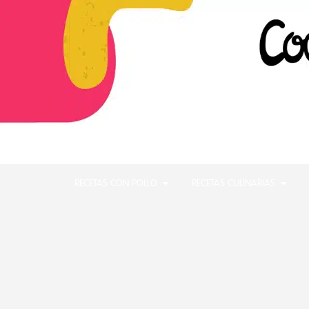
RECETAS CON POLLO
RECETAS CULINARIAS