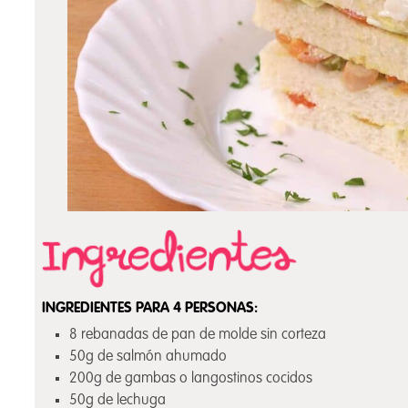
INGREDIENTES PARA 4 PERSONAS:
8 rebanadas de pan de molde sin corteza
50g de salmón ahumado
200g de gambas o langostinos cocidos
50g de lechuga