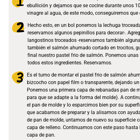
ebullición y dejamos que se cocine durante unos 1
vinagre al agua, de este modo, conseguiremos que 
Hecho esto, en un bol ponemos la lechuga troceada
reservamos algunos pepinillos para decorar-. Agr
langostinos troceados -reservamos también algun
también el salmón ahumado cortado en trocitos, g
final nuestro pastel frio de salmón. Ponemos un
todos estos ingredientes. Reservamos.
Es el turno de montar el pastel frio de salmón ahum
bizcocho con papel film o transparente, dejando un 
Ponemos una primera capa de rebanadas pan de mol
para que se adapte a la forma del molde). A cont
el pan de molde y lo esparcimos bien por su superf
que acabamos de preparar y la alisamos con ayu
de pan de molde, untamos de nuevo su superficie 
capa de relleno. Continuamos con este paso hasta
capa de pan.