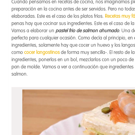
Cuando pensamos en recetas de cocina, nos imaginamos pla
preparación en la cocina antes de ser servidos. Pero no todas
elaboradas. Este es el caso de los platos fríos.
Recetas muy fá
penas hay que cocinar sus ingredientes. Este es el caso de l
Vamos a elaborar un
pastel frio de salmon ahumado
. Una d
perfecta para cualquier ocasión. Como decía al principio, en
ingredientes, solamente hay que cocer un huevo y los langos
como
cocer langostinos
de forma muy sencilla-. El resto de l
ingredientes, ponerlos en un bol, mezclarlos con un poco d
pan de molde. Vamos a ver a continuación que ingredientes n
salmon.