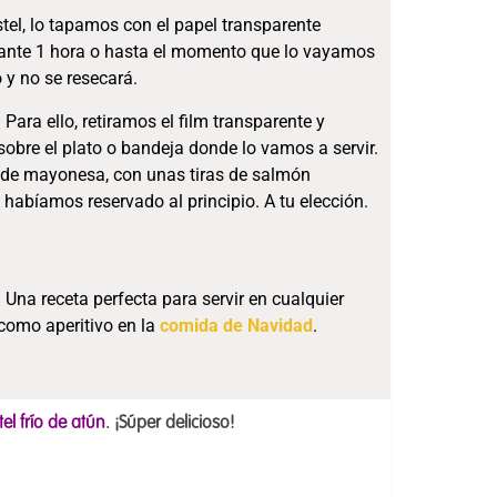
el, lo tapamos con el papel transparente
urante 1 hora o hasta el momento que lo vayamos
 y no se resecará.
ara ello, retiramos el film transparente y
obre el plato o bandeja donde lo vamos a servir.
 de mayonesa, con unas tiras de salmón
habíamos reservado al principio. A tu elección.
. Una receta perfecta para servir en cualquier
como aperitivo en la
comida de Navidad
.
el frío de atún
. ¡Súper delicioso!