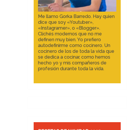
Me llamo Gorka Barredo. Hay quien
dice que soy «Youtuber»,
«Instagramer», o «Blogger».
Clichés modernos que no me
definen muy bien. Yo prefiero
autodefinirme como cocinero. Un
cocinero de los de toda la vida que
se dedica a cocinar, como hemos
hecho yo y mis compañeros de
profesión durante toda la vida.