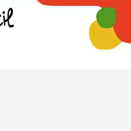
ECETAS
SOBRE GORKA BARREDO