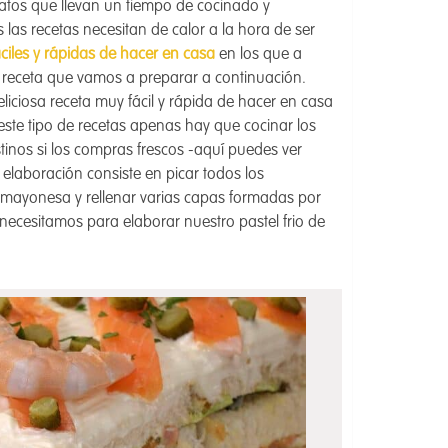
tos que llevan un tiempo de cocinado y
 las recetas necesitan de calor a la hora de ser
ciles y rápidas de hacer en casa
en los que a
a receta que vamos a preparar a continuación.
eliciosa receta muy fácil y rápida de hacer en casa
 este tipo de recetas apenas hay que cocinar los
tinos si los compras frescos -aquí puedes ver
a elaboración consiste en picar todos los
e mayonesa y rellenar varias capas formadas por
ecesitamos para elaborar nuestro pastel frio de