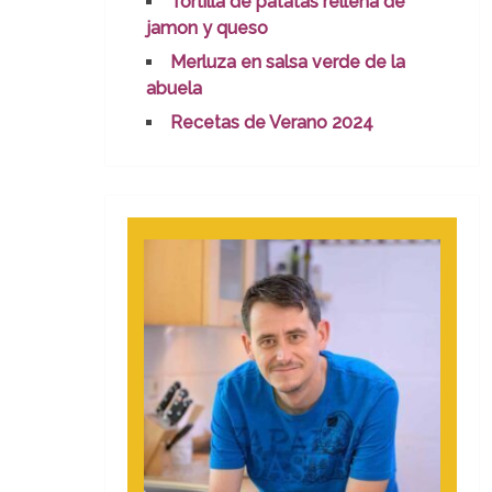
Tortilla de patatas rellena de
jamon y queso
Merluza en salsa verde de la
abuela
Recetas de Verano 2024