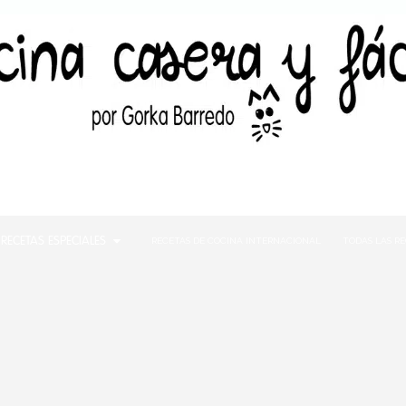
RECETAS ESPECIALES
RECETAS DE COCINA INTERNACIONAL
TODAS LAS R