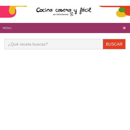
MENU
Buscar: