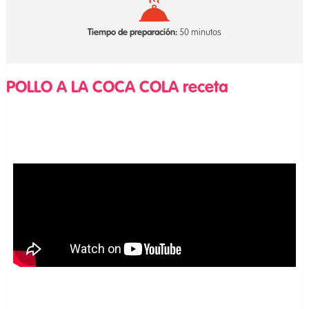
Tiempo de preparación:
50 minutos
POLLO A LA COCA COLA receta