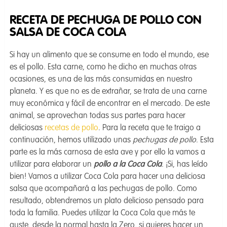
RECETA DE PECHUGA DE POLLO CON
SALSA DE COCA COLA
Si hay un alimento que se consume en todo el mundo, ese
es el pollo. Esta carne, como he dicho en muchas otras
ocasiones, es una de las más consumidas en nuestro
planeta. Y es que no es de extrañar, se trata de una carne
muy económica y fácil de encontrar en el mercado. De este
animal, se aprovechan todas sus partes para hacer
deliciosas
recetas de pollo
. Para la receta que te traigo a
continuación, hemos utilizado unas
pechugas de pollo
. Esta
parte es la más carnosa de esta ave y por ello la vamos a
utilizar para elaborar un
pollo a la Coca Cola
. ¡Si, has leído
bien! Vamos a utilizar Coca Cola para hacer una deliciosa
salsa que acompañará a las pechugas de pollo. Como
resultado, obtendremos un plato delicioso pensado para
toda la familia. Puedes utilizar la Coca Cola que más te
guste, desde la normal hasta la Zero, si quieres hacer un