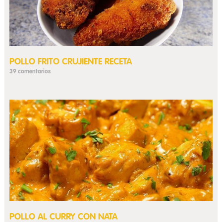
POLLO FRITO CRUJIENTE RECETA
39 comentarios
POLLO AL CURRY CON NATA