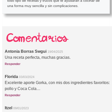
todo tipo de recetas y trucos que te ayudarán a cocinar de
una forma muy sencilla y sin complicaciones.
Antonia Borras Swgui
19/04/2025
Una receta perfecta, muchas gracias.
Responder
Florida
03/03/2024
Excelente aporte Gorka, con mis dos ingredientes favoritos:
pollo y Coca Cola…
Responder
Itzel
09/01/2023