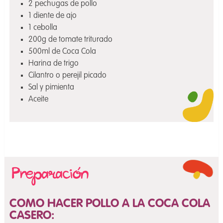
2 pechugas de pollo
1 diente de ajo
1 cebolla
200g de tomate triturado
500ml de Coca Cola
Harina de trigo
Cilantro o perejil picado
Sal y pimienta
Aceite
COMO HACER POLLO A LA COCA COLA
CASERO: