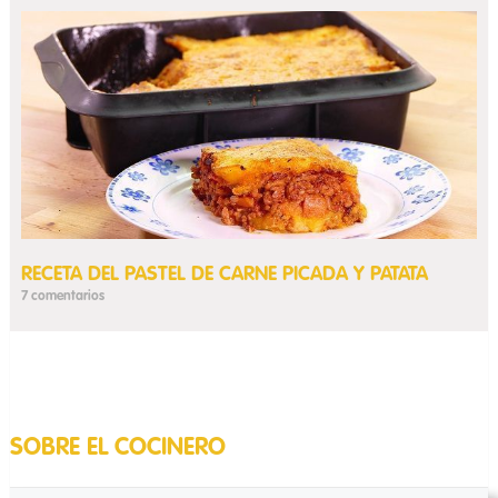
RECETA DEL PASTEL DE CARNE PICADA Y PATATA
7 comentarios
SOBRE EL COCINERO