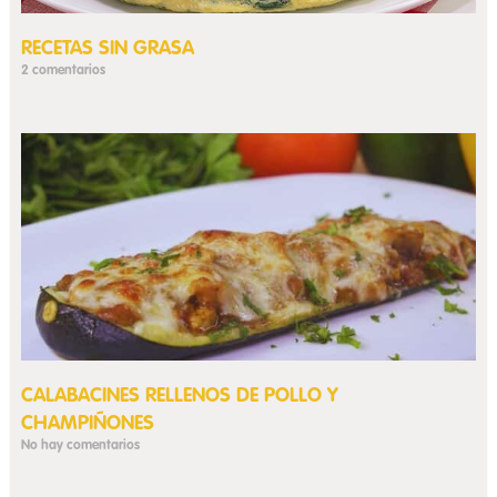
RECETAS SIN GRASA
2 comentarios
CALABACINES RELLENOS DE POLLO Y
CHAMPIÑONES
No hay comentarios