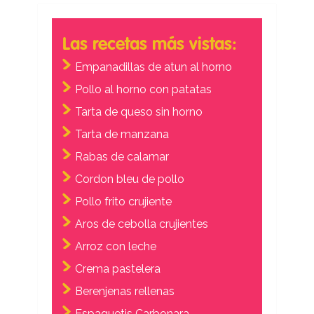
Las recetas más vistas:
Empanadillas de atun al horno
Pollo al horno con patatas
Tarta de queso sin horno
Tarta de manzana
Rabas de calamar
Cordon bleu de pollo
Pollo frito crujiente
Aros de cebolla crujientes
Arroz con leche
Crema pastelera
Berenjenas rellenas
Espaguetis Carbonara