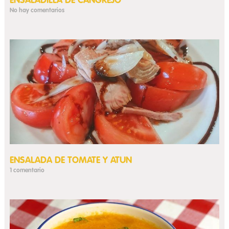
ENSALADILLA DE CANGREJO
No hay comentarios
ENSALADA DE TOMATE Y ATUN
1 comentario