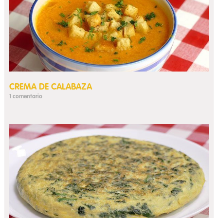
CREMA DE CALABAZA
1 comentario