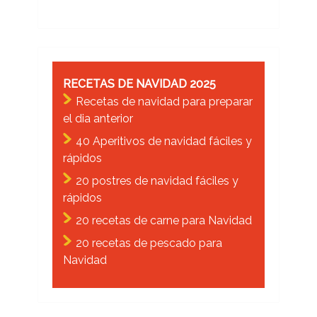
RECETAS DE NAVIDAD 2025
Recetas de navidad para preparar
el dia anterior
40 Aperitivos de navidad fáciles y
rápidos
20 postres de navidad fáciles y
rápidos
20 recetas de carne para Navidad
20 recetas de pescado para
Navidad