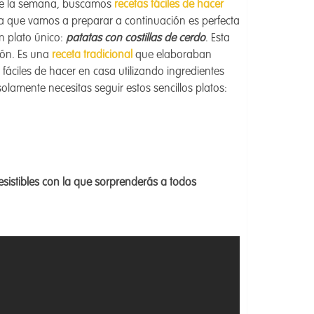
de la semana, buscamos
recetas fáciles de hacer
ta que vamos a preparar a continuación es perfecta
n plato único:
patatas con costillas de cerdo
. Esta
ión. Es una
receta tradicional
que elaboraban
fáciles de hacer en casa utilizando ingredientes
olamente necesitas seguir estos sencillos platos:
esistibles con la que sorprenderás a todos