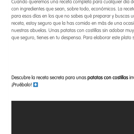
Cuando queremos una receta completa para cualquier día 
con ingredientes que sean, sobre todo, económicos. La rece
para esos días en los que no sabes qué preparar y buscas u
receta, estoy seguro que la has comido en más de una ocas
nuestras abuelas. Unas patatas con costillas sin adobar muy 
que seguro, tienes en tu despensa. Para elaborar este plato s
Descubre la receta secreta para unas
patatas con costillas
irr
¡Pruébalo!