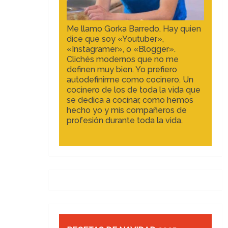
Me llamo Gorka Barredo. Hay quien
dice que soy «Youtuber»,
«Instagramer», o «Blogger».
Clichés modernos que no me
definen muy bien. Yo prefiero
autodefinirme como cocinero. Un
cocinero de los de toda la vida que
se dedica a cocinar, como hemos
hecho yo y mis compañeros de
profesión durante toda la vida.