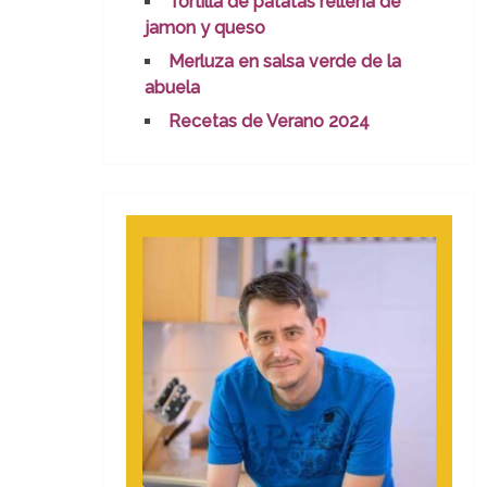
Tortilla de patatas rellena de
jamon y queso
Merluza en salsa verde de la
abuela
Recetas de Verano 2024