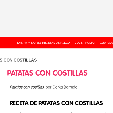
LAS 30 MEJORES RECETAS DE POLLO
COCER PULPO
Qué hace
S CON COSTILLAS
PATATAS CON COSTILLAS
Patatas con costillas
: por Gorka Barredo
RECETA DE PATATAS CON COSTILLAS