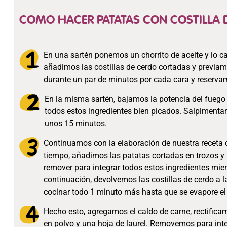
COMO HACER PATATAS CON COSTILLA 
En una sartén ponemos un chorrito de aceite y lo c
añadimos las costillas de cerdo cortadas y previ
durante un par de minutos por cada cara y reserva
En la misma sartén, bajamos la potencia del fuego a
todos estos ingredientes bien picados. Salpiment
unos 15 minutos.
Continuamos con la elaboración de nuestra receta d
tiempo, añadimos las patatas cortadas en trozos 
remover para integrar todos estos ingredientes mi
continuación, devolvemos las costillas de cerdo a 
cocinar todo 1 minuto más hasta que se evapore el
Hecho esto, agregamos el caldo de carne, rectific
en polvo y una hoja de laurel. Removemos para inte