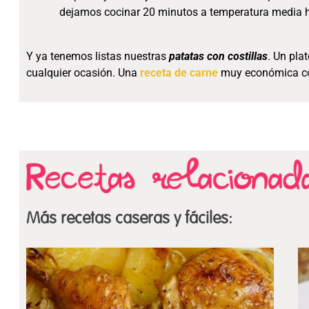
dejamos cocinar 20 minutos a temperatura media h
Y ya tenemos listas nuestras
patatas con costillas
. Un pla
cualquier ocasión. Una
receta de carne
muy económica con
Más recetas caseras y fáciles: