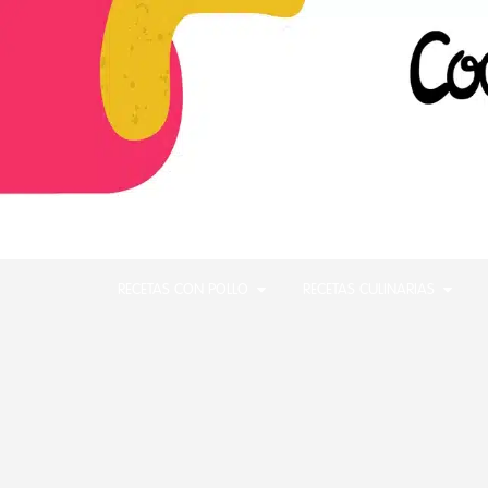
RECETAS CON POLLO
RECETAS CULINARIAS