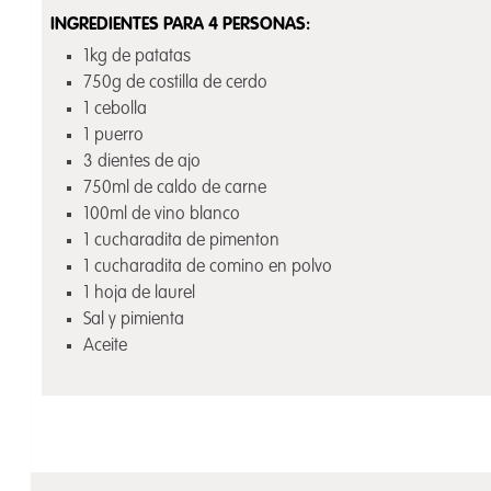
INGREDIENTES PARA 4 PERSONAS:
1kg de patatas
750g de costilla de cerdo
1 cebolla
1 puerro
3 dientes de ajo
750ml de caldo de carne
100ml de vino blanco
1 cucharadita de pimenton
1 cucharadita de comino en polvo
1 hoja de laurel
Sal y pimienta
Aceite