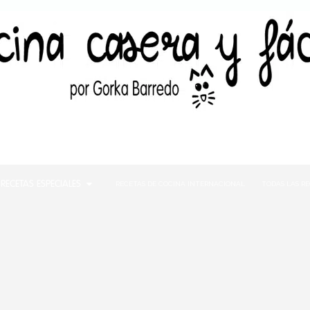
RECETAS ESPECIALES
RECETAS DE COCINA INTERNACIONAL
TODAS LAS R