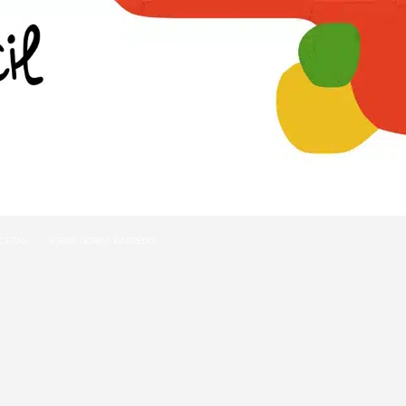
ECETAS
SOBRE GORKA BARREDO