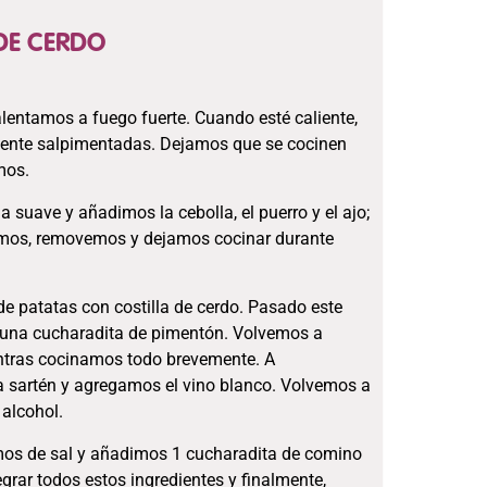
DE CERDO
alentamos a fuego fuerte. Cuando esté caliente,
amente salpimentadas. Dejamos que se cocinen
mos.
 suave y añadimos la cebolla, el puerro y el ajo;
amos, removemos y dejamos cocinar durante
e patatas con costilla de cerdo. Pasado este
y una cucharadita de pimentón. Volvemos a
entras cocinamos todo brevemente. A
la sartén y agregamos el vino blanco. Volvemos a
 alcohol.
amos de sal y añadimos 1 cucharadita de comino
grar todos estos ingredientes y finalmente,