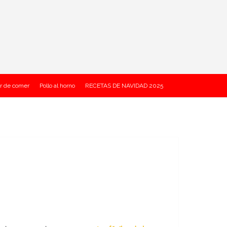
r de comer
Pollo al horno
RECETAS DE NAVIDAD 2025