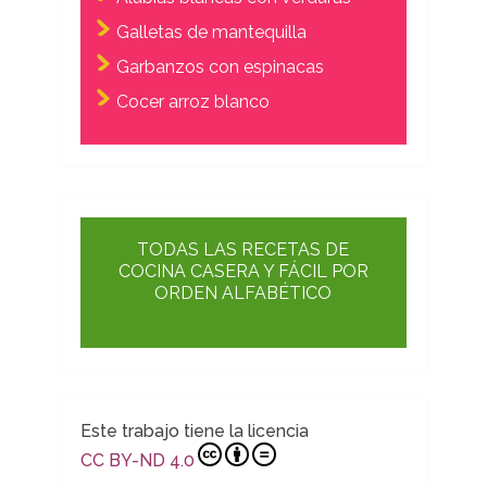
Galletas de mantequilla
Garbanzos con espinacas
Cocer arroz blanco
TODAS LAS RECETAS DE
COCINA CASERA Y FÁCIL POR
ORDEN ALFABÉTICO
Este trabajo tiene la licencia
CC BY-ND 4.0