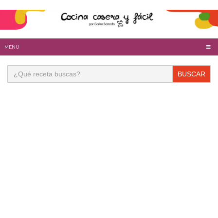
MENU
Buscar: