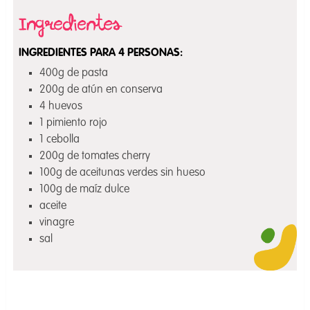
INGREDIENTES PARA 4 PERSONAS:
400g de pasta
200g de atún en conserva
4 huevos
1 pimiento rojo
1 cebolla
200g de tomates cherry
100g de aceitunas verdes sin hueso
100g de maíz dulce
aceite
vinagre
sal