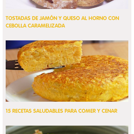
TOSTADAS DE JAMÓN Y QUESO AL HORNO CON
CEBOLLA CARAMELIZADA
15 RECETAS SALUDABLES PARA COMER Y CENAR