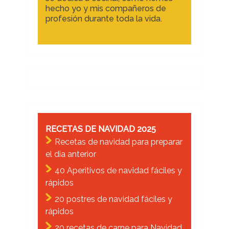
hecho yo y mis compañeros de
profesión durante toda la vida.
RECETAS DE NAVIDAD 2025
Recetas de navidad para preparar
el dia anterior
40 Aperitivos de navidad fáciles y
rápidos
20 postres de navidad fáciles y
rápidos
20 recetas de carne para Navidad