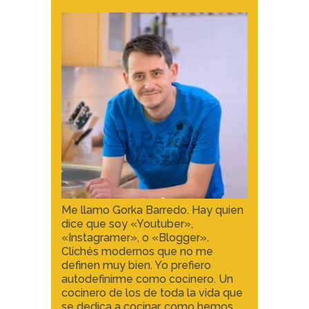
Me llamo Gorka Barredo. Hay quien
dice que soy «Youtuber»,
«Instagramer», o «Blogger».
Clichés modernos que no me
definen muy bien. Yo prefiero
autodefinirme como cocinero. Un
cocinero de los de toda la vida que
se dedica a cocinar, como hemos