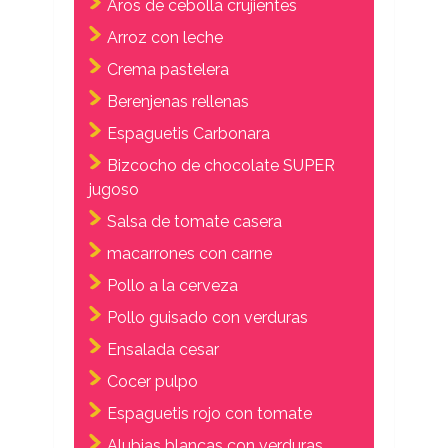
Aros de cebolla crujientes
Arroz con leche
Crema pastelera
Berenjenas rellenas
Espaguetis Carbonara
Bizcocho de chocolate SUPER
jugoso
Salsa de tomate casera
macarrones con carne
Pollo a la cerveza
Pollo guisado con verduras
Ensalada cesar
Cocer pulpo
Espaguetis rojo con tomate
Alubias blancas con verduras