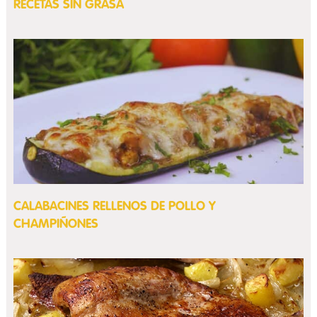
RECETAS SIN GRASA
CALABACINES RELLENOS DE POLLO Y
CHAMPIÑONES