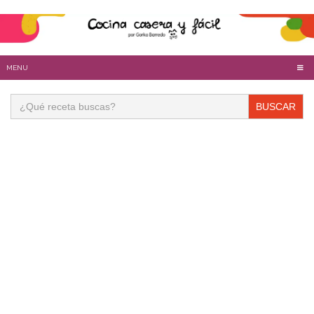
MENU
Buscar: