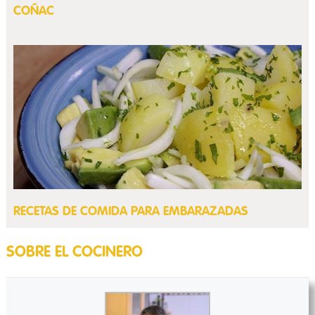
COÑAC
RECETAS DE COMIDA PARA EMBARAZADAS
SOBRE EL COCINERO