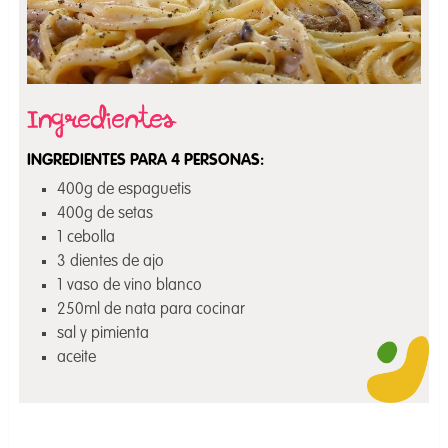
INGREDIENTES PARA 4 PERSONAS:
400g de espaguetis
400g de setas
1 cebolla
3 dientes de ajo
1 vaso de vino blanco
250ml de nata para cocinar
sal y pimienta
aceite