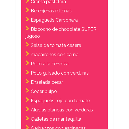
Crema pastelera
Berenjenas rellenas
Espaguetis Carbonara
Bizcocho de chocolate SUPER
jugoso
Salsa de tomate casera
macarrones con carne
Pollo a la cerveza
Pollo guisado con verduras
Ensalada cesar
Cocer pulpo
Espaguetis rojo con tomate
Alubias blancas con verduras
Galletas de mantequilla
Garbanzos con espinacas