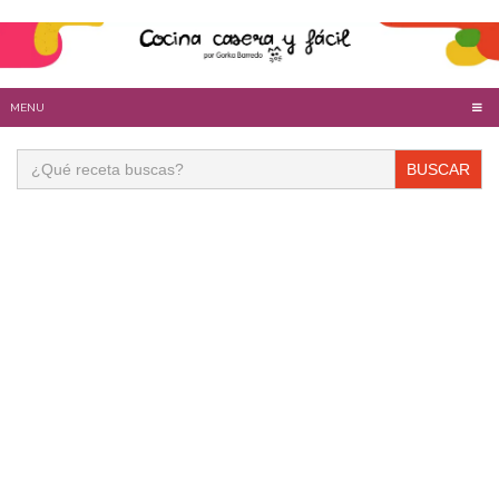
MENU
Buscar: