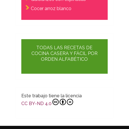
Cocer arroz blanco
TODAS LAS RECETAS DE
COCINA CASERA Y FÁCIL POR
ORDEN ALFABÉTICO
Este trabajo tiene la licencia
CC BY-ND 4.0