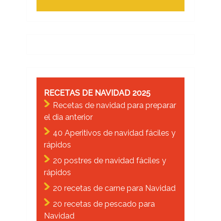
RECETAS DE NAVIDAD 2025
Recetas de navidad para preparar
el dia anterior
40 Aperitivos de navidad fáciles y
rápidos
20 postres de navidad fáciles y
rápidos
20 recetas de carne para Navidad
20 recetas de pescado para
Navidad