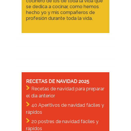
cocinero de los de toda la vida que
se dedica a cocinar, como hemos
hecho yo y mis compañeros de
profesión durante toda la vida.
RECETAS DE NAVIDAD 2025
Recetas de navidad para preparar
el dia anterior
40 Aperitivos de navidad fáciles y
rápidos
20 postres de navidad fáciles y
rápidos