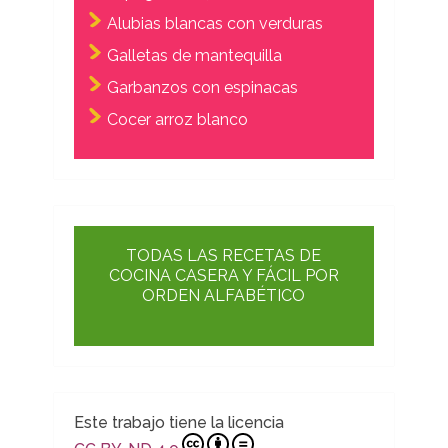
Alubias blancas con verduras
Galletas de mantequilla
Garbanzos con espinacas
Cocer arroz blanco
TODAS LAS RECETAS DE
COCINA CASERA Y FÁCIL POR
ORDEN ALFABÉTICO
Este trabajo tiene la licencia