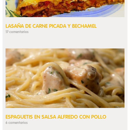
LASAÑA DE CARNE PICADA Y BECHAMEL
17 comentarios
ESPAGUETIS EN SALSA ALFREDO CON POLLO
6 comentarios