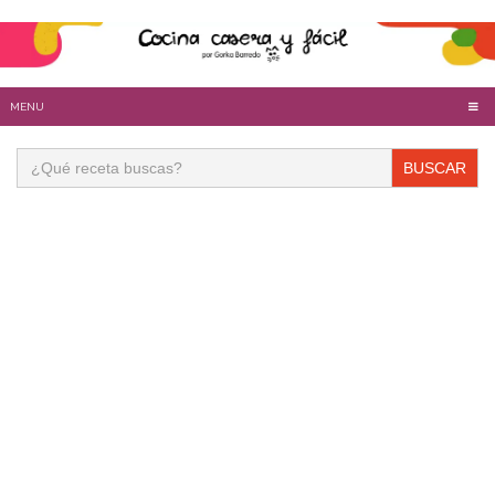
MENU
Buscar: