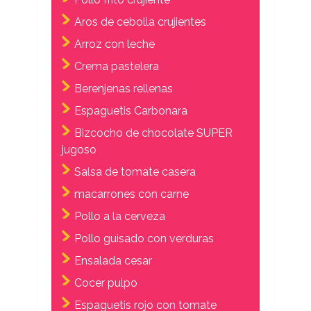
Aros de cebolla crujientes
Arroz con leche
Crema pastelera
Berenjenas rellenas
Espaguetis Carbonara
Bizcocho de chocolate SUPER
jugoso
Salsa de tomate casera
macarrones con carne
Pollo a la cerveza
Pollo guisado con verduras
Ensalada cesar
Cocer pulpo
Espaguetis rojo con tomate