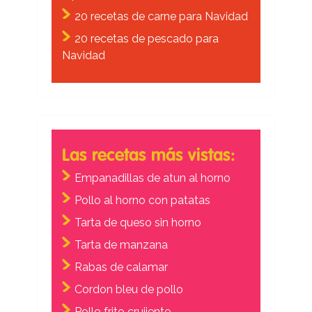
20 recetas de carne para Navidad
20 recetas de pescado para
Navidad
Las recetas más vistas:
Empanadillas de atun al horno
Pollo al horno con patatas
Tarta de queso sin horno
Tarta de manzana
Rabas de calamar
Cordon bleu de pollo
Pollo frito crujiente