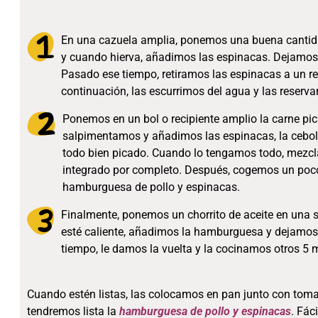
En una cazuela amplia, ponemos una buena cantida
y cuando hierva, añadimos las espinacas. Dejamos
Pasado ese tiempo, retiramos las espinacas a un rec
continuación, las escurrimos del agua y las reserv
Ponemos en un bol o recipiente amplio la carne pica
salpimentamos y añadimos las espinacas, la cebolla, 
todo bien picado. Cuando lo tengamos todo, mezcl
integrado por completo. Después, cogemos un poc
hamburguesa de pollo y espinacas.
Finalmente, ponemos un chorrito de aceite en una 
esté caliente, añadimos la hamburguesa y dejamos
tiempo, le damos la vuelta y la cocinamos otros 5 m
Cuando estén listas, las colocamos en pan junto con tomat
tendremos lista la
hamburguesa de pollo y espinacas
. Fác