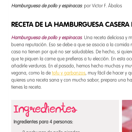
Hamburguesa de pollo y espinacas
: por Victor F. Ábalos
RECETA DE LA HAMBURGUESA CASERA 
H
amburguesa de pollo y espinacas
. Una receta deliciosa y
buena reputación. Eso se debe a que se asocia a la comida r
casa no tienen por qué no ser saludables. De hecho, si quier
que te piquen la carne que prefieras a tu elección. En esta 
añadirle verduras. En el pasado, hemos hecho muchas y mu
vegana, como la de
tofu y garbanzos
, muy fácil de hacer y q
quieres una receta sana y con mucho sabor, prepara una ha
tienes la receta.
Ingredientes para 4 personas: