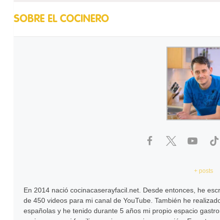
SOBRE EL COCINERO
+ posts
En 2014 nació cocinacaserayfacil.net. Desde entonces, he escr
de 450 videos para mi canal de YouTube. También he realizado
españolas y he tenido durante 5 años mi propio espacio gastr