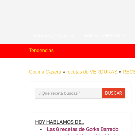
RECETAS CON POLLO
RECETAS CULINARIAS
Tendencias
Cocina Casera
»
recetas de VERDURAS
»
RECE
Buscar:
HOY HABLAMOS DE...
Las 8 recetas de Gorka Barredo