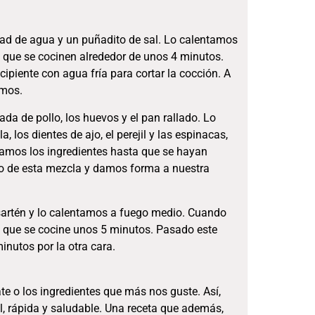
d de agua y un puñadito de sal. Lo calentamos
 que se cocinen alrededor de unos 4 minutos.
ipiente con agua fría para cortar la cocción. A
amos.
da de pollo, los huevos y el pan rallado. Lo
los dientes de ajo, el perejil y las espinacas,
amos los ingredientes hasta que se hayan
o de esta mezcla y damos forma a nuestra
sartén y lo calentamos a fuego medio. Cuando
 que se cocine unos 5 minutos. Pasado este
inutos por la otra cara.
e o los ingredientes que más nos guste. Así,
il, rápida y saludable. Una receta que además,