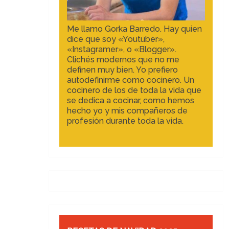
Me llamo Gorka Barredo. Hay quien
dice que soy «Youtuber»,
«Instagramer», o «Blogger».
Clichés modernos que no me
definen muy bien. Yo prefiero
autodefinirme como cocinero. Un
cocinero de los de toda la vida que
se dedica a cocinar, como hemos
hecho yo y mis compañeros de
profesión durante toda la vida.