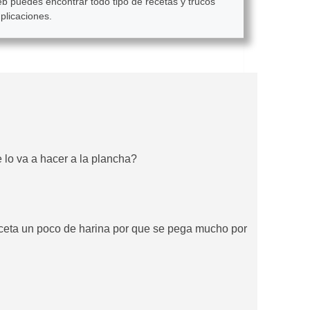
eb puedes encontrar todo tipo de recetas y trucos
plicaciones.
e lo va a hacer a la plancha?
eceta un poco de harina por que se pega mucho por