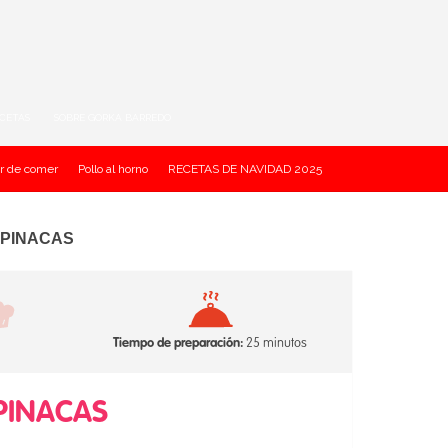
ECETAS
SOBRE GORKA BARREDO
r de comer
Pollo al horno
RECETAS DE NAVIDAD 2025
SPINACAS
Tiempo de preparación:
25 minutos
PINACAS