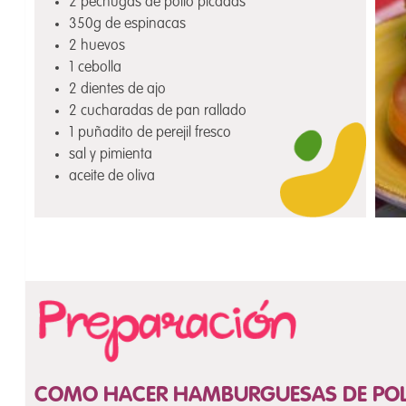
2 pechugas de pollo picadas
350g de espinacas
2 huevos
1 cebolla
2 dientes de ajo
2 cucharadas de pan rallado
1 puñadito de perejil fresco
sal y pimienta
aceite de oliva
COMO HACER HAMBURGUESAS DE POLL