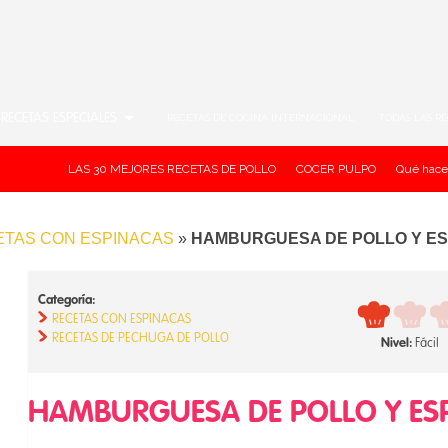
RECETAS ESPECIALES
RECETAS DE COCINA INTERNACIONAL
TODAS LAS R
LAS 30 MEJORES RECETAS DE POLLO
COCER PULPO
Qué hace
TAS CON ESPINACAS
»
HAMBURGUESA DE POLLO Y E
Categoría:
RECETAS CON ESPINACAS
RECETAS DE PECHUGA DE POLLO
Nivel:
Fácil
HAMBURGUESA DE POLLO Y ES