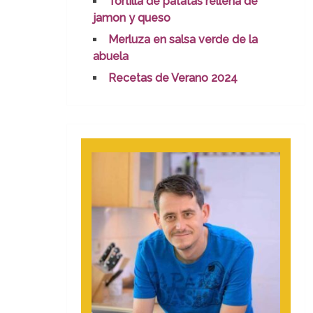
Tortilla de patatas rellena de
jamon y queso
Merluza en salsa verde de la
abuela
Recetas de Verano 2024