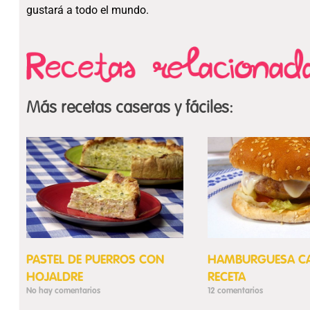
gustará a todo el mundo.
Más recetas caseras y fáciles:
PASTEL DE PUERROS CON
HAMBURGUESA C
HOJALDRE
RECETA
No hay comentarios
12 comentarios