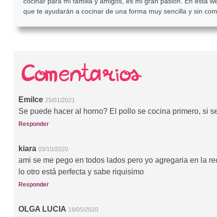
cocinar para mi familia y amigos, es mi gran pasión. En esta w
que te ayudarán a cocinar de una forma muy sencilla y sin com
Emilce
25/01/2021
Se puede hacer al horno? El pollo se cocina primero, si s
Responder
kiara
03/10/2020
ami se me pego en todos lados pero yo agregaria en la r
lo otro está perfecta y sabe riquisimo
Responder
OLGA LUCIA
18/05/2020