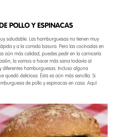
DE POLLO Y ESPINACAS
 muy saludable. Las hamburguesas no tienen muy
ápida y a la comida basura. Pero las cocinadas en
es aún más calidad, puedes pedir en la carnicería
ocasión, la vamos a hacer más sana todavía al
y diferentes hamburguesas. Incluso alguna
ue quedó deliciosa. Ésta es aún más sencilla. Si
mburguesa de pollo y espinacas en casa. Aquí