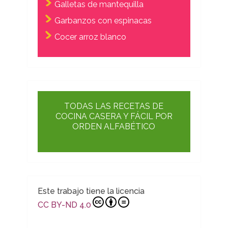
Galletas de mantequilla
Garbanzos con espinacas
Cocer arroz blanco
TODAS LAS RECETAS DE
COCINA CASERA Y FÁCIL POR
ORDEN ALFABÉTICO
Este trabajo tiene la licencia
CC BY-ND 4.0