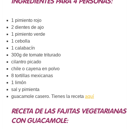
INGREDIENTES PARA 4 PERSONAS:
1 pimiento rojo
2 dientes de ajo
1 pimiento verde
1 cebolla
1 calabacín
300g de tomate triturado
cilantro picado
chile o cayena en polvo
8 tortillas mexicanas
1 limón
sal y pimienta
guacamole casero. Tienes la receta
aquí
RECETA DE LAS FAJITAS VEGETARIANAS
CON GUACAMOLE: