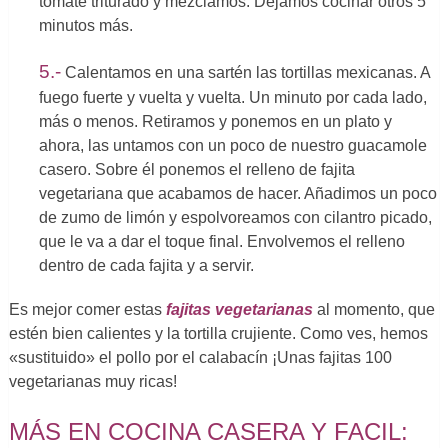
tomate triturado y mezclamos. Dejamos cocinar otros 5
minutos más.
5.-
Calentamos en una sartén las tortillas mexicanas. A
fuego fuerte y vuelta y vuelta. Un minuto por cada lado,
más o menos. Retiramos y ponemos en un plato y
ahora, las untamos con un poco de nuestro guacamole
casero. Sobre él ponemos el relleno de fajita
vegetariana que acabamos de hacer. Añadimos un poco
de zumo de limón y espolvoreamos con cilantro picado,
que le va a dar el toque final. Envolvemos el relleno
dentro de cada fajita y a servir.
Es mejor comer estas
fajitas vegetarianas
al momento, que
estén bien calientes y la tortilla crujiente. Como ves, hemos
«sustituido» el pollo por el calabacín ¡Unas fajitas 100
vegetarianas muy ricas!
MÁS EN COCINA CASERA Y FACIL: