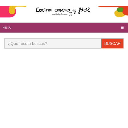
MENU
Buscar: