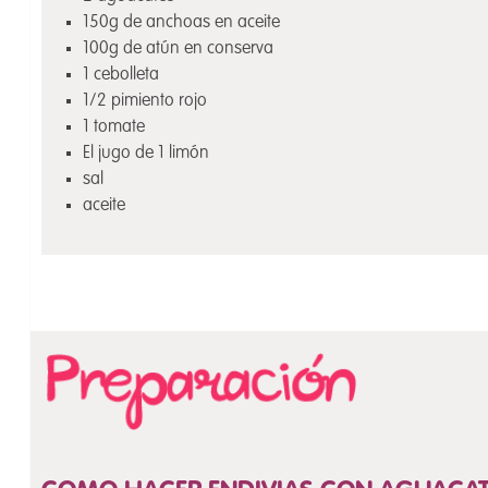
150g de anchoas en aceite
100g de atún en conserva
1 cebolleta
1/2 pimiento rojo
1 tomate
El jugo de 1 limón
sal
aceite