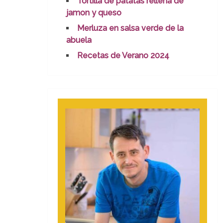
Tortilla de patatas rellena de
jamon y queso
Merluza en salsa verde de la
abuela
Recetas de Verano 2024