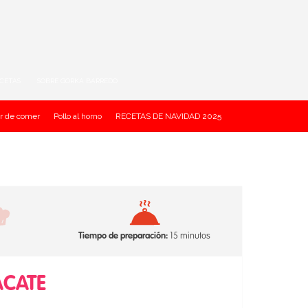
ECETAS
SOBRE GORKA BARREDO
r de comer
Pollo al horno
RECETAS DE NAVIDAD 2025
Tiempo de preparación:
15 minutos
ACATE