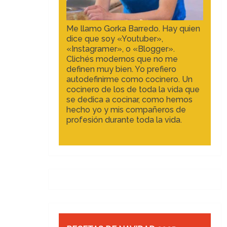
Me llamo Gorka Barredo. Hay quien
dice que soy «Youtuber»,
«Instagramer», o «Blogger».
Clichés modernos que no me
definen muy bien. Yo prefiero
autodefinirme como cocinero. Un
cocinero de los de toda la vida que
se dedica a cocinar, como hemos
hecho yo y mis compañeros de
profesión durante toda la vida.