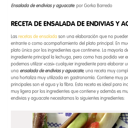
Ensalada de endivias y aguacate
: por Gorka Barredo
RECETA DE ENSALADA DE ENDIVIAS Y 
Las
recetas de ensalada
son una elaboración que no pueden 
entrante o como acompañamiento del plato principal. En muc
plato único por los ingredientes que continene. La mayoría
ingrediente principal la lechuga, pero como has podido ver
podemos utilizar «casi» cualquier ingrediente para elaborar 
una
ensalada de endivias y aguacate
, una receta muy comple
una hortaliza muy utilizada en gastronomía. Contiene muy 
principales son el agua y la fibra. Esta receta es ideal para 
muy ligera por los ingredientes que contiene y además es mu
endivias y aguacate necesitamos lo siguientes ingredientes: