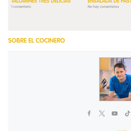
TALLARINES TRES DELICIAS
ENSALADA DE PAS
1 comentario
No hay comentarios
SOBRE EL COCINERO