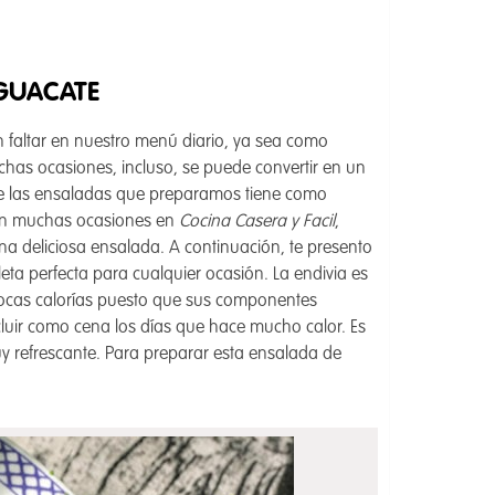
AGUACATE
faltar en nuestro menú diario, ya sea como
has ocasiones, incluso, se puede convertir en un
 de las ensaladas que preparamos tiene como
 en muchas ocasiones en
Cocina Casera y Facil
,
una deliciosa ensalada. A continuación, te presento
ta perfecta para cualquier ocasión. La endivia es
pocas calorías puesto que sus componentes
incluir como cena los días que hace mucho calor. Es
y refrescante. Para preparar esta ensalada de