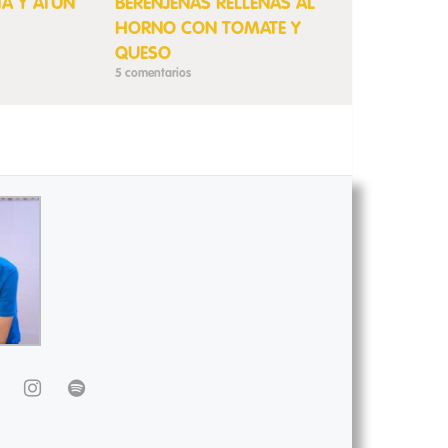
TA Y ATUN
BERENJENAS RELLENAS AL
HORNO CON TOMATE Y
QUESO
5 comentarios