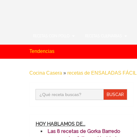
RECETAS CON POLLO
RECETAS CULINARIAS
Tendencias
Cocina Casera
»
recetas de ENSALADAS FÁCI
Buscar:
HOY HABLAMOS DE...
Las 8 recetas de Gorka Barredo