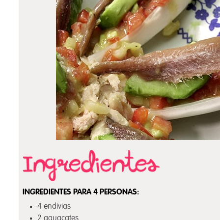
INGREDIENTES PARA 4 PERSONAS:
4 endivias
2 aguacates