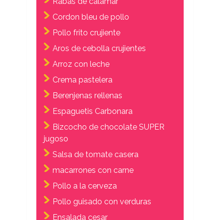
Rabas de calamar
Cordon bleu de pollo
Pollo frito crujiente
Aros de cebolla crujientes
Arroz con leche
Crema pastelera
Berenjenas rellenas
Espaguetis Carbonara
Bizcocho de chocolate SUPER
jugoso
Salsa de tomate casera
macarrones con carne
Pollo a la cerveza
Pollo guisado con verduras
Ensalada cesar