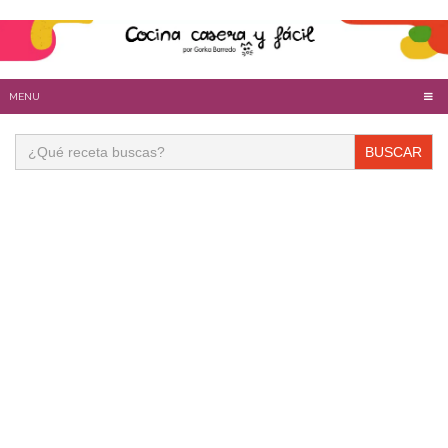
MENU
Buscar: