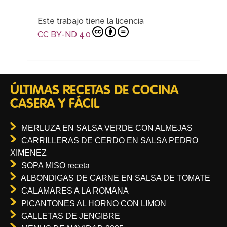
Este trabajo tiene la licencia
CC BY-ND 4.0
ÚLTIMAS RECETAS DE COCINA
CASERA Y FÁCIL
MERLUZA EN SALSA VERDE CON ALMEJAS
CARRILLERAS DE CERDO EN SALSA PEDRO
XIMENEZ
SOPA MISO receta
ALBONDIGAS DE CARNE EN SALSA DE TOMATE
CALAMARES A LA ROMANA
PICANTONES AL HORNO CON LIMON
GALLETAS DE JENGIBRE