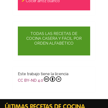
Cocer arroz blanco
TODAS LAS RECETAS DE
COCINA CASERA Y FÁCIL POR
ORDEN ALFABÉTICO
Este trabajo tiene la licencia
CC BY-ND 4.0
ÚLTIMAS RECETAS DE COCINA