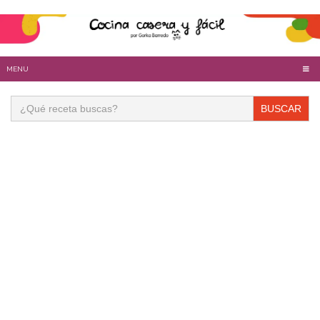
MENU
Buscar: