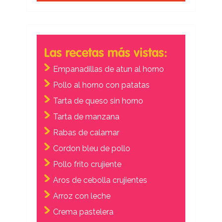
Las recetas más vistas:
Empanadillas de atun al horno
Pollo al horno con patatas
Tarta de queso sin horno
Tarta de manzana
Rabas de calamar
Cordon bleu de pollo
Pollo frito crujiente
Aros de cebolla crujientes
Arroz con leche
Crema pastelera