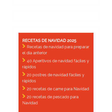
RECETAS DE NAVIDAD 2025
Recetas de navidad para preparar
el dia anterior
40 Aperitivos de navidad fáciles y
rápidos
20 postres de navidad fáciles y
rápidos
20 recetas de carne para Navidad
20 recetas de pescado para
Navidad