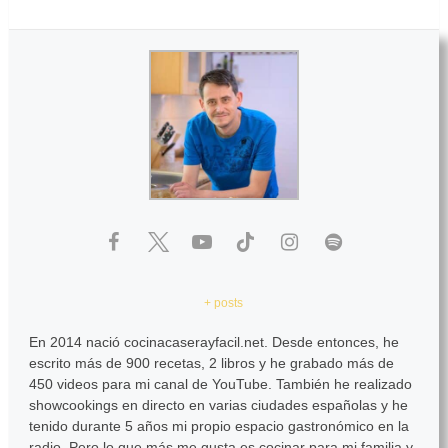
+ posts
En 2014 nació cocinacaserayfacil.net. Desde entonces, he
escrito más de 900 recetas, 2 libros y he grabado más de
450 videos para mi canal de YouTube. También he realizado
showcookings en directo en varias ciudades españolas y he
tenido durante 5 años mi propio espacio gastronómico en la
radio. Pero lo que más me gusta es cocinar para mi familia y