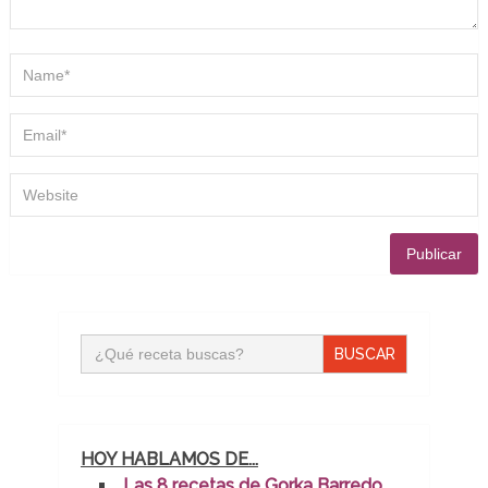
Buscar:
HOY HABLAMOS DE...
Las 8 recetas de Gorka Barredo