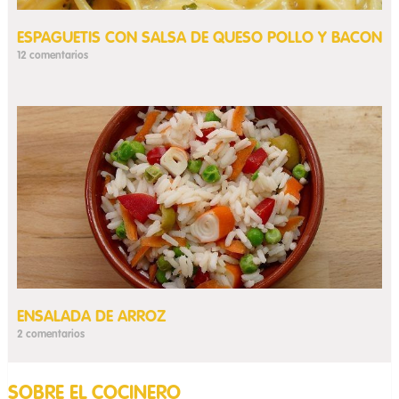
ESPAGUETIS CON SALSA DE QUESO POLLO Y BACON
12 comentarios
ENSALADA DE ARROZ
2 comentarios
SOBRE EL COCINERO