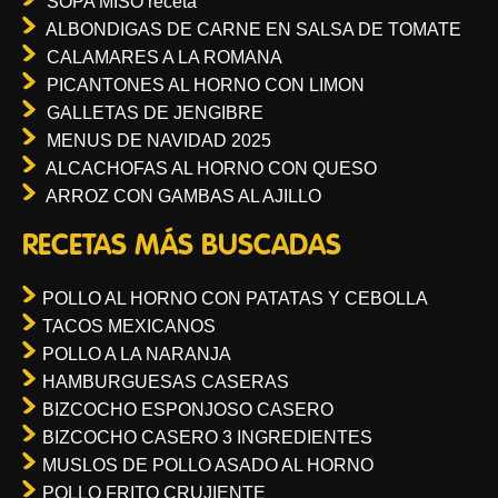
SOPA MISO receta
ALBONDIGAS DE CARNE EN SALSA DE TOMATE
CALAMARES A LA ROMANA
PICANTONES AL HORNO CON LIMON
GALLETAS DE JENGIBRE
MENUS DE NAVIDAD 2025
ALCACHOFAS AL HORNO CON QUESO
ARROZ CON GAMBAS AL AJILLO
RECETAS MÁS BUSCADAS
POLLO AL HORNO CON PATATAS Y CEBOLLA
TACOS MEXICANOS
POLLO A LA NARANJA
HAMBURGUESAS CASERAS
BIZCOCHO ESPONJOSO CASERO
BIZCOCHO CASERO 3 INGREDIENTES
MUSLOS DE POLLO ASADO AL HORNO
POLLO FRITO CRUJIENTE