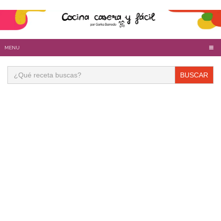
MENU
Buscar: