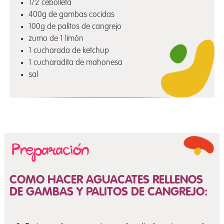
1/2 cebolleta
400g de gambas cocidas
100g de palitos de cangrejo
zumo de 1 limón
1 cucharada de ketchup
1 cucharadita de mahonesa
sal
COMO HACER AGUACATES RELLENOS
DE GAMBAS Y PALITOS DE CANGREJO: