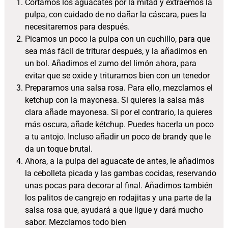
Cortamos los aguacates por la mitad y extraemos la
pulpa, con cuidado de no dañar la cáscara, pues la
necesitaremos para después.
Picamos un poco la pulpa con un cuchillo, para que
sea más fácil de triturar después, y la añadimos en
un bol. Añadimos el zumo del limón ahora, para
evitar que se oxide y trituramos bien con un tenedor
Preparamos una salsa rosa. Para ello, mezclamos el
ketchup con la mayonesa. Si quieres la salsa más
clara añade mayonesa. Si por el contrario, la quieres
más oscura, añade kétchup. Puedes hacerla un poco
a tu antojo. Incluso añadir un poco de brandy que le
da un toque brutal.
Ahora, a la pulpa del aguacate de antes, le añadimos
la cebolleta picada y las gambas cocidas, reservando
unas pocas para decorar al final. Añadimos también
los palitos de cangrejo en rodajitas y una parte de la
salsa rosa que, ayudará a que ligue y dará mucho
sabor. Mezclamos todo bien