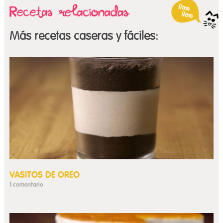
Más recetas caseras y fáciles:
VASITOS DE OREO
1 comentario