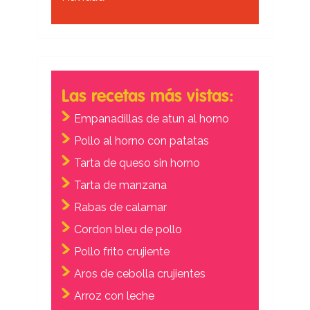
Las recetas más vistas:
Empanadillas de atun al horno
Pollo al horno con patatas
Tarta de queso sin horno
Tarta de manzana
Rabas de calamar
Cordon bleu de pollo
Pollo frito crujiente
Aros de cebolla crujientes
Arroz con leche