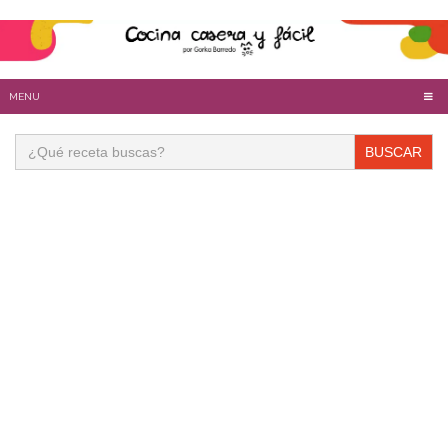
MENU
Buscar: