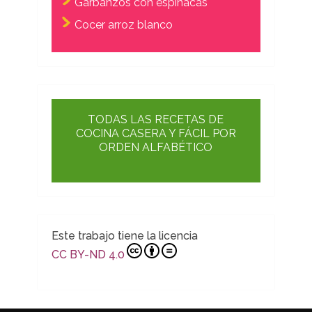
Garbanzos con espinacas
Cocer arroz blanco
TODAS LAS RECETAS DE
COCINA CASERA Y FÁCIL POR
ORDEN ALFABÉTICO
Este trabajo tiene la licencia
CC BY-ND 4.0