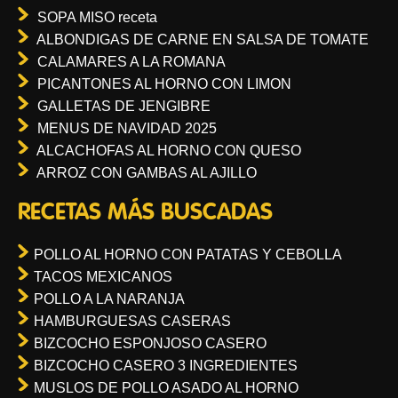
SOPA MISO receta
ALBONDIGAS DE CARNE EN SALSA DE TOMATE
CALAMARES A LA ROMANA
PICANTONES AL HORNO CON LIMON
GALLETAS DE JENGIBRE
MENUS DE NAVIDAD 2025
ALCACHOFAS AL HORNO CON QUESO
ARROZ CON GAMBAS AL AJILLO
RECETAS MÁS BUSCADAS
POLLO AL HORNO CON PATATAS Y CEBOLLA
TACOS MEXICANOS
POLLO A LA NARANJA
HAMBURGUESAS CASERAS
BIZCOCHO ESPONJOSO CASERO
BIZCOCHO CASERO 3 INGREDIENTES
MUSLOS DE POLLO ASADO AL HORNO