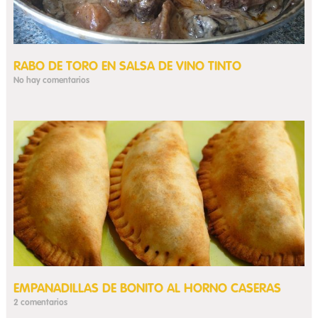
RABO DE TORO EN SALSA DE VINO TINTO
No hay comentarios
EMPANADILLAS DE BONITO AL HORNO CASERAS
2 comentarios