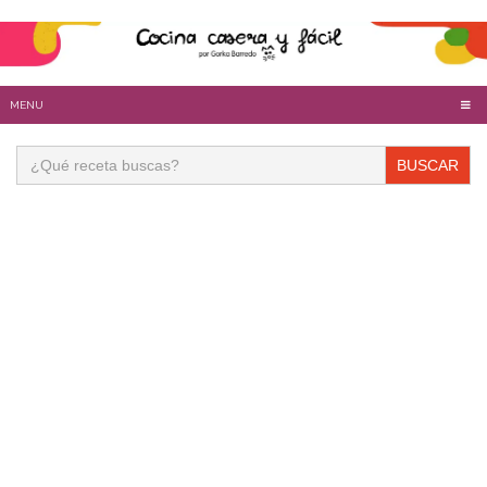
MENU
Buscar: