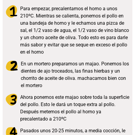
Para empezar, precalentamos el horno a unos
210ºC. Mientras se calienta, ponemos el pollo en
una bandeja de horno y le echamos una pizca de
sal, el 1/2 vaso de agua, el 1/2 vaso de vino blanco
y un chorro aceite de oliva. Todo esto es para darle
más sabor y evitar que se seque en exceso el pollo
en el horno
En un mortero preparamos un majao. Ponemos los
dientes de ajo troceados, las finas hierbas y un
chorrito de aceite de oliva. machacamos bien con
el mortero
Ahora ponemos este majao sobre toda la superficie
del pollo. Esto le dará un toque extra al pollo.
Después metemos el pollo al horno ya
precalentado a 210ºC
Pasados unos 20-25 minutos, a media cocción, le