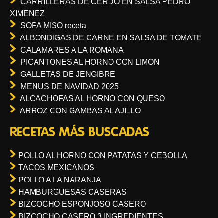
CARRILLERAS DE CERDO EN SALSA PEDRO
XIMENEZ
SOPA MISO receta
ALBONDIGAS DE CARNE EN SALSA DE TOMATE
CALAMARES A LA ROMANA
PICANTONES AL HORNO CON LIMON
GALLETAS DE JENGIBRE
MENUS DE NAVIDAD 2025
ALCACHOFAS AL HORNO CON QUESO
ARROZ CON GAMBAS AL AJILLO
RECETAS MÁS BUSCADAS
POLLO AL HORNO CON PATATAS Y CEBOLLA
TACOS MEXICANOS
POLLO A LA NARANJA
HAMBURGUESAS CASERAS
BIZCOCHO ESPONJOSO CASERO
BIZCOCHO CASERO 3 INGREDIENTES