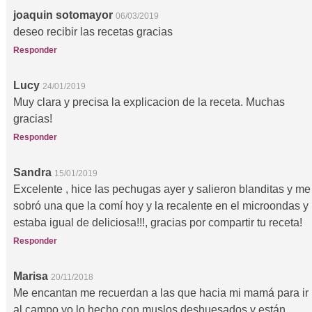
joaquin sotomayor
06/03/2019
deseo recibir las recetas gracias
Responder
Lucy
24/01/2019
Muy clara y precisa la explicacion de la receta. Muchas
gracias!
Responder
Sandra
15/01/2019
Excelente , hice las pechugas ayer y salieron blanditas y me
sobró una que la comí hoy y la recalente en el microondas y
estaba igual de deliciosa!!!, gracias por compartir tu receta!
Responder
Marisa
20/11/2018
Me encantan me recuerdan a las que hacia mi mamá para ir
al campo yo lo hecho con muslos deshuesados y están