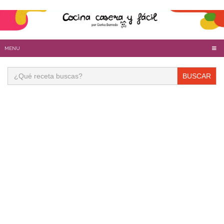
MENU
Buscar: