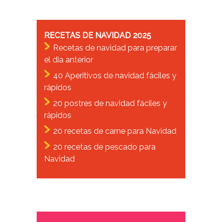
RECETAS DE NAVIDAD 2025
Recetas de navidad para preparar
el dia anterior
40 Aperitivos de navidad fáciles y
rápidos
20 postres de navidad fáciles y
rápidos
20 recetas de carne para Navidad
20 recetas de pescado para
Navidad