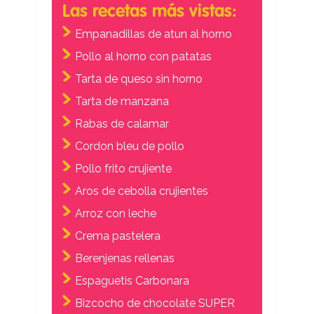
Las recetas más vistas:
Empanadillas de atun al horno
Pollo al horno con patatas
Tarta de queso sin horno
Tarta de manzana
Rabas de calamar
Cordon bleu de pollo
Pollo frito crujiente
Aros de cebolla crujientes
Arroz con leche
Crema pastelera
Berenjenas rellenas
Espaguetis Carbonara
Bizcocho de chocolate SUPER