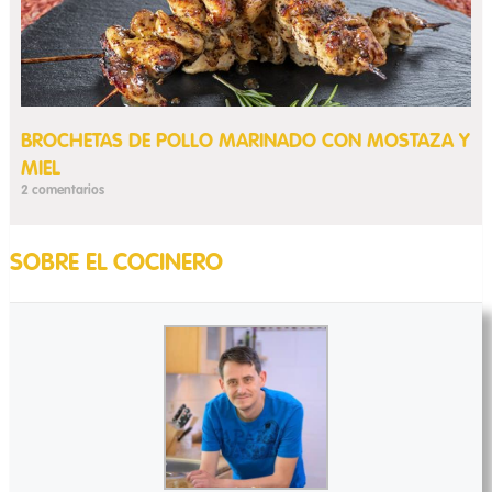
BROCHETAS DE POLLO MARINADO CON MOSTAZA Y
MIEL
2 comentarios
SOBRE EL COCINERO