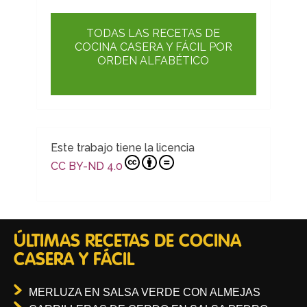
TODAS LAS RECETAS DE
COCINA CASERA Y FÁCIL POR
ORDEN ALFABÉTICO
Este trabajo tiene la licencia
CC BY-ND 4.0
ÚLTIMAS RECETAS DE COCINA
CASERA Y FÁCIL
MERLUZA EN SALSA VERDE CON ALMEJAS