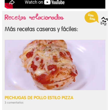
Más recetas caseras y fáciles:
PECHUGAS DE POLLO ESTILO PIZZA
3 comentarios