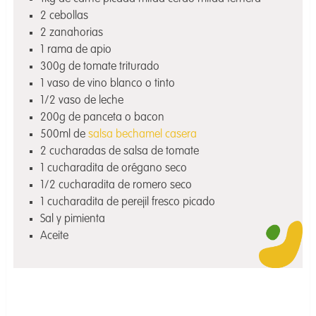
2 cebollas
2 zanahorias
1 rama de apio
300g de tomate triturado
1 vaso de vino blanco o tinto
1/2 vaso de leche
200g de panceta o bacon
500ml de
salsa bechamel casera
2 cucharadas de salsa de tomate
1 cucharadita de orégano seco
1/2 cucharadita de romero seco
1 cucharadita de perejil fresco picado
Sal y pimienta
Aceite