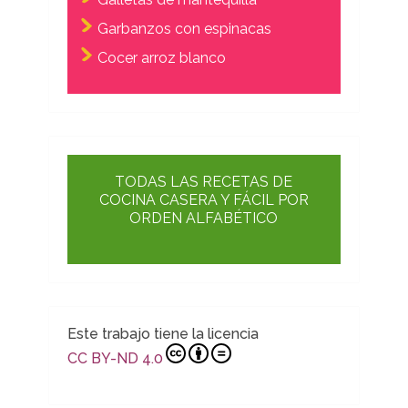
Garbanzos con espinacas
Cocer arroz blanco
TODAS LAS RECETAS DE
COCINA CASERA Y FÁCIL POR
ORDEN ALFABÉTICO
Este trabajo tiene la licencia
CC BY-ND 4.0