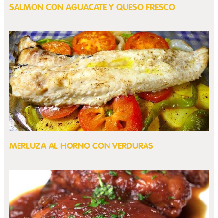
SALMON CON AGUACATE Y QUESO FRESCO
MERLUZA AL HORNO CON VERDURAS