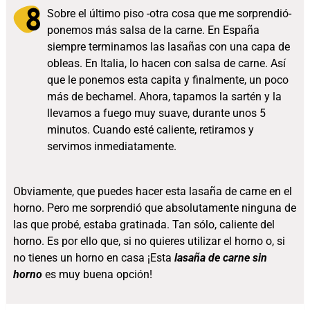
Sobre el último piso -otra cosa que me sorprendió-
ponemos más salsa de la carne. En España
siempre terminamos las lasañas con una capa de
obleas. En Italia, lo hacen con salsa de carne. Así
que le ponemos esta capita y finalmente, un poco
más de bechamel. Ahora, tapamos la sartén y la
llevamos a fuego muy suave, durante unos 5
minutos. Cuando esté caliente, retiramos y
servimos inmediatamente.
Obviamente, que puedes hacer esta lasaña de carne en el
horno. Pero me sorprendió que absolutamente ninguna de
las que probé, estaba gratinada. Tan sólo, caliente del
horno. Es por ello que, si no quieres utilizar el horno o, si
no tienes un horno en casa ¡Esta
lasaña de carne sin
horno
es muy buena opción!