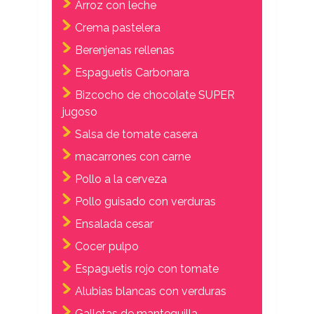
Arroz con leche
Crema pastelera
Berenjenas rellenas
Espaguetis Carbonara
Bizcocho de chocolate SUPER
jugoso
Salsa de tomate casera
macarrones con carne
Pollo a la cerveza
Pollo guisado con verduras
Ensalada cesar
Cocer pulpo
Espaguetis rojo con tomate
Alubias blancas con verduras
Galletas de mantequilla