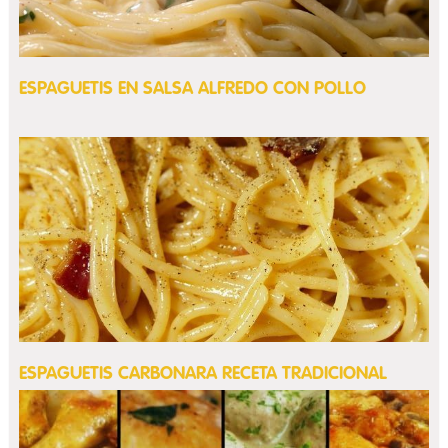
ESPAGUETIS EN SALSA ALFREDO CON POLLO
ESPAGUETIS CARBONARA RECETA TRADICIONAL