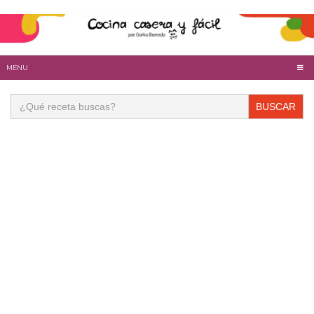
MENU
Buscar: