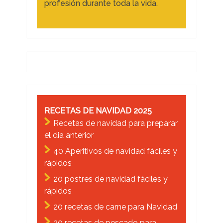
profesión durante toda la vida.
RECETAS DE NAVIDAD 2025
Recetas de navidad para preparar
el dia anterior
40 Aperitivos de navidad fáciles y
rápidos
20 postres de navidad fáciles y
rápidos
20 recetas de carne para Navidad
20 recetas de pescado para