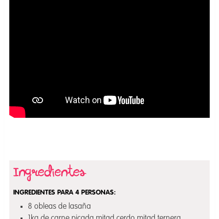
INGREDIENTES PARA 4 PERSONAS:
8 obleas de lasaña
1kg de carne picada mitad cerdo mitad ternera