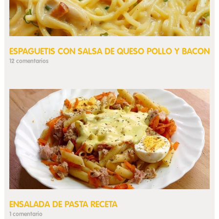
ESPAGUETIS CON SALSA DE QUESO POLLO Y BACON
12 comentarios
ENSALADA DE PASTA RECETA
1 comentario