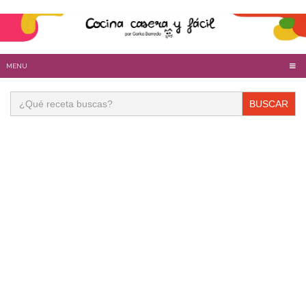
MENU
Buscar: