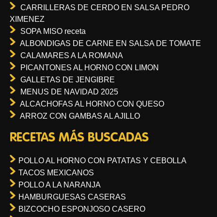
CARRILLERAS DE CERDO EN SALSA PEDRO
XIMENEZ
SOPA MISO receta
ALBONDIGAS DE CARNE EN SALSA DE TOMATE
CALAMARES A LA ROMANA
PICANTONES AL HORNO CON LIMON
GALLETAS DE JENGIBRE
MENUS DE NAVIDAD 2025
ALCACHOFAS AL HORNO CON QUESO
ARROZ CON GAMBAS AL AJILLO
RECETAS MÁS BUSCADAS
POLLO AL HORNO CON PATATAS Y CEBOLLA
TACOS MEXICANOS
POLLO A LA NARANJA
HAMBURGUESAS CASERAS
BIZCOCHO ESPONJOSO CASERO