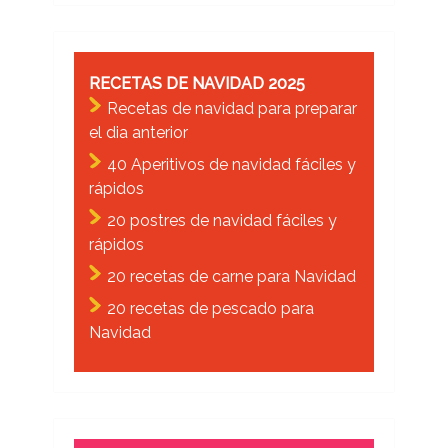
RECETAS DE NAVIDAD 2025
Recetas de navidad para preparar
el dia anterior
40 Aperitivos de navidad fáciles y
rápidos
20 postres de navidad fáciles y
rápidos
20 recetas de carne para Navidad
20 recetas de pescado para
Navidad