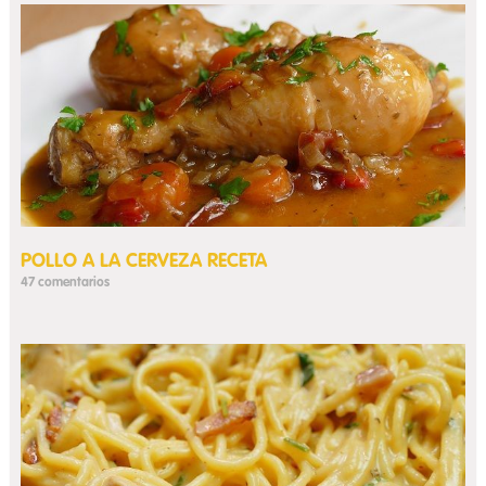
POLLO A LA CERVEZA RECETA
47 comentarios