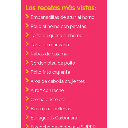
Las recetas más vistas:
Empanadillas de atun al horno
Pollo al horno con patatas
Tarta de queso sin horno
Tarta de manzana
Rabas de calamar
Cordon bleu de pollo
Pollo frito crujiente
Aros de cebolla crujientes
Arroz con leche
Crema pastelera
Berenjenas rellenas
Espaguetis Carbonara
Bizcocho de chocolate SUPER