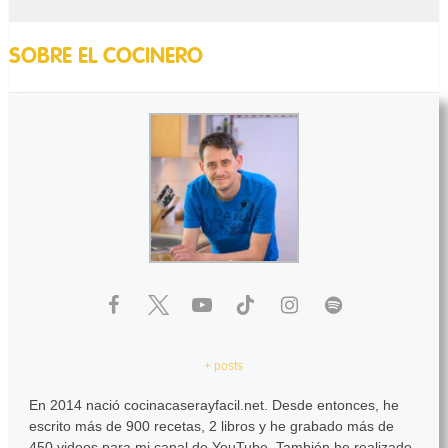
SOBRE EL COCINERO
+ posts
En 2014 nació cocinacaserayfacil.net. Desde entonces, he
escrito más de 900 recetas, 2 libros y he grabado más de
450 videos para mi canal de YouTube. También he realizado