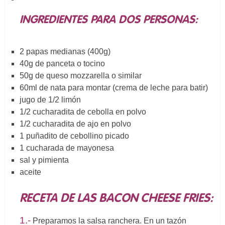
INGREDIENTES PARA DOS PERSONAS:
2 papas medianas (400g)
40g de panceta o tocino
50g de queso mozzarella o similar
60ml de nata para montar (crema de leche para batir)
jugo de 1/2 limón
1/2 cucharadita de cebolla en polvo
1/2 cucharadita de ajo en polvo
1 puñadito de cebollino picado
1 cucharada de mayonesa
sal y pimienta
aceite
RECETA DE LAS BACON CHEESE FRIES:
1.-
Preparamos la salsa ranchera. En un tazón