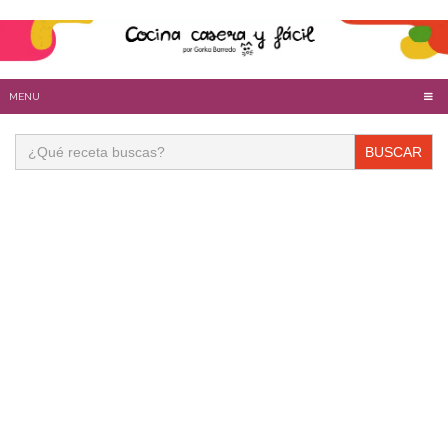
MENU
Buscar: