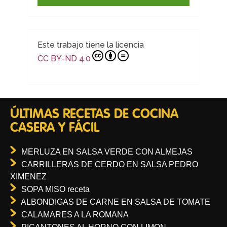
Este trabajo tiene la licencia
CC BY-ND 4.0
ÚLTIMAS RECETAS DE COCINA
CASERA Y FÁCIL
MERLUZA EN SALSA VERDE CON ALMEJAS
CARRILLERAS DE CERDO EN SALSA PEDRO
XIMENEZ
SOPA MISO receta
ALBONDIGAS DE CARNE EN SALSA DE TOMATE
CALAMARES A LA ROMANA