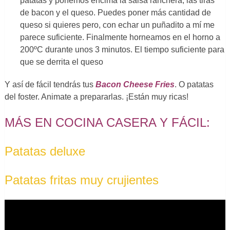
patatas y ponemos encima la salsa ranchera, las tiras
de bacon y el queso. Puedes poner más cantidad de
queso si quieres pero, con echar un puñadito a mí me
parece suficiente. Finalmente horneamos en el horno a
200ºC durante unos 3 minutos. El tiempo suficiente para
que se derrita el queso
Y así de fácil tendrás tus
Bacon Cheese Fries
. O patatas
del foster. Animate a prepararlas. ¡Están muy ricas!
MÁS EN COCINA CASERA Y FÁCIL:
Patatas deluxe
Patatas fritas muy crujientes