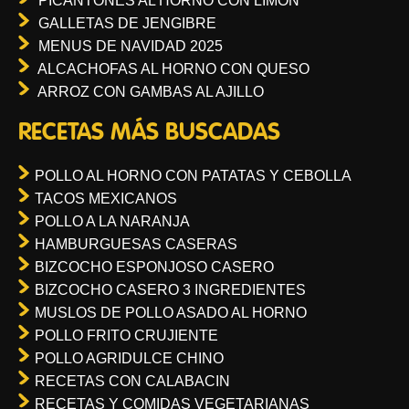
PICANTONES AL HORNO CON LIMON
GALLETAS DE JENGIBRE
MENUS DE NAVIDAD 2025
ALCACHOFAS AL HORNO CON QUESO
ARROZ CON GAMBAS AL AJILLO
RECETAS MÁS BUSCADAS
POLLO AL HORNO CON PATATAS Y CEBOLLA
TACOS MEXICANOS
POLLO A LA NARANJA
HAMBURGUESAS CASERAS
BIZCOCHO ESPONJOSO CASERO
BIZCOCHO CASERO 3 INGREDIENTES
MUSLOS DE POLLO ASADO AL HORNO
POLLO FRITO CRUJIENTE
POLLO AGRIDULCE CHINO
RECETAS CON CALABACIN
RECETAS Y COMIDAS VEGETARIANAS