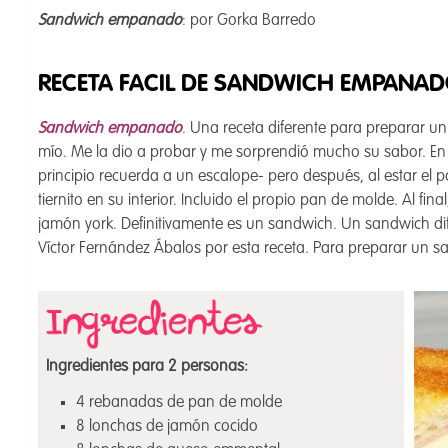
Sandwich empanado
: por Gorka Barredo
RECETA FACIL DE SANDWICH EMPANA
Sandwich empanado
. Una receta diferente para preparar u
mío. Me la dio a probar y me sorprendió mucho su sabor. En 
principio recuerda a un escalope- pero después, al estar el
tiernito en su interior. Incluido el propio pan de molde. Al fin
jamón york. Definitivamente es un sandwich. Un sandwich di
Víctor Fernández Ábalos por esta receta. Para preparar un 
Ingredientes para 2 personas:
4 rebanadas de pan de molde
8 lonchas de jamón cocido