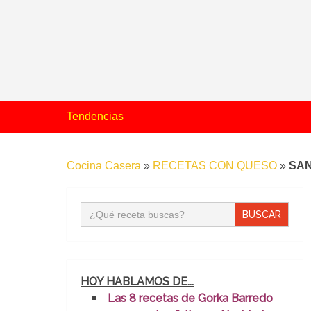
Tendencias
Cocina Casera
»
RECETAS CON QUESO
»
SA
Buscar:
HOY HABLAMOS DE...
Las 8 recetas de Gorka Barredo