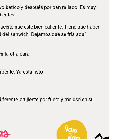
vo batido y después por pan rallado. Es muy
dientes
ceite que esté bien caliente. Tiene que haber
d del sanwich. Dejamos que se fría aquí
n la otra cara
bente. Ya está listo
diferente, crujiente por fuera y meloso en su