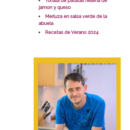
Tortilla de patatas rellena de
jamon y queso
Merluza en salsa verde de la
abuela
Recetas de Verano 2024