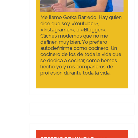
Me llamo Gorka Barredo. Hay quien
dice que soy «Youtuber»,
«Instagramer», o «Blogger».
Clichés modernos que no me
definen muy bien. Yo prefiero
autodefinirme como cocinero. Un
cocinero de los de toda la vida que
se dedica a cocinar, como hemos
hecho yo y mis compañeros de
profesión durante toda la vida.