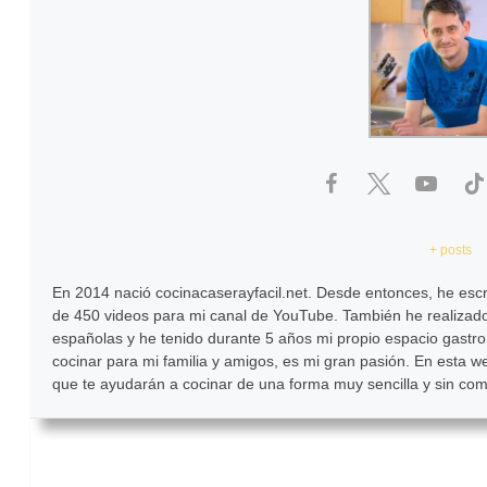
+ posts
En 2014 nació cocinacaserayfacil.net. Desde entonces, he escr
de 450 videos para mi canal de YouTube. También he realizado
españolas y he tenido durante 5 años mi propio espacio gastr
cocinar para mi familia y amigos, es mi gran pasión. En esta w
que te ayudarán a cocinar de una forma muy sencilla y sin com