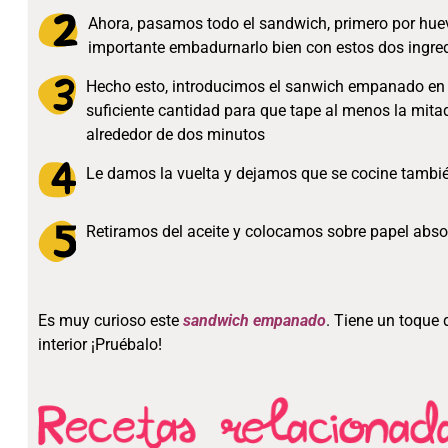
Ahora, pasamos todo el sandwich, primero por hue
importante embadurnarlo bien con estos dos ingre
Hecho esto, introducimos el sanwich empanado en a
suficiente cantidad para que tape al menos la mita
alrededor de dos minutos
Le damos la vuelta y dejamos que se cocine tambié
Retiramos del aceite y colocamos sobre papel absor
Es muy curioso este
sandwich empanado
. Tiene un toque 
interior ¡Pruébalo!