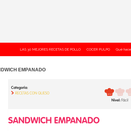
LAS 30 MEJORES RECETAS DE POLLO
COCER PULPO
Qué hace
NDWICH EMPANADO
Categoría:
RECETAS CON QUESO
Nivel:
Fácil
SANDWICH EMPANADO