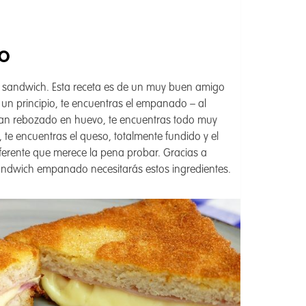
DO
n sandwich. Esta receta es de un muy buen amigo
un principio, te encuentras el empanado – al
 pan rebozado en huevo, te encuentras todo muy
al, te encuentras el queso, totalmente fundido y el
ferente que merece la pena probar. Gracias a
sandwich empanado necesitarás estos ingredientes.