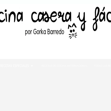
RECETAS ESPECIALES
RECETAS DE COCINA INTERNACIONAL
TODAS LAS R