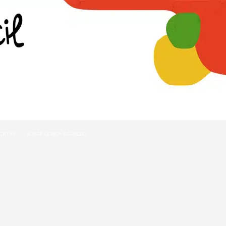
ECETAS
SOBRE GORKA BARREDO