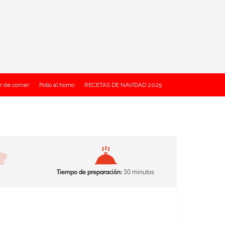
r de comer
Pollo al horno
RECETAS DE NAVIDAD 2025
Tiempo de preparación:
30 minutos