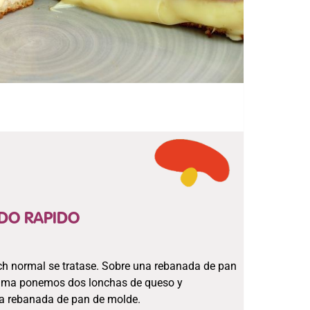
DO RAPIDO
h normal se tratase. Sobre una rebanada de pan
cima ponemos dos lonchas de queso y
ra rebanada de pan de molde.