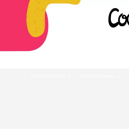
RECETAS CON POLLO
RECETAS CULINARIAS