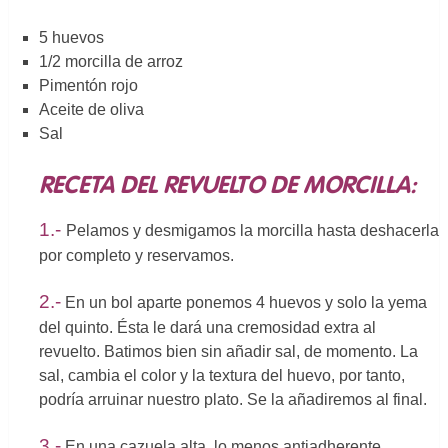
5 huevos
1/2 morcilla de arroz
Pimentón rojo
Aceite de oliva
Sal
RECETA DEL REVUELTO DE MORCILLA:
1.-
Pelamos y desmigamos la morcilla hasta deshacerla
por completo y reservamos.
2.-
En un bol aparte ponemos 4 huevos y solo la yema
del quinto. Ésta le dará una cremosidad extra al
revuelto. Batimos bien sin añadir sal, de momento. La
sal, cambia el color y la textura del huevo, por tanto,
podría arruinar nuestro plato. Se la añadiremos al final.
3.-
En una cazuela alta, lo menos antiadherente