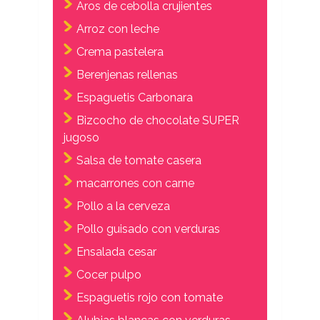
Aros de cebolla crujientes
Arroz con leche
Crema pastelera
Berenjenas rellenas
Espaguetis Carbonara
Bizcocho de chocolate SUPER
jugoso
Salsa de tomate casera
macarrones con carne
Pollo a la cerveza
Pollo guisado con verduras
Ensalada cesar
Cocer pulpo
Espaguetis rojo con tomate