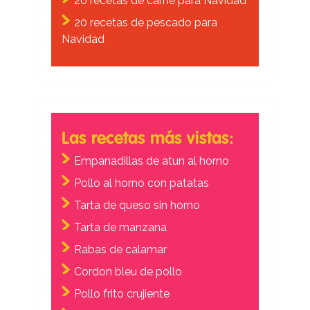
20 recetas de carne para Navidad
20 recetas de pescado para
Navidad
Las recetas más vistas:
Empanadillas de atun al horno
Pollo al horno con patatas
Tarta de queso sin horno
Tarta de manzana
Rabas de calamar
Cordon bleu de pollo
Pollo frito crujiente