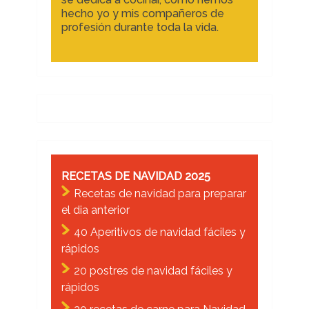
hecho yo y mis compañeros de
profesión durante toda la vida.
RECETAS DE NAVIDAD 2025
Recetas de navidad para preparar
el dia anterior
40 Aperitivos de navidad fáciles y
rápidos
20 postres de navidad fáciles y
rápidos