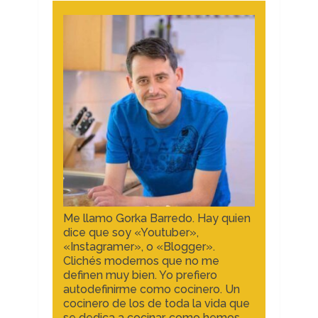
Me llamo Gorka Barredo. Hay quien
dice que soy «Youtuber»,
«Instagramer», o «Blogger».
Clichés modernos que no me
definen muy bien. Yo prefiero
autodefinirme como cocinero. Un
cocinero de los de toda la vida que
se dedica a cocinar, como hemos