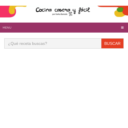
MENU
Buscar: