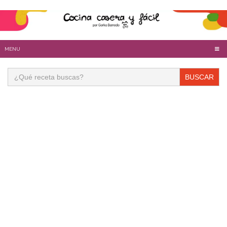
MENU
Buscar: