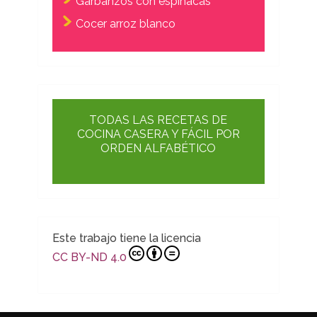
Garbanzos con espinacas
Cocer arroz blanco
TODAS LAS RECETAS DE
COCINA CASERA Y FÁCIL POR
ORDEN ALFABÉTICO
Este trabajo tiene la licencia
CC BY-ND 4.0