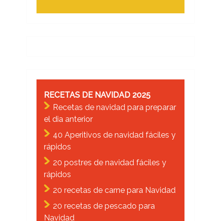
RECETAS DE NAVIDAD 2025
Recetas de navidad para preparar
el dia anterior
40 Aperitivos de navidad fáciles y
rápidos
20 postres de navidad fáciles y
rápidos
20 recetas de carne para Navidad
20 recetas de pescado para
Navidad