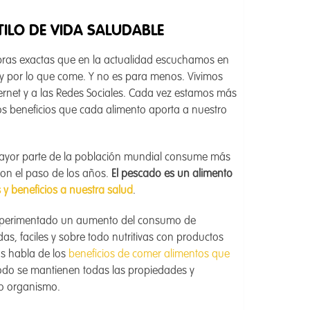
TILO DE VIDA SALUDABLE
abras exactas que en la actualidad escuchamos en
 y por lo que come. Y no es para menos. Vivimos
rnet y a las Redes Sociales. Cada vez estamos más
os beneficios que cada alimento aporta a nuestro
mayor parte de la población mundial consume más
con el paso de los años.
El pescado es un alimento
y beneficios a nuestra salud
.
 experimentado un aumento del consumo de
as, faciles y sobre todo nutritivas con productos
s habla de los
beneficios de comer alimentos que
odo se mantienen todas las propiedades y
ro organismo.