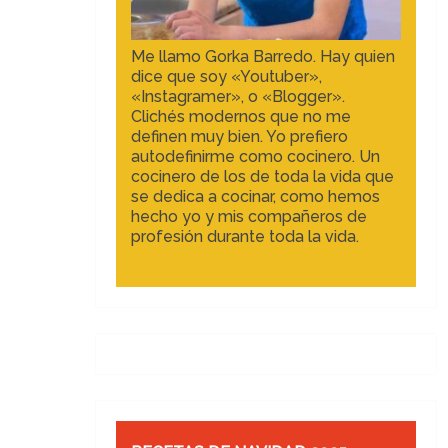
Me llamo Gorka Barredo. Hay quien
dice que soy «Youtuber»,
«Instagramer», o «Blogger».
Clichés modernos que no me
definen muy bien. Yo prefiero
autodefinirme como cocinero. Un
cocinero de los de toda la vida que
se dedica a cocinar, como hemos
hecho yo y mis compañeros de
profesión durante toda la vida.