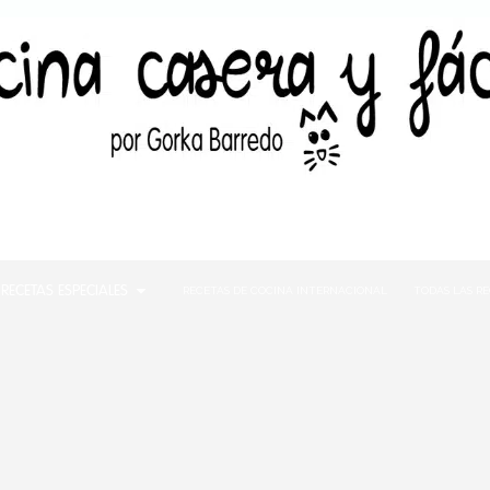
RECETAS ESPECIALES
RECETAS DE COCINA INTERNACIONAL
TODAS LAS R