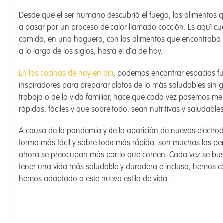
Desde que el ser humano descubrió el fuego, los alimentos
a pasar por un proceso de calor llamado cocción. Es aquí 
comida, en una hoguera, con los alimentos que encontraba e
a lo largo de los siglos, hasta el día de hoy.
En las cocinas de hoy en día
, podemos encontrar espacios f
inspiradores para preparar platos de lo más saludables sin g
trabajo o de la vida familiar, hace que cada vez pasemos m
rápidas, fáciles y que sobre todo, sean nutritivas y saludable
A causa de la pandemia y de la aparición de nuevos electr
forma más fácil y sobre todo más rápida, son muchas las p
ahora se preocupan más por lo que comen. Cada vez se bus
tener una vida más saludable y duradera e incluso, hemos 
hemos adaptado a este nuevo estilo de vida.