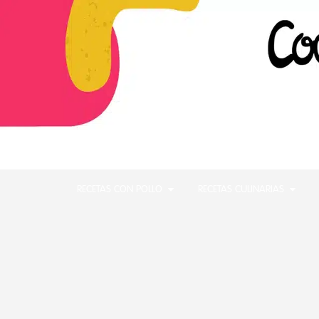
RECETAS CON POLLO
RECETAS CULINARIAS