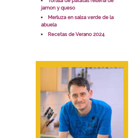
Tortilla de patatas rellena de
jamon y queso
Merluza en salsa verde de la
abuela
Recetas de Verano 2024