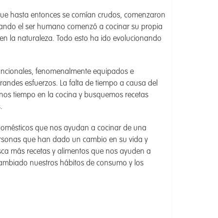
 que hasta entonces se comían crudos, comenzaron
cuando el ser humano comenzó a cocinar su propia
n la naturaleza. Todo esto ha ido evolucionando
uncionales, fenomenalmente equipados e
randes esfuerzos. La falta de tiempo a causa del
enos tiempo en la cocina y busquemos recetas
s.
odomésticos que nos ayudan a cocinar de una
ersonas que han dado un cambio en su vida y
ca más recetas y alimentos que nos ayuden a
cambiado nuestros hábitos de consumo y los