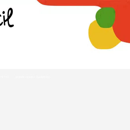
ECETAS
SOBRE GORKA BARREDO