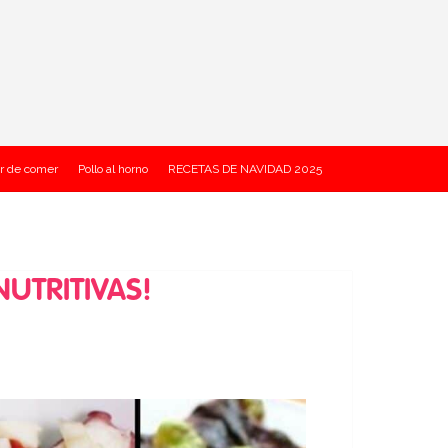
r de comer
Pollo al horno
RECETAS DE NAVIDAD 2025
NUTRITIVAS!