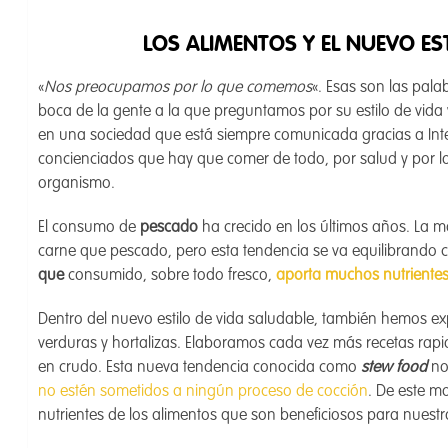
LOS ALIMENTOS Y EL NUEVO ES
«
Nos preocupamos por lo que comemos
«. Esas son las pal
boca de la gente a la que preguntamos por su estilo de vida
en una sociedad que está siempre comunicada gracias a Inte
concienciados que hay que comer de todo, por salud y por l
organismo.
El consumo de
pescado
ha crecido en los últimos años. La 
carne que pescado, pero esta tendencia se va equilibrando 
que
consumido, sobre todo fresco,
aporta muchos nutrientes 
Dentro del nuevo estilo de vida saludable, también hemos
verduras y hortalizas. Elaboramos cada vez más recetas rapid
en crudo. Esta nueva tendencia conocida como
stew food
no
no estén sometidos a ningún proceso de cocción
. De este m
nutrientes de los alimentos que son beneficiosos para nuest