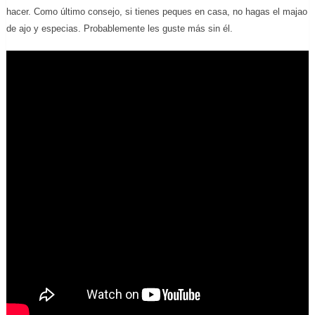
hacer. Como último consejo, si tienes peques en casa, no hagas el majao
de ajo y especias. Probablemente les guste más sin él.