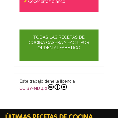
Cocer arroz blanco
TODAS LAS RECETAS DE
COCINA CASERA Y FÁCIL POR
ORDEN ALFABÉTICO
Este trabajo tiene la licencia
CC BY-ND 4.0
ÚLTIMAS RECETAS DE COCINA