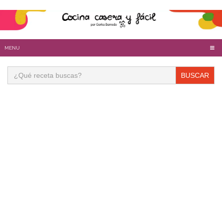
MENU
Buscar: