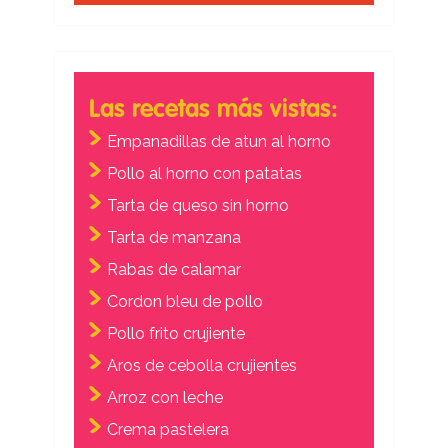
Las recetas más vistas:
Empanadillas de atun al horno
Pollo al horno con patatas
Tarta de queso sin horno
Tarta de manzana
Rabas de calamar
Cordon bleu de pollo
Pollo frito crujiente
Aros de cebolla crujientes
Arroz con leche
Crema pastelera