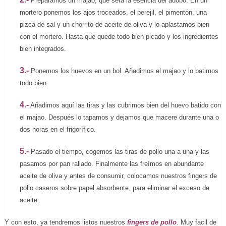
Preparamos un majao, que será la esencia del adobo. En un
mortero ponemos los ajos troceados, el perejil, el pimentón, una
pizca de sal y un chorrito de aceite de oliva y lo aplastamos bien
con el mortero. Hasta que quede todo bien picado y los ingredientes
bien integrados.
3.-
Ponemos los huevos en un bol. Añadimos el majao y lo batimos
todo bien.
4.-
Añadimos aquí las tiras y las cubrimos bien del huevo batido con
el majao. Después lo tapamos y dejamos que macere durante una o
dos horas en el frigorífico.
5.-
Pasado el tiempo, cogemos las tiras de pollo una a una y las
pasamos por pan rallado. Finalmente las freímos en abundante
aceite de oliva y antes de consumir, colocamos nuestros fingers de
pollo caseros sobre papel absorbente, para eliminar el exceso de
aceite.
Y con esto, ya tendremos listos nuestros
fingers de pollo
. Muy facil de