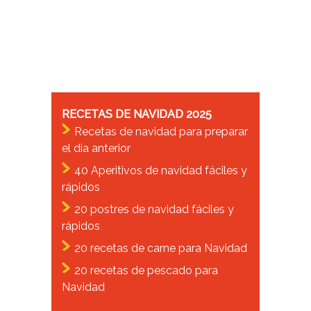
RECETAS DE NAVIDAD 2025
Recetas de navidad para preparar
el dia anterior
40 Aperitivos de navidad fáciles y
rápidos
20 postres de navidad fáciles y
rápidos
20 recetas de carne para Navidad
20 recetas de pescado para
Navidad