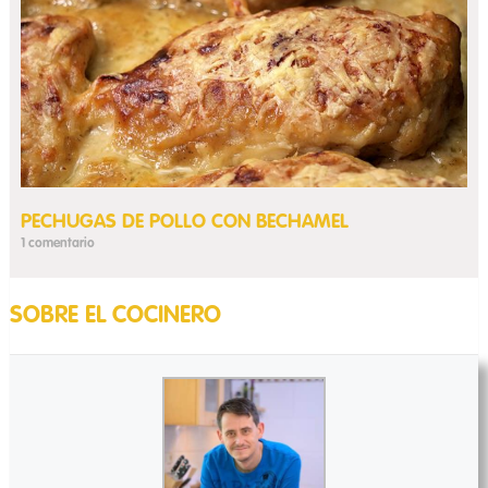
PECHUGAS DE POLLO CON BECHAMEL
1 comentario
SOBRE EL COCINERO