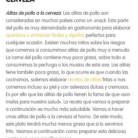
CERVEZA
Alitas de pollo a la cerveza
. Las alitas de pollo son
consideradas en muchos países como un
snack
. Esta parte
del pollo es muy demandada en gastronomía para elaborar
aperitivos o entrantes fáciles y rápidos
perfectos para
cualquier ocasión. Existen muchos mitos sobre los riesgos
que corremos si consumimos alitas de pollo muy a menudo.
La carne del pollo contiene muy poca grasa, sobre todo si
consumimos la pechuga o los muslos de esta ave. Las alitas
tiene también poca grasa, lo que ocurre es que cuando las
cocinamos, solemos elaborar
recetas de alitas
fritas o nos
comemos incluso su piel y con aderezos dulces y cremosos.
Es por ello que las alitas de pollo tienen la fama de que «son
malas para nuestra salud». La receta que vamos a preparar
a continuación es mucho más saludable. Vamos a hacer
unas alitas de pollo a la cerveza al horno. De este modo,
este plato tendrá mucha menos grasa que si lo servimos
frito. Veamos a continuación como preparar esta deliciosa