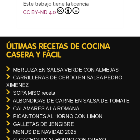
Este trabajo tiene la licencia
CC BY-ND 4.0
ÚLTIMAS RECETAS DE COCINA
CASERA Y FÁCIL
MERLUZA EN SALSA VERDE CON ALMEJAS
CARRILLERAS DE CERDO EN SALSA PEDRO
XIMENEZ
SOPA MISO receta
ALBONDIGAS DE CARNE EN SALSA DE TOMATE
CALAMARES A LA ROMANA
PICANTONES AL HORNO CON LIMON
GALLETAS DE JENGIBRE
MENUS DE NAVIDAD 2025
ALCACHOFAS AL HORNO CON QUESO