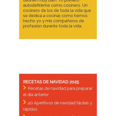
definen muy bien. Yo prefiero
autodefinirme como cocinero. Un
cocinero de los de toda la vida que
se dedica a cocinar, como hemos
hecho yo y mis compañeros de
profesión durante toda la vida.
RECETAS DE NAVIDAD 2025
Recetas de navidad para preparar
el dia anterior
40 Aperitivos de navidad fáciles y
rápidos