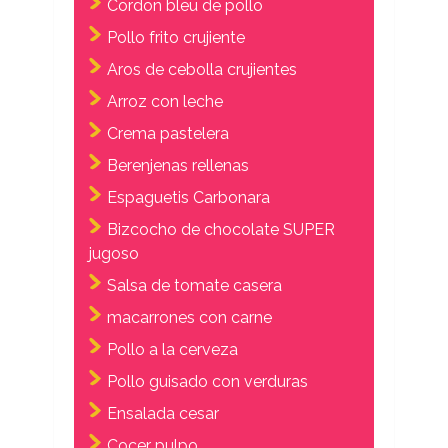
Cordon bleu de pollo
Pollo frito crujiente
Aros de cebolla crujientes
Arroz con leche
Crema pastelera
Berenjenas rellenas
Espaguetis Carbonara
Bizcocho de chocolate SUPER
jugoso
Salsa de tomate casera
macarrones con carne
Pollo a la cerveza
Pollo guisado con verduras
Ensalada cesar
Cocer pulpo