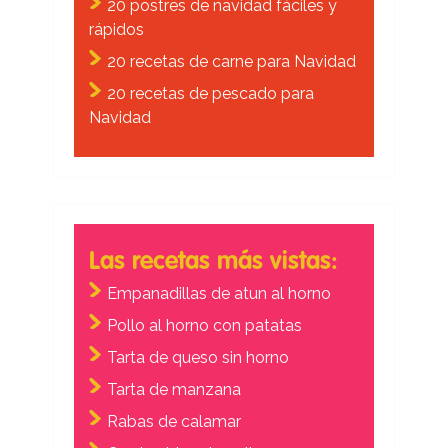
20 postres de navidad fáciles y
rápidos
20 recetas de carne para Navidad
20 recetas de pescado para
Navidad
Las recetas más vistas:
Empanadillas de atun al horno
Pollo al horno con patatas
Tarta de queso sin horno
Tarta de manzana
Rabas de calamar