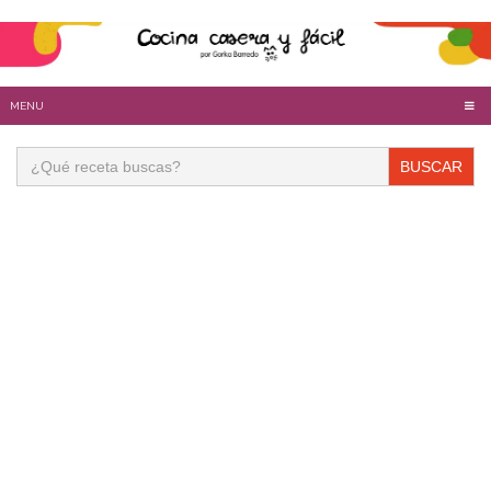
MENU
Buscar: