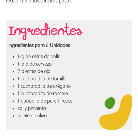
receta con unos sencillos pasos:
Ingredientes para 6 Unidades
1kg de alitas de pollo
1 lata de cerveza
2 dientes de ajo
1 cucharadita de tomillo
1 cucharadita de orégano
1 cucharadita de romero
1 puñadito de perejil fresco
sal y pimienta
aceite de oliva